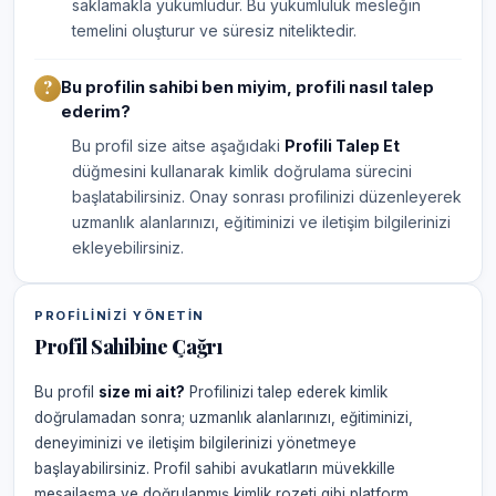
saklamakla yükümlüdür. Bu yükümlülük mesleğin
temelini oluşturur ve süresiz niteliktedir.
Bu profilin sahibi ben miyim, profili nasıl talep
ederim?
Bu profil size aitse aşağıdaki
Profili Talep Et
düğmesini kullanarak kimlik doğrulama sürecini
başlatabilirsiniz. Onay sonrası profilinizi düzenleyerek
uzmanlık alanlarınızı, eğitiminizi ve iletişim bilgilerinizi
ekleyebilirsiniz.
PROFILINIZI YÖNETIN
Profil Sahibine Çağrı
Bu profil
size mi ait?
Profilinizi talep ederek kimlik
doğrulamadan sonra; uzmanlık alanlarınızı, eğitiminizi,
deneyiminizi ve iletişim bilgilerinizi yönetmeye
başlayabilirsiniz. Profil sahibi avukatların müvekkille
mesajlaşma ve doğrulanmış kimlik rozeti gibi platform