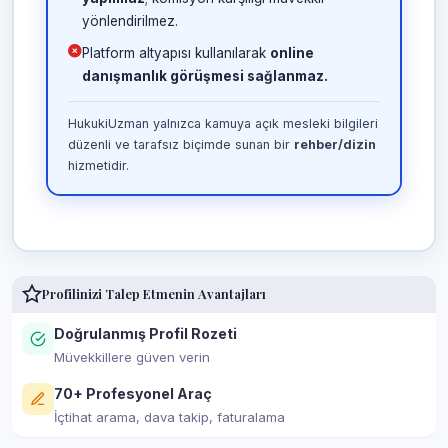
yönlendirilmez.
Platform altyapısı kullanılarak
online
danışmanlık görüşmesi sağlanmaz.
HukukiUzman yalnızca kamuya açık mesleki bilgileri
düzenli ve tarafsız biçimde sunan bir
rehber/dizin
hizmetidir.
Profilinizi Talep Etmenin Avantajları
Doğrulanmış Profil Rozeti
Müvekkillere güven verin
70+ Profesyonel Araç
İçtihat arama, dava takip, faturalama