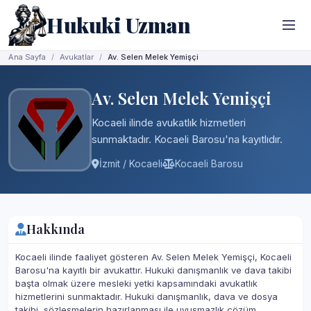
Hukuki Uzman
Ana Sayfa
Avukatlar
Av. Selen Melek Yemişçi
Av. Selen Melek Yemişçi
Kocaeli ilinde avukatlık hizmetleri
sunmaktadır. Kocaeli Barosu'na kayıtlıdır.
İzmit / Kocaeli
Kocaeli Barosu
Hakkında
Kocaeli ilinde faaliyet gösteren Av. Selen Melek Yemişçi, Kocaeli
Barosu'na kayıtlı bir avukattır. Hukuki danışmanlık ve dava takibi
başta olmak üzere mesleki yetki kapsamındaki avukatlık
hizmetlerini sunmaktadır. Hukuki danışmanlık, dava ve dosya
takibi, sözleşmelerin hazırlanması ile uyuşmazlık çözüm