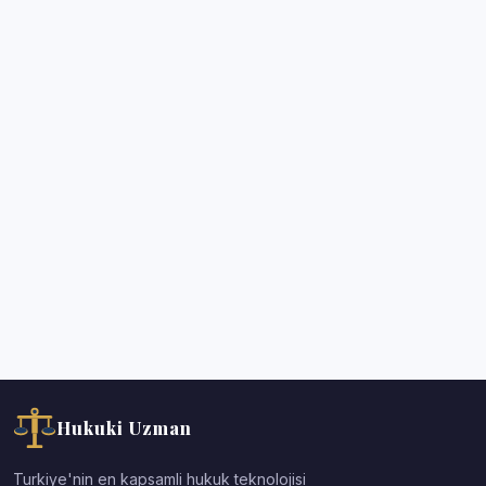
Hukuki Uzman
Turkiye'nin en kapsamli hukuk teknolojisi