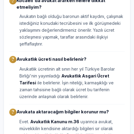
Kocaeli'da avukat ararken nelere dikkat
etmeliyim?
Avukatın bağlı olduğu baronun aktif kaydını, çalışmak
istediğiniz konudaki tecrübesini ve ilk görüşmedeki
yaklaşımını değerlendirmeniz önerilir. Yazılı ücret
sözleşmesi yapmak, taraflar arasındaki ilişkiyi
şeffaflaştırır.
Avukatlık ücreti nasıl belirlenir?
Avukatlık ücretinin alt sınırı her yıl Türkiye Barolar
Birliği'nin yayımladığı
Avukatlık Asgari Ücret
Tarifesi
ile belirlenir. İşin niteliği, karmaşıklığı ve
zaman tahsisine bağlı olarak ücret bu tarifenin
üzerinde anlaşmalı olarak belirlenir.
Avukata aktaracağım bilgiler korunur mu?
Evet.
Avukatlık Kanunu m.36
uyarınca avukat,
müvekkilin kendisine aktardığı bilgileri sır olarak