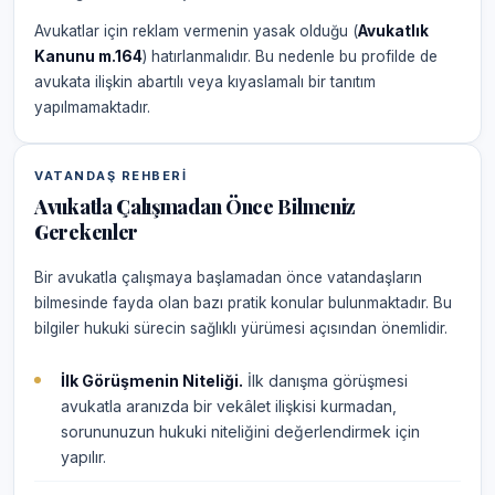
Avukatlar için reklam vermenin yasak olduğu (
Avukatlık
Kanunu m.164
) hatırlanmalıdır. Bu nedenle bu profilde de
avukata ilişkin abartılı veya kıyaslamalı bir tanıtım
yapılmamaktadır.
VATANDAŞ REHBERI
Avukatla Çalışmadan Önce Bilmeniz
Gerekenler
Bir avukatla çalışmaya başlamadan önce vatandaşların
bilmesinde fayda olan bazı pratik konular bulunmaktadır. Bu
bilgiler hukuki sürecin sağlıklı yürümesi açısından önemlidir.
İlk Görüşmenin Niteliği.
İlk danışma görüşmesi
avukatla aranızda bir vekâlet ilişkisi kurmadan,
sorununuzun hukuki niteliğini değerlendirmek için
yapılır.