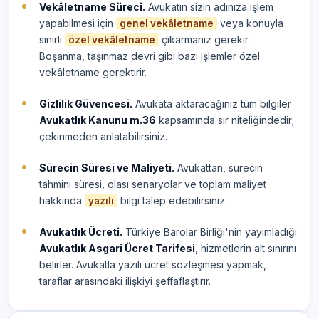
Vekâletname Süreci.
Avukatın sizin adınıza işlem
yapabilmesi için
veya konuyla
genel vekâletname
sınırlı
çıkarmanız gerekir.
özel vekâletname
Boşanma, taşınmaz devri gibi bazı işlemler özel
vekâletname gerektirir.
Gizlilik Güvencesi.
Avukata aktaracağınız tüm bilgiler
Avukatlık Kanunu m.36
kapsamında sır niteliğindedir;
çekinmeden anlatabilirsiniz.
Sürecin Süresi ve Maliyeti.
Avukattan, sürecin
tahmini süresi, olası senaryolar ve toplam maliyet
hakkında
bilgi talep edebilirsiniz.
yazılı
Avukatlık Ücreti.
Türkiye Barolar Birliği'nin yayımladığı
Avukatlık Asgari Ücret Tarifesi
, hizmetlerin alt sınırını
belirler. Avukatla yazılı ücret sözleşmesi yapmak,
taraflar arasındaki ilişkiyi şeffaflaştırır.