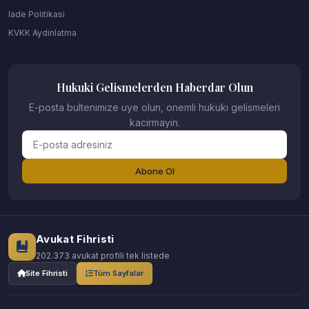
Iade Politikasi
KVKK Aydinlatma
Hukuki Gelismelerden Haberdar Olun
E-posta bultenimize uye olun, onemli hukuki gelismeleri
kacirmayin.
Abone Ol
Avukat Fihristi
202.373 avukat profili tek listede
Site Fihristi
Tüm Sayfalar