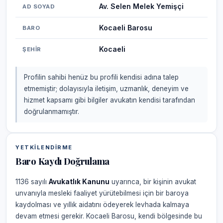
Av. Selen Melek Yemişçi
AD SOYAD
Kocaeli Barosu
BARO
Kocaeli
ŞEHIR
Profilin sahibi henüz bu profili kendisi adına talep
etmemiştir; dolayısıyla iletişim, uzmanlık, deneyim ve
hizmet kapsamı gibi bilgiler avukatın kendisi tarafından
doğrulanmamıştır.
YETKILENDIRME
Baro Kaydı Doğrulama
1136 sayılı
Avukatlık Kanunu
uyarınca, bir kişinin avukat
unvanıyla mesleki faaliyet yürütebilmesi için bir baroya
kaydolması ve yıllık aidatını ödeyerek levhada kalmaya
devam etmesi gerekir. Kocaeli Barosu, kendi bölgesinde bu