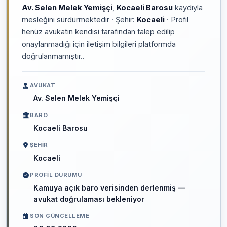
Av. Selen Melek Yemişçi
,
Kocaeli Barosu
kaydıyla
mesleğini sürdürmektedir · Şehir:
Kocaeli
· Profil
henüz avukatın kendisi tarafından talep edilip
onaylanmadığı için iletişim bilgileri platformda
doğrulanmamıştır..
AVUKAT
Av. Selen Melek Yemişçi
BARO
Kocaeli Barosu
ŞEHIR
Kocaeli
PROFIL DURUMU
Kamuya açık baro verisinden derlenmiş —
avukat doğrulaması bekleniyor
SON GÜNCELLEME