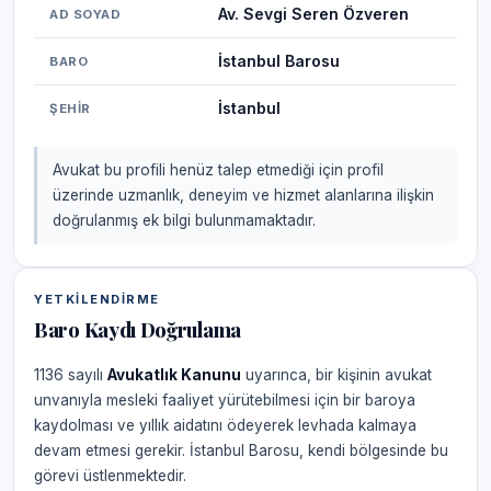
Av. Sevgi Seren Özveren
AD SOYAD
İstanbul Barosu
BARO
İstanbul
ŞEHIR
Avukat bu profili henüz talep etmediği için profil
üzerinde uzmanlık, deneyim ve hizmet alanlarına ilişkin
doğrulanmış ek bilgi bulunmamaktadır.
YETKILENDIRME
Baro Kaydı Doğrulama
1136 sayılı
Avukatlık Kanunu
uyarınca, bir kişinin avukat
unvanıyla mesleki faaliyet yürütebilmesi için bir baroya
kaydolması ve yıllık aidatını ödeyerek levhada kalmaya
devam etmesi gerekir. İstanbul Barosu, kendi bölgesinde bu
görevi üstlenmektedir.