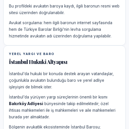
Bu profildeki avukatın baroya kaydı, ilgili baronun resmi web
sitesi üzerinden doğrulanabilir.
Avukat sorgulama: hem ilgili baronun internet sayfasında
hem de Türkiye Barolar Birliği'nin levha sorgulama
hizmetinde avukatın adı üzerinden doğrulama yapılabilir.
YEREL YARGI VE BARO
İstanbul Hukuki Altyapısı
İstanbul'da hukuki bir konuda destek arayan vatandaşlar,
çoğunlukla avukatın bulunduğu baro ve yerel adliye
işleyişini de bilmek ister.
İstanbul'da yürüyen yargı süreçlerinin önemli bir kısmı
Bakırköy Adliyesi
bünyesinde takip edilmektedir; özel
ihtisas mahkemeleri ile iş mahkemeleri ve aile mahkemeleri
burada yer almaktadır.
Bölgenin avukatlık ekosisteminde İstanbul Barosu;