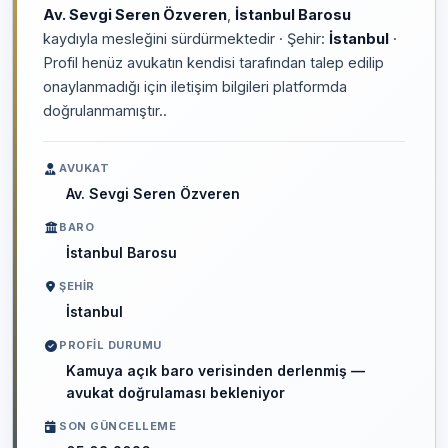
Av. Sevgi Seren Özveren
,
İstanbul Barosu
kaydıyla mesleğini sürdürmektedir · Şehir:
İstanbul
·
Profil henüz avukatın kendisi tarafından talep edilip
onaylanmadığı için iletişim bilgileri platformda
doğrulanmamıştır..
AVUKAT
Av. Sevgi Seren Özveren
BARO
İstanbul Barosu
ŞEHIR
İstanbul
PROFIL DURUMU
Kamuya açık baro verisinden derlenmiş —
avukat doğrulaması bekleniyor
SON GÜNCELLEME