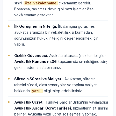
sınırlı
çıkarmanız gerekir.
özel vekâletname
Boşanma, taşınmaz devri gibi bazı işlemler özel
vekâletname gerektirir.
İlk Görüşmenin Niteliği.
İlk danışma görüşmesi
avukatla aranızda bir vekâlet ilişkisi kurmadan,
sorununuzun hukuki niteliğini değerlendirmek için
yapılır.
Gizlilik Güvencesi.
Avukata aktaracağınız tüm bilgiler
Avukatlık Kanunu m.36
kapsamında sır niteliğindedir;
çekinmeden anlatabilirsiniz.
Sürecin Süresi ve Maliyeti.
Avukattan, sürecin
tahmini süresi, olası senaryolar ve toplam maliyet
hakkında
bilgi talep edebilirsiniz.
yazılı
Avukatlık Ücreti.
Türkiye Barolar Birliği'nin yayımladığı
Avukatlık Asgari Ücret Tarifesi
, hizmetlerin alt sınırını
belirler. Avukatla yazılı ücret sözleşmesi yapmak,