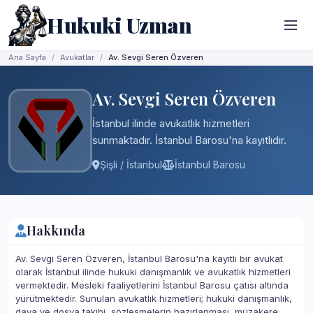
Hukuki Uzman
Ana Sayfa
Avukatlar
Av. Sevgi Seren Özveren
Av. Sevgi Seren Özveren
İstanbul ilinde avukatlık hizmetleri
sunmaktadır. İstanbul Barosu'na kayıtlıdır.
Şişli / İstanbul
İstanbul Barosu
Hakkında
Av. Sevgi Seren Özveren, İstanbul Barosu'na kayıtlı bir avukat
olarak İstanbul ilinde hukuki danışmanlık ve avukatlık hizmetleri
vermektedir. Mesleki faaliyetlerini İstanbul Barosu çatısı altında
yürütmektedir. Sunulan avukatlık hizmetleri; hukuki danışmanlık,
dava ve dosya takibi, sözleşmelerin hazırlanması, müzakere