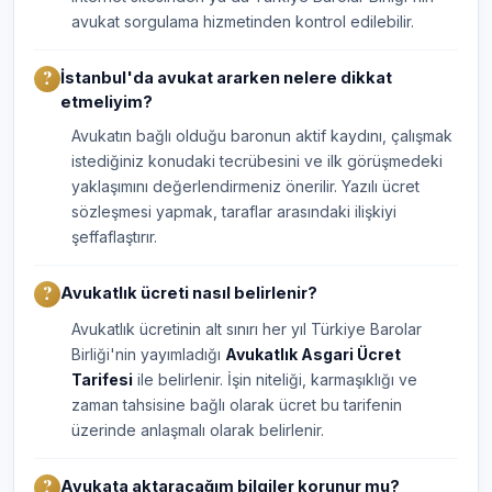
avukat sorgulama hizmetinden kontrol edilebilir.
İstanbul'da avukat ararken nelere dikkat
etmeliyim?
Avukatın bağlı olduğu baronun aktif kaydını, çalışmak
istediğiniz konudaki tecrübesini ve ilk görüşmedeki
yaklaşımını değerlendirmeniz önerilir. Yazılı ücret
sözleşmesi yapmak, taraflar arasındaki ilişkiyi
şeffaflaştırır.
Avukatlık ücreti nasıl belirlenir?
Avukatlık ücretinin alt sınırı her yıl Türkiye Barolar
Birliği'nin yayımladığı
Avukatlık Asgari Ücret
Tarifesi
ile belirlenir. İşin niteliği, karmaşıklığı ve
zaman tahsisine bağlı olarak ücret bu tarifenin
üzerinde anlaşmalı olarak belirlenir.
Avukata aktaracağım bilgiler korunur mu?