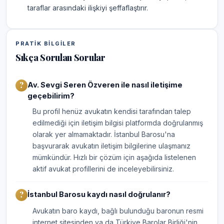
taraflar arasındaki ilişkiyi şeffaflaştırır.
PRATIK BILGILER
Sıkça Sorulan Sorular
Av. Sevgi Seren Özveren ile nasıl iletişime
geçebilirim?
Bu profil henüz avukatın kendisi tarafından talep
edilmediği için iletişim bilgisi platformda doğrulanmış
olarak yer almamaktadır. İstanbul Barosu'na
başvurarak avukatın iletişim bilgilerine ulaşmanız
mümkündür. Hızlı bir çözüm için aşağıda listelenen
aktif avukat profillerini de inceleyebilirsiniz.
İstanbul Barosu kaydı nasıl doğrulanır?
Avukatın baro kaydı, bağlı bulunduğu baronun resmi
internet sitesinden ya da Türkiye Barolar Birliği'nin