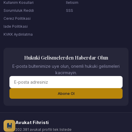
Kullanim Kosullari
Iletisim
Sorumluluk Reddi
SSS
Cerez Politikasi
Iade Politikasi
KVKK Aydinlatma
Hukuki Gelismelerden Haberdar Olun
E-posta bultenimize uye olun, onemli hukuki gelismeleri
kacirmayin.
Abone Ol
Avukat Fihristi
202.381 avukat profili tek listede