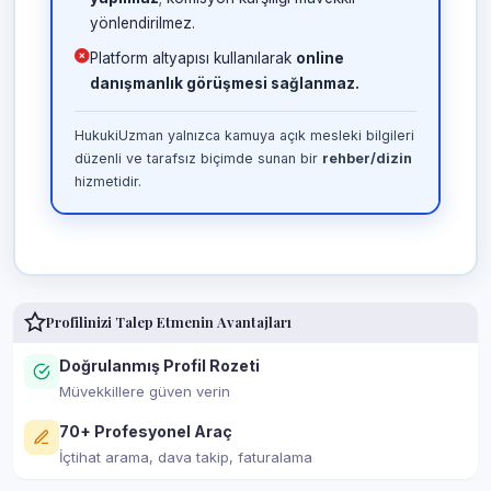
yönlendirilmez.
Platform altyapısı kullanılarak
online
danışmanlık görüşmesi sağlanmaz.
HukukiUzman yalnızca kamuya açık mesleki bilgileri
düzenli ve tarafsız biçimde sunan bir
rehber/dizin
hizmetidir.
Profilinizi Talep Etmenin Avantajları
Doğrulanmış Profil Rozeti
Müvekkillere güven verin
70+ Profesyonel Araç
İçtihat arama, dava takip, faturalama