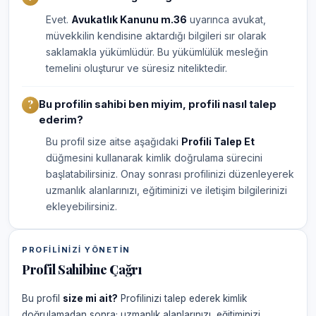
Evet.
Avukatlık Kanunu m.36
uyarınca avukat,
müvekkilin kendisine aktardığı bilgileri sır olarak
saklamakla yükümlüdür. Bu yükümlülük mesleğin
temelini oluşturur ve süresiz niteliktedir.
Bu profilin sahibi ben miyim, profili nasıl talep
ederim?
Bu profil size aitse aşağıdaki
Profili Talep Et
düğmesini kullanarak kimlik doğrulama sürecini
başlatabilirsiniz. Onay sonrası profilinizi düzenleyerek
uzmanlık alanlarınızı, eğitiminizi ve iletişim bilgilerinizi
ekleyebilirsiniz.
PROFILINIZI YÖNETIN
Profil Sahibine Çağrı
Bu profil
size mi ait?
Profilinizi talep ederek kimlik
doğrulamadan sonra; uzmanlık alanlarınızı, eğitiminizi,