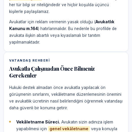
her tür bilgi sır niteliğindedir ve hiçbir koşulda üçüncü
kişilerle paylaşılamaz.
Avukatlar için reklam vermenin yasak olduğu (
Avukatlık
Kanunu m.164
) hatırlanmalıdır. Bu nedenle bu profilde de
avukata ilişkin abartılı veya kıyaslamalı bir tanıtım
yapılmamaktadır.
VATANDAŞ REHBERI
Avukatla Çalışmadan Önce Bilmeniz
Gerekenler
Hukuki destek almadan önce avukatla yapılacak ön
görüşmenin sınırlarını, vekâletname düzenlemesinin önemini
ve avukatlık ücretinin nasıl belirlendiğini öğrenmek vatandaşı
daha güvenli bir konuma getirir.
Vekâletname Süreci.
Avukatın sizin adınıza işlem
yapabilmesi için
veya konuyla
genel vekâletname