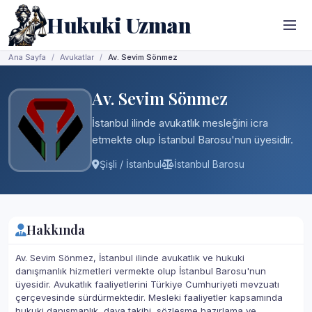
Hukuki Uzman
Ana Sayfa
Avukatlar
Av. Sevim Sönmez
Av. Sevim Sönmez
İstanbul ilinde avukatlık mesleğini icra
etmekte olup İstanbul Barosu'nun üyesidir.
Şişli / İstanbul
İstanbul Barosu
Hakkında
Av. Sevim Sönmez, İstanbul ilinde avukatlık ve hukuki
danışmanlık hizmetleri vermekte olup İstanbul Barosu'nun
üyesidir. Avukatlık faaliyetlerini Türkiye Cumhuriyeti mevzuatı
çerçevesinde sürdürmektedir. Mesleki faaliyetler kapsamında
hukuki danışmanlık, dava takibi, sözleşme hazırlama ve