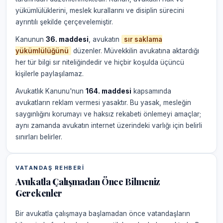
yükümlülüklerini, meslek kurallarını ve disiplin sürecini
ayrıntılı şekilde çerçevelemiştir.
Kanunun
36. maddesi
, avukatın
sır saklama
yükümlülüğünü
düzenler. Müvekkilin avukatına aktardığı
her tür bilgi sır niteliğindedir ve hiçbir koşulda üçüncü
kişilerle paylaşılamaz.
Avukatlık Kanunu'nun
164. maddesi
kapsamında
avukatların reklam vermesi yasaktır. Bu yasak, mesleğin
saygınlığını korumayı ve haksız rekabeti önlemeyi amaçlar;
aynı zamanda avukatın internet üzerindeki varlığı için belirli
sınırları belirler.
VATANDAŞ REHBERI
Avukatla Çalışmadan Önce Bilmeniz
Gerekenler
Bir avukatla çalışmaya başlamadan önce vatandaşların