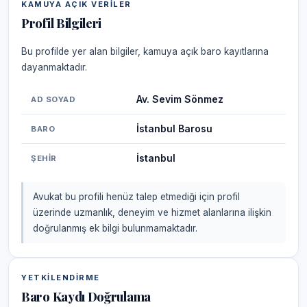
KAMUYA AÇIK VERILER
Profil Bilgileri
Bu profilde yer alan bilgiler, kamuya açık baro kayıtlarına
dayanmaktadır.
Av. Sevim Sönmez
AD SOYAD
İstanbul Barosu
BARO
İstanbul
ŞEHIR
Avukat bu profili henüz talep etmediği için profil
üzerinde uzmanlık, deneyim ve hizmet alanlarına ilişkin
doğrulanmış ek bilgi bulunmamaktadır.
YETKILENDIRME
Baro Kaydı Doğrulama