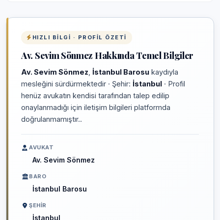
HIZLI BILGI · PROFIL ÖZETI
Av. Sevim Sönmez Hakkında Temel Bilgiler
Av. Sevim Sönmez
,
İstanbul Barosu
kaydıyla
mesleğini sürdürmektedir · Şehir:
İstanbul
· Profil
henüz avukatın kendisi tarafından talep edilip
onaylanmadığı için iletişim bilgileri platformda
doğrulanmamıştır..
AVUKAT
Av. Sevim Sönmez
BARO
İstanbul Barosu
ŞEHIR
İstanbul