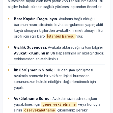
bilmesinde fayda olan bazı pratik konular bulunmaktadır. Bu
bilgiler hukuki sürecin sağlıklı yürümesi açısından önemlidir.
Baro Kaydını Doğrulayın.
Avukatın bağlı olduğu
baronun resmi sitesinde levha sorgulaması yapın; aktif
kaydı olmayan kişilerden avukatlık hizmeti almayın. Bu
profil için ilgili baro
'dur.
İstanbul Barosu
Gizlilik Güvencesi.
Avukata aktaracağınız tüm bilgiler
Avukatlık Kanunu m.36
kapsamında sır niteliğindedir;
çekinmeden anlatabilirsiniz.
İlk Görüşmenin Niteliği.
İlk danışma görüşmesi
avukatla aranızda bir vekâlet ilişkisi kurmadan,
sorununuzun hukuki niteliğini değerlendirmek için
yapılır.
Vekâletname Süreci.
Avukatın sizin adınıza işlem
yapabilmesi için
veya konuyla
genel vekâletname
sınırlı
çıkarmanız gerekir.
özel vekâletname