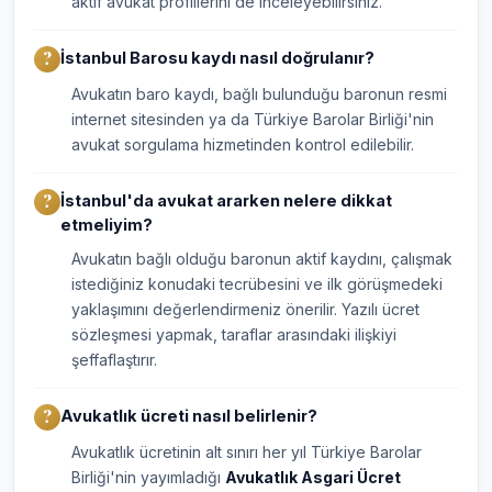
aktif avukat profillerini de inceleyebilirsiniz.
İstanbul Barosu kaydı nasıl doğrulanır?
Avukatın baro kaydı, bağlı bulunduğu baronun resmi
internet sitesinden ya da Türkiye Barolar Birliği'nin
avukat sorgulama hizmetinden kontrol edilebilir.
İstanbul'da avukat ararken nelere dikkat
etmeliyim?
Avukatın bağlı olduğu baronun aktif kaydını, çalışmak
istediğiniz konudaki tecrübesini ve ilk görüşmedeki
yaklaşımını değerlendirmeniz önerilir. Yazılı ücret
sözleşmesi yapmak, taraflar arasındaki ilişkiyi
şeffaflaştırır.
Avukatlık ücreti nasıl belirlenir?
Avukatlık ücretinin alt sınırı her yıl Türkiye Barolar
Birliği'nin yayımladığı
Avukatlık Asgari Ücret