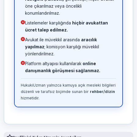
öne çıkarılmaz veya öncelikli
konumlandırılmaz.
Listelemeler karşılığında
hiçbir avukattan
ücret talep edilmez.
Avukat ile müvekkil arasında
aracılık
yapılmaz
; komisyon karşılığı müvekkil
yönlendirilmez.
Platform altyapısı kullanılarak
online
danışmanlık görüşmesi sağlanmaz.
HukukiUzman yalnızca kamuya açık mesleki bilgileri
düzenli ve tarafsız biçimde sunan bir
rehber/dizin
hizmetidir.