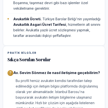
Boşanma, taşınmaz devri gibi bazı işlemler özel
vekâletname gerektirir.
Avukatlık Ücreti.
Türkiye Barolar Birliği'nin yayımladığı
Avukatlık Asgari Ücret Tarifesi
, hizmetlerin alt sınırını
belirler. Avukatla yazılı ücret sözleşmesi yapmak,
taraflar arasındaki ilişkiyi şeffaflaştırır.
PRATIK BILGILER
Sıkça Sorulan Sorular
Av. Sevim Sönmez ile nasıl iletişime geçebilirim?
Bu profil henüz avukatın kendisi tarafından talep
edilmediği için iletişim bilgisi platformda doğrulanmış
olarak yer almamaktadır. İstanbul Barosu'na
başvurarak avukatın iletişim bilgilerine ulaşmanız
mümkündür. Hızlı bir çözüm için aşağıda listelenen