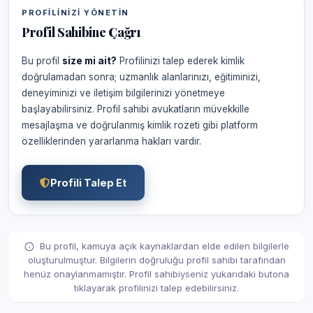
PROFILINIZI YÖNETIN
Profil Sahibine Çağrı
Bu profil
size mi ait?
Profilinizi talep ederek kimlik
doğrulamadan sonra; uzmanlık alanlarınızı, eğitiminizi,
deneyiminizi ve iletişim bilgilerinizi yönetmeye
başlayabilirsiniz. Profil sahibi avukatların müvekkille
mesajlaşma ve doğrulanmış kimlik rozeti gibi platform
özelliklerinden yararlanma hakları vardır.
Profili Talep Et
Bu profil, kamuya açık kaynaklardan elde edilen bilgilerle
oluşturulmuştur. Bilgilerin doğruluğu profil sahibi tarafından
henüz onaylanmamıştır. Profil sahibiyseniz yukarıdaki butona
tıklayarak profilinizi talep edebilirsiniz.