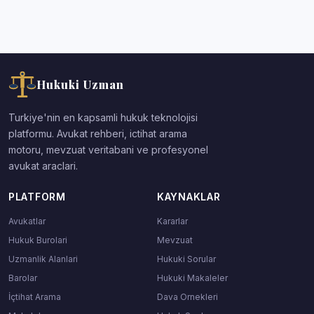
Hukuki Uzman
Turkiye'nin en kapsamli hukuk teknolojisi
platformu. Avukat rehberi, ictihat arama
motoru, mevzuat veritabani ve profesyonel
avukat araclari.
PLATFORM
KAYNAKLAR
Avukatlar
Kararlar
Hukuk Burolari
Mevzuat
Uzmanlik Alanlari
Hukuki Sorular
Barolar
Hukuki Makaleler
İçtihat Arama
Dava Ornekleri