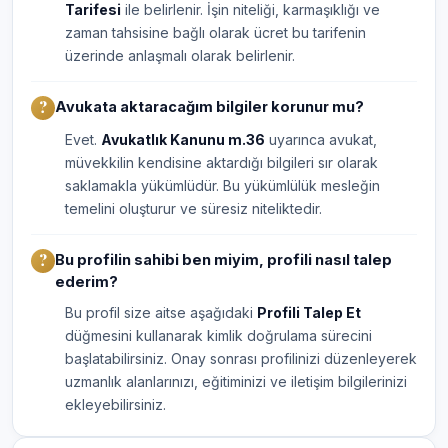
Tarifesi
ile belirlenir. İşin niteliği, karmaşıklığı ve
zaman tahsisine bağlı olarak ücret bu tarifenin
üzerinde anlaşmalı olarak belirlenir.
Avukata aktaracağım bilgiler korunur mu?
Evet.
Avukatlık Kanunu m.36
uyarınca avukat,
müvekkilin kendisine aktardığı bilgileri sır olarak
saklamakla yükümlüdür. Bu yükümlülük mesleğin
temelini oluşturur ve süresiz niteliktedir.
Bu profilin sahibi ben miyim, profili nasıl talep
ederim?
Bu profil size aitse aşağıdaki
Profili Talep Et
düğmesini kullanarak kimlik doğrulama sürecini
başlatabilirsiniz. Onay sonrası profilinizi düzenleyerek
uzmanlık alanlarınızı, eğitiminizi ve iletişim bilgilerinizi
ekleyebilirsiniz.