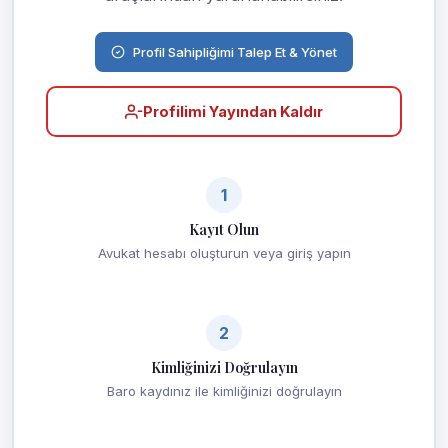
Profil Sahipliğimi Talep Et & Yönet
Profilimi Yayından Kaldır
1
Kayıt Olun
Avukat hesabı oluşturun veya giriş yapın
2
Kimliğinizi Doğrulayın
Baro kaydınız ile kimliğinizi doğrulayın