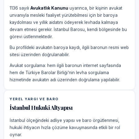
1136 sayılı
Avukatlık Kanunu
uyarınca, bir kişinin avukat
unvanıyla mesleki faaliyet yürütebilmesi için bir baroya
kaydolması ve yıllık aidatını ödeyerek levhada kalmaya
devam etmesi gerekir. İstanbul Barosu, kendi bölgesinde bu
görevi üstlenmektedir.
Bu profildeki avukatın baroya kaydı, ilgili baronun resmi web
sitesi üzerinden doğrulanabilir.
Avukat sorgulama: hem ilgili baronun internet sayfasında
hem de Türkiye Barolar Birliği'nin levha sorgulama
hizmetinde avukatın adı üzerinden doğrulama yapılabilir.
YEREL YARGI VE BARO
İstanbul Hukuki Altyapısı
İstanbul ölçeğindeki adliye yapısı ve baro örgütlenmesi,
hukuki ihtiyacın hızla çözüme kavuşmasında etkili bir rol
oynar.