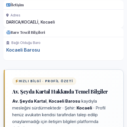
İletişim
Adres
DARICA/KOCAELİ, Kocaeli
Baro Tescil Bilgileri
Bağlı Olduğu Baro
Kocaeli Barosu
HIZLI BILGI · PROFIL ÖZETI
Av. Şeyda Kartal Hakkında Temel Bilgiler
Av. Şeyda Kartal
,
Kocaeli Barosu
kaydıyla
mesleğini sürdürmektedir · Şehir:
Kocaeli
· Profil
henüz avukatın kendisi tarafından talep edilip
onaylanmadığı için iletişim bilgileri platformda