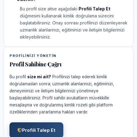
Bu profil size aitse aşağıdaki
Profili Talep Et
düğmesini kullanarak kimlik doğrulama sürecini
başlatabilirsiniz. Onay sonrası profilinizi düzenleyerek
uzmanlık alanlarınızı, eğitiminizi ve iletişim bilgilerinizi
ekleyebilirsiniz.
PROFILINIZI YÖNETIN
Profil Sahibine Çağrı
Bu profil
size mi ait?
Profilinizi talep ederek kimlik
doğrulamadan sonra; uzmanlık alanlarınızı, eğitiminizi,
deneyiminizi ve iletişim bilgilerinizi yönetmeye
başlayabilirsiniz. Profil sahibi avukatların müvekkille
mesajlaşma ve doğrulanmış kimlik rozeti gibi platform
özelliklerinden yararlanma hakları vardır.
Profili Talep Et