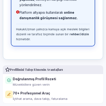
yönlendirilmez.
Platform altyapısı kullanılarak
online
danışmanlık görüşmesi sağlanmaz.
HukukiUzman yalnızca kamuya açık mesleki bilgileri
düzenli ve tarafsız biçimde sunan bir
rehber/dizin
hizmetidir.
Profilinizi Talep Etmenin Avantajları
Doğrulanmış Profil Rozeti
Müvekkillere güven verin
70+ Profesyonel Araç
İçtihat arama, dava takip, faturalama