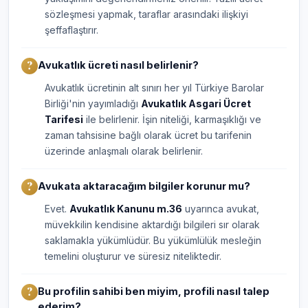
sözleşmesi yapmak, taraflar arasındaki ilişkiyi
şeffaflaştırır.
Avukatlık ücreti nasıl belirlenir?
Avukatlık ücretinin alt sınırı her yıl Türkiye Barolar
Birliği'nin yayımladığı
Avukatlık Asgari Ücret
Tarifesi
ile belirlenir. İşin niteliği, karmaşıklığı ve
zaman tahsisine bağlı olarak ücret bu tarifenin
üzerinde anlaşmalı olarak belirlenir.
Avukata aktaracağım bilgiler korunur mu?
Evet.
Avukatlık Kanunu m.36
uyarınca avukat,
müvekkilin kendisine aktardığı bilgileri sır olarak
saklamakla yükümlüdür. Bu yükümlülük mesleğin
temelini oluşturur ve süresiz niteliktedir.
Bu profilin sahibi ben miyim, profili nasıl talep
ederim?