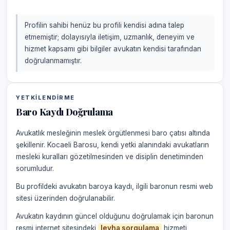
Profilin sahibi henüz bu profili kendisi adına talep
etmemiştir; dolayısıyla iletişim, uzmanlık, deneyim ve
hizmet kapsamı gibi bilgiler avukatın kendisi tarafından
doğrulanmamıştır.
YETKILENDIRME
Baro Kaydı Doğrulama
Avukatlık mesleğinin meslek örgütlenmesi baro çatısı altında
şekillenir. Kocaeli Barosu, kendi yetki alanındaki avukatların
mesleki kuralları gözetilmesinden ve disiplin denetiminden
sorumludur.
Bu profildeki avukatın baroya kaydı, ilgili baronun resmi web
sitesi üzerinden doğrulanabilir.
Avukatın kaydının güncel olduğunu doğrulamak için baronun
resmi internet sitesindeki
levha sorgulama
hizmeti