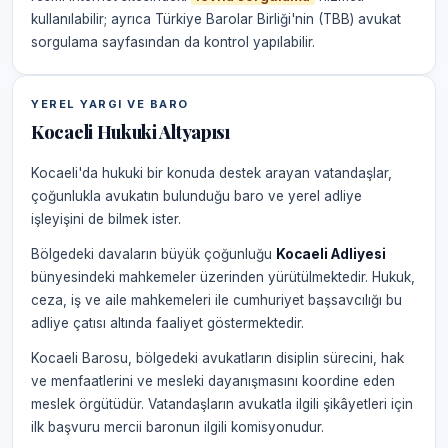
kullanılabilir; ayrıca Türkiye Barolar Birliği'nin (TBB) avukat
sorgulama sayfasından da kontrol yapılabilir.
YEREL YARGI VE BARO
Kocaeli Hukuki Altyapısı
Kocaeli'da hukuki bir konuda destek arayan vatandaşlar,
çoğunlukla avukatın bulunduğu baro ve yerel adliye
işleyişini de bilmek ister.
Bölgedeki davaların büyük çoğunluğu
Kocaeli Adliyesi
bünyesindeki mahkemeler üzerinden yürütülmektedir. Hukuk,
ceza, iş ve aile mahkemeleri ile cumhuriyet başsavcılığı bu
adliye çatısı altında faaliyet göstermektedir.
Kocaeli Barosu, bölgedeki avukatların disiplin sürecini, hak
ve menfaatlerini ve mesleki dayanışmasını koordine eden
meslek örgütüdür. Vatandaşların avukatla ilgili şikâyetleri için
ilk başvuru mercii baronun ilgili komisyonudur.