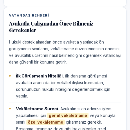
VATANDAŞ REHBERI
Avukatla Çalışmadan Önce Bilmeniz
Gerekenler
Hukuki destek almadan önce avukatla yapılacak ön
görüşmenin sınırlarını, vekâletname düzenlemesinin önemini
ve avukatlık ücretinin nasıl belirlendiğini öğrenmek vatandaşı
daha güvenli bir konuma getirir.
İlk Görüşmenin Niteliği.
İlk danışma görüşmesi
avukatla aranızda bir vekâlet ilişkisi kurmadan,
sorununuzun hukuki niteliğini değerlendirmek için
yapılır.
Vekâletname Süreci.
Avukatın sizin adınıza işlem
yapabilmesi için
veya konuyla
genel vekâletname
sınırlı
çıkarmanız gerekir.
özel vekâletname
Boşanma, taşınmaz devri gibi bazı işlemler özel