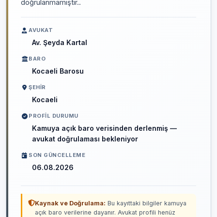
doğrulanmamıştır..
AVUKAT
Av. Şeyda Kartal
BARO
Kocaeli Barosu
ŞEHIR
Kocaeli
PROFIL DURUMU
Kamuya açık baro verisinden derlenmiş —
avukat doğrulaması bekleniyor
SON GÜNCELLEME
06.08.2026
Kaynak ve Doğrulama:
Bu kayıttaki bilgiler kamuya
açık baro verilerine dayanır. Avukat profili henüz