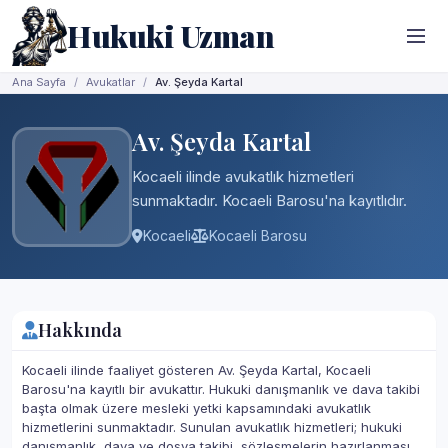
Hukuki Uzman
Ana Sayfa
Avukatlar
Av. Şeyda Kartal
Av. Şeyda Kartal
Kocaeli ilinde avukatlık hizmetleri
sunmaktadır. Kocaeli Barosu'na kayıtlıdır.
Kocaeli
Kocaeli Barosu
Hakkında
Kocaeli ilinde faaliyet gösteren Av. Şeyda Kartal, Kocaeli
Barosu'na kayıtlı bir avukattır. Hukuki danışmanlık ve dava takibi
başta olmak üzere mesleki yetki kapsamındaki avukatlık
hizmetlerini sunmaktadır. Sunulan avukatlık hizmetleri; hukuki
danışmanlık, dava ve dosya takibi, sözleşmelerin hazırlanması,