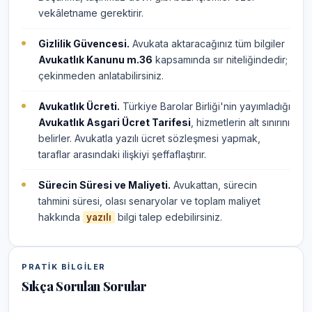
vekâletname gerektirir.
Gizlilik Güvencesi.
Avukata aktaracağınız tüm bilgiler
Avukatlık Kanunu m.36
kapsamında sır niteliğindedir;
çekinmeden anlatabilirsiniz.
Avukatlık Ücreti.
Türkiye Barolar Birliği'nin yayımladığı
Avukatlık Asgari Ücret Tarifesi
, hizmetlerin alt sınırını
belirler. Avukatla yazılı ücret sözleşmesi yapmak,
taraflar arasındaki ilişkiyi şeffaflaştırır.
Sürecin Süresi ve Maliyeti.
Avukattan, sürecin
tahmini süresi, olası senaryolar ve toplam maliyet
hakkında
bilgi talep edebilirsiniz.
yazılı
PRATIK BILGILER
Sıkça Sorulan Sorular