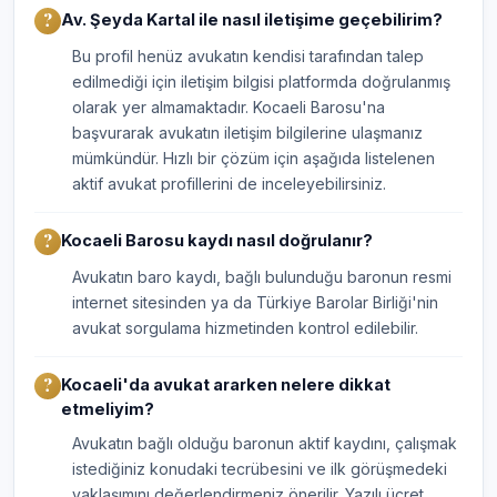
Av. Şeyda Kartal ile nasıl iletişime geçebilirim?
Bu profil henüz avukatın kendisi tarafından talep
edilmediği için iletişim bilgisi platformda doğrulanmış
olarak yer almamaktadır. Kocaeli Barosu'na
başvurarak avukatın iletişim bilgilerine ulaşmanız
mümkündür. Hızlı bir çözüm için aşağıda listelenen
aktif avukat profillerini de inceleyebilirsiniz.
Kocaeli Barosu kaydı nasıl doğrulanır?
Avukatın baro kaydı, bağlı bulunduğu baronun resmi
internet sitesinden ya da Türkiye Barolar Birliği'nin
avukat sorgulama hizmetinden kontrol edilebilir.
Kocaeli'da avukat ararken nelere dikkat
etmeliyim?
Avukatın bağlı olduğu baronun aktif kaydını, çalışmak
istediğiniz konudaki tecrübesini ve ilk görüşmedeki
yaklaşımını değerlendirmeniz önerilir. Yazılı ücret