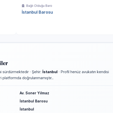
Bağlı Olduğu Baro
İstanbul Barosu
iler
i sürdürmektedir · Şehir:
İstanbul
· Profil henüz avukatın kendisi
leri platformda doğrulanmamıştır..
Av. Soner Yilmaz
İstanbul Barosu
İstanbul