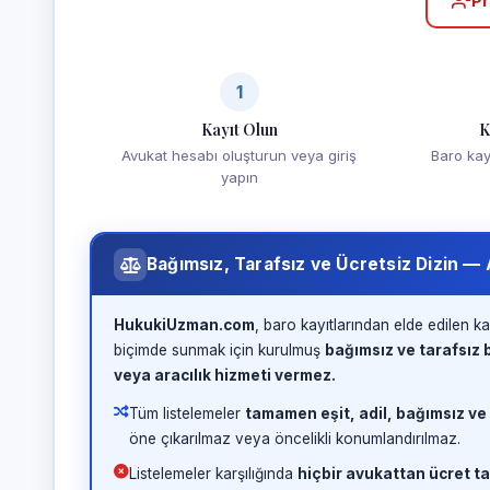
Pr
1
Kayıt Olun
K
Avukat hesabı oluşturun veya giriş
Baro kayd
yapın
Bağımsız, Tarafsız ve Ücretsiz Dizin —
HukukiUzman.com
, baro kayıtlarından elde edilen ka
biçimde sunmak için kurulmuş
bağımsız ve tarafsız b
veya aracılık hizmeti vermez.
Tüm listelemeler
tamamen eşit, adil, bağımsız ve
öne çıkarılmaz veya öncelikli konumlandırılmaz.
Listelemeler karşılığında
hiçbir avukattan ücret ta