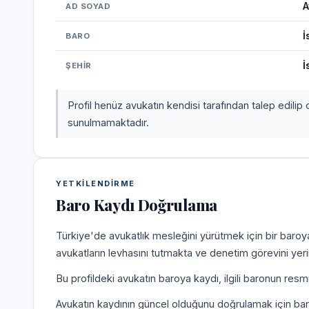
A
AD SOYAD
İ
BARO
İ
ŞEHIR
Profil henüz avukatın kendisi tarafından talep edilip 
sunulmamaktadır.
YETKILENDIRME
Baro Kaydı Doğrulama
Türkiye'de avukatlık mesleğini yürütmek için bir baroy
avukatların levhasını tutmakta ve denetim görevini yer
Bu profildeki avukatın baroya kaydı, ilgili baronun resm
Avukatın kaydının güncel olduğunu doğrulamak için bar