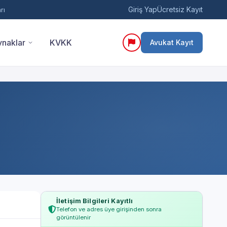
Giriş Yap
Ücretsiz Kayıt
rı
naklar
KVKK
Avukat Kayıt
İletişim Bilgileri Kayıtlı
Telefon ve adres üye girişinden sonra
görüntülenir