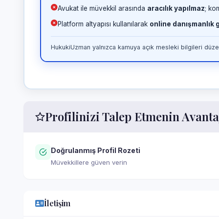
Avukat ile müvekkil arasında
aracılık yapılmaz
; ko
Platform altyapısı kullanılarak
online danışmanlık
HukukiUzman yalnızca kamuya açık mesleki bilgileri düzen
Profilinizi Talep Etmenin Avanta
Doğrulanmış Profil Rozeti
Müvekkillere güven verin
İletişim