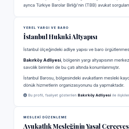
ayrıca Türkiye Barolar Birliği'nin (TBB) avukat sorgulam
YEREL YARGI VE BARO
İstanbul Hukuki Altyapısı
İstanbul ölçeğindeki adliye yapısı ve baro örgütlenmesi
Bakırköy Adliyesi
, bölgenin yargı altyapısının merke
savcılık birimleri de bu çatı altında konumlanmıştır.
İstanbul Barosu, bölgesindeki avukatların mesleki kayd
dönük hizmetlerin organizasyonunu da yapmaktadır.
Bu profil, faaliyet gösterilen
Bakırköy Adliyesi
ile ilişkil
MESLEKI DÜZENLEME
Avukatlık Mesleğinin Yasal Çerçeves