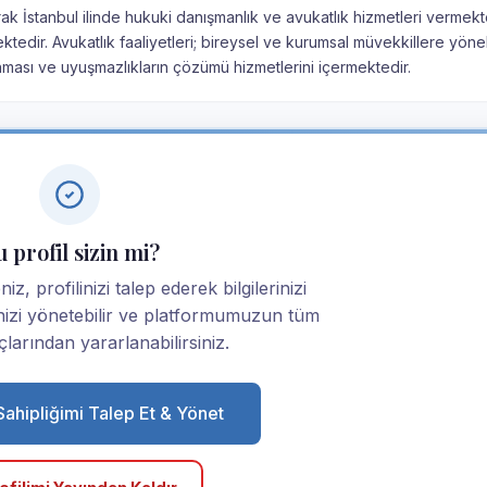
rak İstanbul ilinde hukuki danışmanlık ve avukatlık hizmetleri vermekt
ektedir. Avukatlık faaliyetleri; bireysel ve kurumsal müvekkillere yöne
nması ve uyuşmazlıkların çözümü hizmetlerini içermektedir.
 profil sizin mi?
z, profilinizi talep ederek bilgilerinizi
linizi yönetebilir ve platformumuzun tüm
larından yararlanabilirsiniz.
 Sahipliğimi Talep Et & Yönet