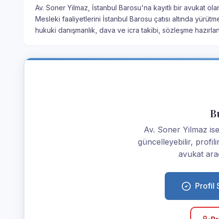
Av. Soner Yilmaz, İstanbul Barosu'na kayıtlı bir avukat ola
Mesleki faaliyetlerini İstanbul Barosu çatısı altında yürütm
hukuki danışmanlık, dava ve icra takibi, sözleşme hazırla
Bu
Av. Soner Yilmaz iseni
güncelleyebilir, profi
avukat araç
Profil