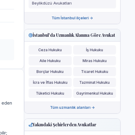
Beylikdüzü Avukatları
Tüm İstanbul ilçeleri →
İstanbul'da Uzmanlık Alanına Göre Avukat
Ceza Hukuku
İş Hukuku
Aile Hukuku
Miras Hukuku
Borçlar Hukuku
Ticaret Hukuku
İcra ve İflas Hukuku
Tazminat Hukuku
Tüketici Hukuku
Gayrimenkul Hukuku
a eden
Tüm uzmanlık alanları →
Yakındaki Şehirlerden Avukatlar
ilir;