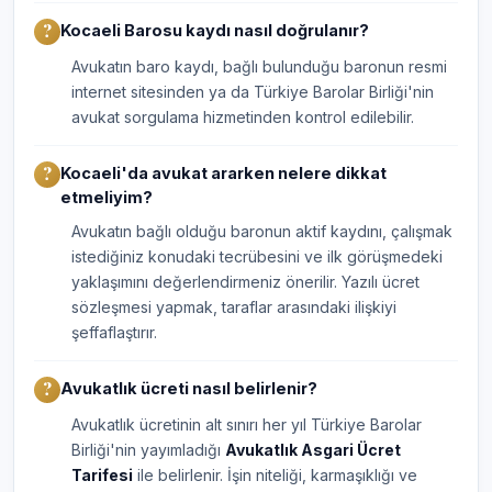
Kocaeli Barosu kaydı nasıl doğrulanır?
Avukatın baro kaydı, bağlı bulunduğu baronun resmi
internet sitesinden ya da Türkiye Barolar Birliği'nin
avukat sorgulama hizmetinden kontrol edilebilir.
Kocaeli'da avukat ararken nelere dikkat
etmeliyim?
Avukatın bağlı olduğu baronun aktif kaydını, çalışmak
istediğiniz konudaki tecrübesini ve ilk görüşmedeki
yaklaşımını değerlendirmeniz önerilir. Yazılı ücret
sözleşmesi yapmak, taraflar arasındaki ilişkiyi
şeffaflaştırır.
Avukatlık ücreti nasıl belirlenir?
Avukatlık ücretinin alt sınırı her yıl Türkiye Barolar
Birliği'nin yayımladığı
Avukatlık Asgari Ücret
Tarifesi
ile belirlenir. İşin niteliği, karmaşıklığı ve