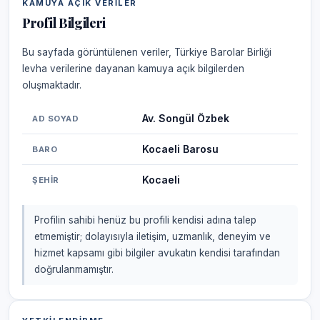
KAMUYA AÇIK VERILER
Profil Bilgileri
Bu sayfada görüntülenen veriler, Türkiye Barolar Birliği
levha verilerine dayanan kamuya açık bilgilerden
oluşmaktadır.
Av. Songül Özbek
AD SOYAD
Kocaeli Barosu
BARO
Kocaeli
ŞEHIR
Profilin sahibi henüz bu profili kendisi adına talep
etmemiştir; dolayısıyla iletişim, uzmanlık, deneyim ve
hizmet kapsamı gibi bilgiler avukatın kendisi tarafından
doğrulanmamıştır.