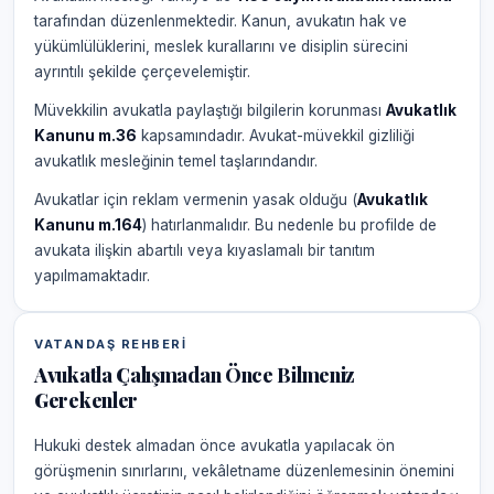
tarafından düzenlenmektedir. Kanun, avukatın hak ve
yükümlülüklerini, meslek kurallarını ve disiplin sürecini
ayrıntılı şekilde çerçevelemiştir.
Müvekkilin avukatla paylaştığı bilgilerin korunması
Avukatlık
Kanunu m.36
kapsamındadır. Avukat-müvekkil gizliliği
avukatlık mesleğinin temel taşlarındandır.
Avukatlar için reklam vermenin yasak olduğu (
Avukatlık
Kanunu m.164
) hatırlanmalıdır. Bu nedenle bu profilde de
avukata ilişkin abartılı veya kıyaslamalı bir tanıtım
yapılmamaktadır.
VATANDAŞ REHBERI
Avukatla Çalışmadan Önce Bilmeniz
Gerekenler
Hukuki destek almadan önce avukatla yapılacak ön
görüşmenin sınırlarını, vekâletname düzenlemesinin önemini