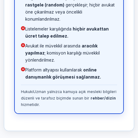
rastgele (random)
gerçekleşir; hiçbir avukat
öne çıkarılmaz veya öncelikli
konumlandırılmaz.
Listelemeler karşılığında
hiçbir avukattan
ücret talep edilmez.
Avukat ile müvekkil arasında
aracılık
yapılmaz
; komisyon karşılığı müvekkil
yönlendirilmez.
Platform altyapısı kullanılarak
online
danışmanlık görüşmesi sağlanmaz.
HukukiUzman yalnızca kamuya açık mesleki bilgileri
düzenli ve tarafsız biçimde sunan bir
rehber/dizin
hizmetidir.