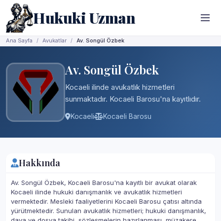
Hukuki Uzman
Ana Sayfa
Avukatlar
Av. Songül Özbek
Av. Songül Özbek
Kocaeli ilinde avukatlık hizmetleri
sunmaktadır. Kocaeli Barosu'na kayıtlıdır.
Kocaeli
Kocaeli Barosu
Hakkında
Av. Songül Özbek, Kocaeli Barosu'na kayıtlı bir avukat olarak
Kocaeli ilinde hukuki danışmanlık ve avukatlık hizmetleri
vermektedir. Mesleki faaliyetlerini Kocaeli Barosu çatısı altında
yürütmektedir. Sunulan avukatlık hizmetleri; hukuki danışmanlık,
dava ve dosya takibi, sözleşmelerin hazırlanması, müzakere