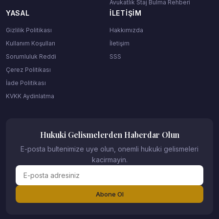
Avukatlık Staj Bulma Rehberi
YASAL
İLETIŞIM
Gizlilik Politikası
Hakkımızda
Kullanım Koşulları
İletişim
Sorumluluk Reddi
SSS
Çerez Politikası
İade Politikası
KVKK Aydinlatma
Hukuki Gelismelerden Haberdar Olun
E-posta bultenimize uye olun, onemli hukuki gelismeleri
kacirmayin.
Abone Ol