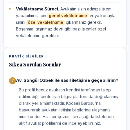
Vekâletname Süreci.
Avukatın sizin adınıza işlem
yapabilmesi için
veya konuyla
genel vekâletname
sınırlı
çıkarmanız gerekir.
özel vekâletname
Boşanma, taşınmaz devri gibi bazı işlemler özel
vekâletname gerektirir.
PRATIK BILGILER
Sıkça Sorulan Sorular
Av. Songül Özbek ile nasıl iletişime geçebilirim?
Bu profil henüz avukatın kendisi tarafından talep
edilmediği için iletişim bilgisi platformda doğrulanmış
olarak yer almamaktadır. Kocaeli Barosu'na
başvurarak avukatın iletişim bilgilerine ulaşmanız
mümkündür. Hızlı bir çözüm için aşağıda listelenen
aktif avukat profillerini de inceleyebilirsiniz.