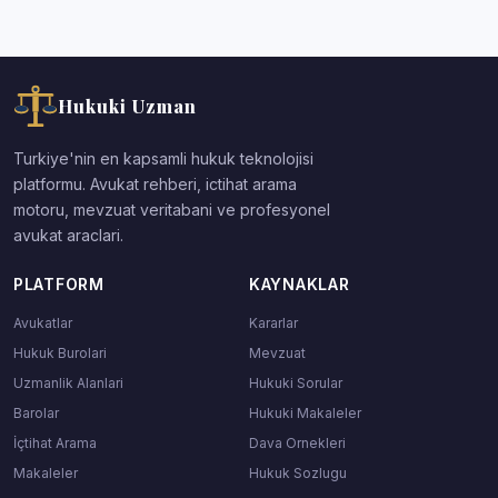
Hukuki Uzman
Turkiye'nin en kapsamli hukuk teknolojisi
platformu. Avukat rehberi, ictihat arama
motoru, mevzuat veritabani ve profesyonel
avukat araclari.
PLATFORM
KAYNAKLAR
Avukatlar
Kararlar
Hukuk Burolari
Mevzuat
Uzmanlik Alanlari
Hukuki Sorular
Barolar
Hukuki Makaleler
İçtihat Arama
Dava Ornekleri
Makaleler
Hukuk Sozlugu