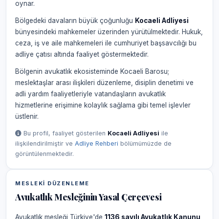
oynar.
Bölgedeki davaların büyük çoğunluğu
Kocaeli Adliyesi
bünyesindeki mahkemeler üzerinden yürütülmektedir. Hukuk,
ceza, iş ve aile mahkemeleri ile cumhuriyet başsavcılığı bu
adliye çatısı altında faaliyet göstermektedir.
Bölgenin avukatlık ekosisteminde Kocaeli Barosu;
meslektaşlar arası ilişkileri düzenleme, disiplin denetimi ve
adli yardım faaliyetleriyle vatandaşların avukatlık
hizmetlerine erişimine kolaylık sağlama gibi temel işlevler
üstlenir.
Bu profil, faaliyet gösterilen
Kocaeli Adliyesi
ile
ilişkilendirilmiştir ve
Adliye Rehberi
bölümümüzde de
görüntülenmektedir.
MESLEKI DÜZENLEME
Avukatlık Mesleğinin Yasal Çerçevesi
Avukatlık mesleği Türkiye'de
1136 sayılı Avukatlık Kanunu