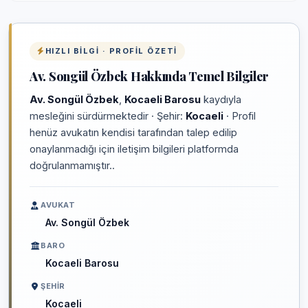
HIZLI BILGI · PROFIL ÖZETI
Av. Songül Özbek Hakkında Temel Bilgiler
Av. Songül Özbek
,
Kocaeli Barosu
kaydıyla
mesleğini sürdürmektedir · Şehir:
Kocaeli
· Profil
henüz avukatın kendisi tarafından talep edilip
onaylanmadığı için iletişim bilgileri platformda
doğrulanmamıştır..
AVUKAT
Av. Songül Özbek
BARO
Kocaeli Barosu
ŞEHIR
Kocaeli