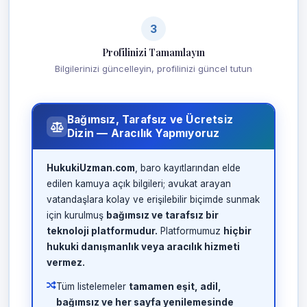
3
Profilinizi Tamamlayın
Bilgilerinizi güncelleyin, profilinizi güncel tutun
Bağımsız, Tarafsız ve Ücretsiz
Dizin — Aracılık Yapmıyoruz
HukukiUzman.com
, baro kayıtlarından elde
edilen kamuya açık bilgileri; avukat arayan
vatandaşlara kolay ve erişilebilir biçimde sunmak
için kurulmuş
bağımsız ve tarafsız bir
teknoloji platformudur.
Platformumuz
hiçbir
hukuki danışmanlık veya aracılık hizmeti
vermez.
Tüm listelemeler
tamamen eşit, adil,
bağımsız ve her sayfa yenilemesinde