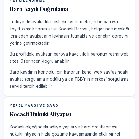
YETKILENDIRME
Baro Kaydı Doğrulama
Türkiye'de avukatlık mesleğini yürütmek için bir baroya
kayıtlı olmak zorunludur. Kocaeli Barosu, bölgesinde mesleği
icra eden avukatların levhasını tutmakta ve denetim görevini
yerine getirmektedir.
Bu profildeki avukatın baroya kaydı, ilgili baronun resmi web
sitesi üzerinden doğrulanabilir.
Baro kaydının kontrolü için baronun kendi web sayfasındaki
avukat sorgulama modülü ya da TBB'nin merkezî sorgulama
servisi tercih edilebilir.
YEREL YARGI VE BARO
Kocaeli Hukuki Altyapısı
Kocaeli ölçeğindeki adliye yapısı ve baro örgütlenmesi,
hukuki ihtiyacın hızla çözüme kavuşmasında etkili bir rol