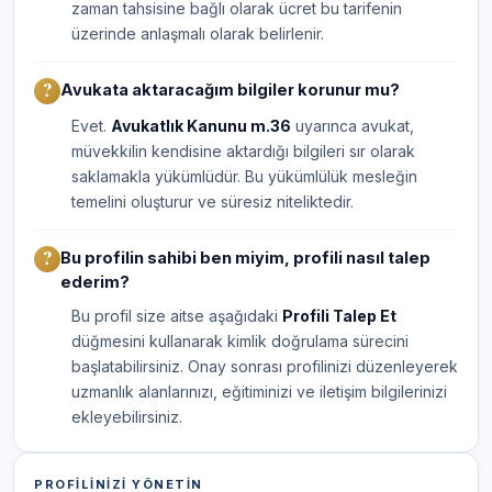
zaman tahsisine bağlı olarak ücret bu tarifenin
üzerinde anlaşmalı olarak belirlenir.
Avukata aktaracağım bilgiler korunur mu?
Evet.
Avukatlık Kanunu m.36
uyarınca avukat,
müvekkilin kendisine aktardığı bilgileri sır olarak
saklamakla yükümlüdür. Bu yükümlülük mesleğin
temelini oluşturur ve süresiz niteliktedir.
Bu profilin sahibi ben miyim, profili nasıl talep
ederim?
Bu profil size aitse aşağıdaki
Profili Talep Et
düğmesini kullanarak kimlik doğrulama sürecini
başlatabilirsiniz. Onay sonrası profilinizi düzenleyerek
uzmanlık alanlarınızı, eğitiminizi ve iletişim bilgilerinizi
ekleyebilirsiniz.
PROFILINIZI YÖNETIN