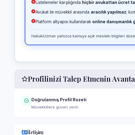
Listelemeler karşılığında
hiçbir avukattan ücret ta
Avukat ile müvekkil arasında
aracılık yapılmaz
; ko
Platform altyapısı kullanılarak
online danışmanlık
HukukiUzman yalnızca kamuya açık mesleki bilgileri düzen
Profilinizi Talep Etmenin Avanta
Doğrulanmış Profil Rozeti
Müvekkillere güven verin
İletişim