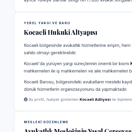
YEREL YARGI VE BARO
Kocaeli Hukuki Altyapısı
Kocaeli bölgesinde avukatlık hizmetlerine erişim, hem 
sahibi olmayı gerektirebilir.
Kocaeli'da yürüyen yargı süreçlerinin önemli bir kısmı
mahkemeleri ile iş mahkemeleri ve aile mahkemeleri b
Kocaeli Barosu, bölgesindeki avukatların mesleki kaydı
dönük hizmetlerin organizasyonunu da yapmaktadır.
Bu profil, faaliyet gösterilen
Kocaeli Adliyesi
ile ilişkilen
MESLEKI DÜZENLEME
Avukatlık Mesleğinin Yasal Çerçeves