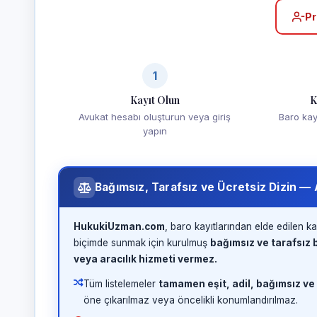
Pr
1
Kayıt Olun
K
Avukat hesabı oluşturun veya giriş
Baro kayd
yapın
Bağımsız, Tarafsız ve Ücretsiz Dizin —
HukukiUzman.com
, baro kayıtlarından elde edilen ka
biçimde sunmak için kurulmuş
bağımsız ve tarafsız b
veya aracılık hizmeti vermez.
Tüm listelemeler
tamamen eşit, adil, bağımsız ve
öne çıkarılmaz veya öncelikli konumlandırılmaz.