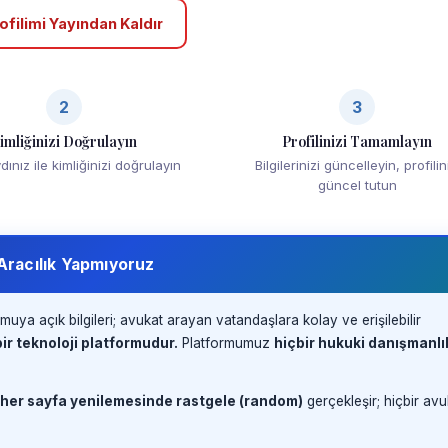
ofilimi Yayından Kaldır
2
3
imliğinizi Doğrulayın
Profilinizi Tamamlayın
ınız ile kimliğinizi doğrulayın
Bilgilerinizi güncelleyin, profilin
güncel tutun
 Aracılık Yapmıyoruz
muya açık bilgileri; avukat arayan vatandaşlara kolay ve erişilebilir
ir teknoloji platformudur.
Platformumuz
hiçbir hukuki danışmanlı
 her sayfa yenilemesinde rastgele (random)
gerçekleşir; hiçbir avu