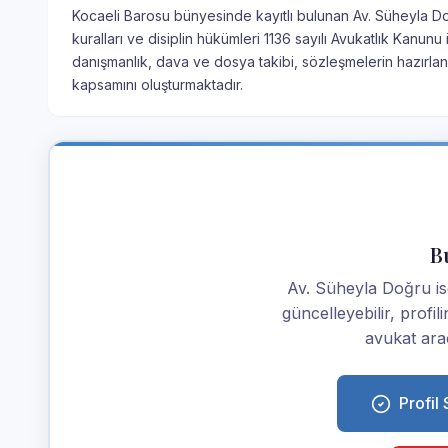
Kocaeli Barosu bünyesinde kayıtlı bulunan Av. Süheyla Doğ
kuralları ve disiplin hükümleri 1136 sayılı Avukatlık Kanu
danışmanlık, dava ve dosya takibi, sözleşmelerin hazırlan
kapsamını oluşturmaktadır.
Bu
Av. Süheyla Doğru isen
güncelleyebilir, profi
avukat araç
Profil