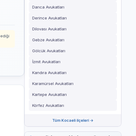
Darıca Avukatları
Derince Avukatları
Dilovası Avukatları
mediği
Gebze Avukatları
Gölcük Avukatları
İzmit Avukatları
Kandıra Avukatları
Karamürsel Avukatları
Kartepe Avukatları
Körfez Avukatları
Tüm Kocaeli ilçeleri →