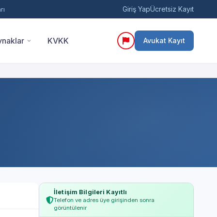
Giriş Yap
Ücretsiz Kayıt
rı
naklar
KVKK
Avukat Kayıt
İletişim Bilgileri Kayıtlı
Telefon ve adres üye girişinden sonra
görüntülenir