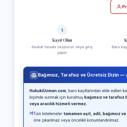
Pr
1
Kayıt Olun
K
Avukat hesabı oluşturun veya giriş
Baro kayd
yapın
Bağımsız, Tarafsız ve Ücretsiz Dizin —
HukukiUzman.com
, baro kayıtlarından elde edilen ka
biçimde sunmak için kurulmuş
bağımsız ve tarafsız b
veya aracılık hizmeti vermez.
Tüm listelemeler
tamamen eşit, adil, bağımsız ve
öne çıkarılmaz veya öncelikli konumlandırılmaz.