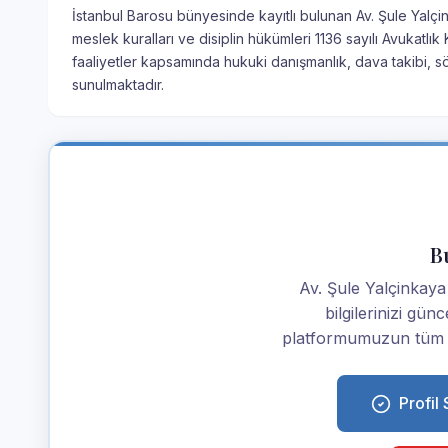
İstanbul Barosu bünyesinde kayıtlı bulunan Av. Şule Yalçin
meslek kuralları ve disiplin hükümleri 1136 sayılı Avukatl
faaliyetler kapsamında hukuki danışmanlık, dava takibi, 
sunulmaktadır.
Bu
Av. Şule Yalçinkaya 
bilgilerinizi günc
platformumuzun tüm av
Profil