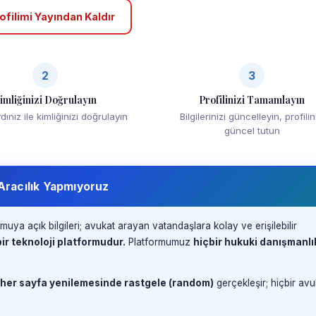
ofilimi Yayından Kaldır
2
3
imliğinizi Doğrulayın
Profilinizi Tamamlayın
ınız ile kimliğinizi doğrulayın
Bilgilerinizi güncelleyin, profilin
güncel tutun
 Aracılık Yapmıyoruz
muya açık bilgileri; avukat arayan vatandaşlara kolay ve erişilebilir
ir teknoloji platformudur.
Platformumuz
hiçbir hukuki danışmanlı
 her sayfa yenilemesinde rastgele (random)
gerçekleşir; hiçbir avu