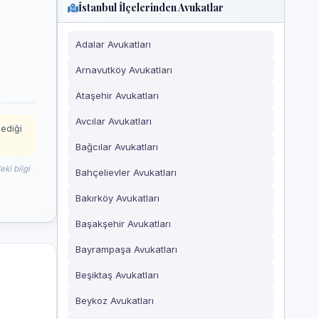
İstanbul İlçelerinden Avukatlar
Adalar Avukatları
Arnavutköy Avukatları
Ataşehir Avukatları
Avcılar Avukatları
mediği
Bağcılar Avukatları
ki bilgi
Bahçelievler Avukatları
Bakırköy Avukatları
Başakşehir Avukatları
Bayrampaşa Avukatları
Beşiktaş Avukatları
Beykoz Avukatları