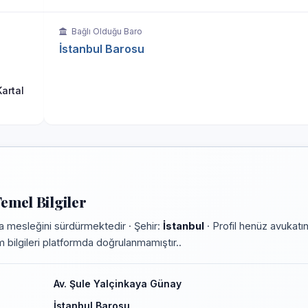
Bağlı Olduğu Baro
İstanbul Barosu
artal
emel Bilgiler
a mesleğini sürdürmektedir · Şehir:
İstanbul
· Profil henüz avukatı
im bilgileri platformda doğrulanmamıştır..
Av. Şule Yalçinkaya Günay
İstanbul Barosu