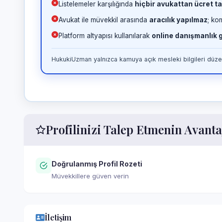
Listelemeler karşılığında
hiçbir avukattan ücret ta
Avukat ile müvekkil arasında
aracılık yapılmaz
; ko
Platform altyapısı kullanılarak
online danışmanlık
HukukiUzman yalnızca kamuya açık mesleki bilgileri düzen
Profilinizi Talep Etmenin Avanta
Doğrulanmış Profil Rozeti
Müvekkillere güven verin
İletişim