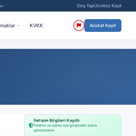
Giriş Yap
Ücretsiz Kayıt
rı
naklar
KVKK
Avukat Kayıt
İletişim Bilgileri Kayıtlı
Telefon ve adres üye girişinden sonra
görüntülenir