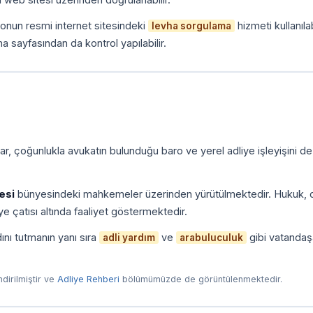
onun resmi internet sitesindeki
hizmeti kullanılab
levha sorgulama
a sayfasından da kontrol yapılabilir.
r, çoğunlukla avukatın bulunduğu baro ve yerel adliye işleyişini de
esi
bünyesindeki mahkemeler üzerinden yürütülmektedir. Hukuk, c
e çatısı altında faaliyet göstermektedir.
ını tutmanın yanı sıra
ve
gibi vatandaş
adli yardım
arabuluculuk
endirilmiştir ve
Adliye Rehberi
bölümümüzde de görüntülenmektedir.