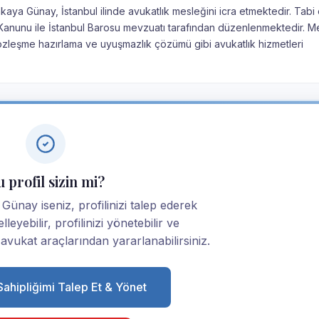
kaya Günay, İstanbul ilinde avukatlık mesleğini icra etmektedir. Tabi
ık Kanunu ile İstanbul Barosu mevzuatı tarafından düzenlenmektedir. M
sözleşme hazırlama ve uyuşmazlık çözümü gibi avukatlık hizmetleri
 profil sizin mi?
Günay iseniz, profilinizi talep ederek
elleyebilir, profilinizi yönetebilir ve
ukat araçlarından yararlanabilirsiniz.
 Sahipliğimi Talep Et & Yönet