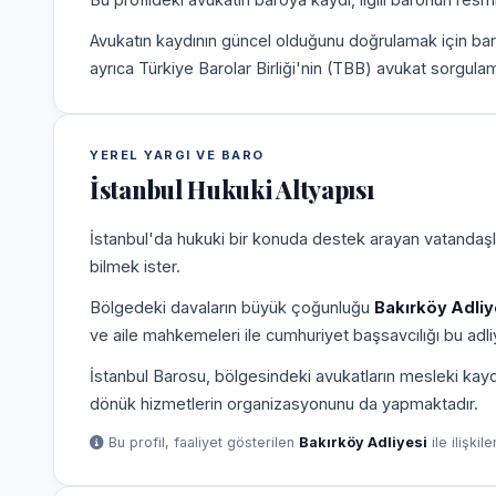
Avukatın kaydının güncel olduğunu doğrulamak için bar
ayrıca Türkiye Barolar Birliği'nin (TBB) avukat sorgulam
YEREL YARGI VE BARO
İstanbul Hukuki Altyapısı
İstanbul'da hukuki bir konuda destek arayan vatandaşla
bilmek ister.
Bölgedeki davaların büyük çoğunluğu
Bakırköy Adliy
ve aile mahkemeleri ile cumhuriyet başsavcılığı bu adliy
İstanbul Barosu, bölgesindeki avukatların mesleki kayd
dönük hizmetlerin organizasyonunu da yapmaktadır.
Bu profil, faaliyet gösterilen
Bakırköy Adliyesi
ile ilişkil