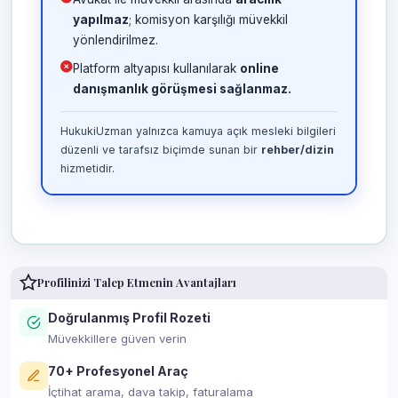
yapılmaz
; komisyon karşılığı müvekkil
yönlendirilmez.
Platform altyapısı kullanılarak
online
danışmanlık görüşmesi sağlanmaz.
HukukiUzman yalnızca kamuya açık mesleki bilgileri
düzenli ve tarafsız biçimde sunan bir
rehber/dizin
hizmetidir.
Profilinizi Talep Etmenin Avantajları
Doğrulanmış Profil Rozeti
Müvekkillere güven verin
70+ Profesyonel Araç
İçtihat arama, dava takip, faturalama