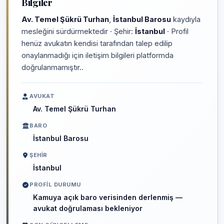
Bilgiler
Av. Temel Şükrü Turhan
,
İstanbul Barosu
kaydıyla
mesleğini sürdürmektedir · Şehir:
İstanbul
· Profil
henüz avukatın kendisi tarafından talep edilip
onaylanmadığı için iletişim bilgileri platformda
doğrulanmamıştır..
AVUKAT
Av. Temel Şükrü Turhan
BARO
İstanbul Barosu
ŞEHIR
İstanbul
PROFIL DURUMU
Kamuya açık baro verisinden derlenmiş —
avukat doğrulaması bekleniyor