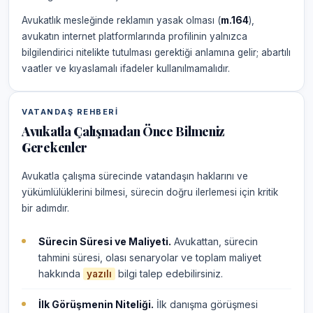
Avukatlık mesleğinde reklamın yasak olması (
m.164
),
avukatın internet platformlarında profilinin yalnızca
bilgilendirici nitelikte tutulması gerektiği anlamına gelir; abartılı
vaatler ve kıyaslamalı ifadeler kullanılmamalıdır.
VATANDAŞ REHBERI
Avukatla Çalışmadan Önce Bilmeniz
Gerekenler
Avukatla çalışma sürecinde vatandaşın haklarını ve
yükümlülüklerini bilmesi, sürecin doğru ilerlemesi için kritik
bir adımdır.
Sürecin Süresi ve Maliyeti.
Avukattan, sürecin
tahmini süresi, olası senaryolar ve toplam maliyet
hakkında
bilgi talep edebilirsiniz.
yazılı
İlk Görüşmenin Niteliği.
İlk danışma görüşmesi