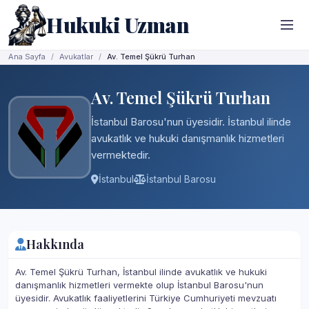
Hukuki Uzman
Ana Sayfa
Avukatlar
Av. Temel Şükrü Turhan
Av. Temel Şükrü Turhan
İstanbul Barosu'nun üyesidir. İstanbul ilinde
avukatlık ve hukuki danışmanlık hizmetleri
vermektedir.
İstanbul
İstanbul Barosu
Hakkında
Av. Temel Şükrü Turhan, İstanbul ilinde avukatlık ve hukuki
danışmanlık hizmetleri vermekte olup İstanbul Barosu'nun
üyesidir. Avukatlık faaliyetlerini Türkiye Cumhuriyeti mevzuatı