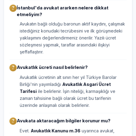
İstanbul'da avukat ararken nelere dikkat
etmeliyim?
Avukatın bağlı olduğu baronun aktif kaydını, çalışmak
istediğiniz konudaki tecrübesini ve ilk görüşmedeki
yaklaşımını değerlendirmeniz önerilir. Yazılı ücret
sözleşmesi yapmak, taraflar arasındaki ilişkiyi
şeffaflaştırır.
Avukatlık ücreti nasıl belirlenir?
Avukatlık ücretinin alt sınırı her yıl Türkiye Barolar
Birliği'nin yayımladığı
Avukatlık Asgari Ücret
Tarifesi
ile belirlenir. İşin niteliği, karmaşıklığı ve
zaman tahsisine bağlı olarak ücret bu tarifenin
üzerinde anlaşmalı olarak belirlenir.
Avukata aktaracağım bilgiler korunur mu?
Evet.
Avukatlık Kanunu m.36
uyarınca avukat,