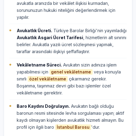
avukatla aranızda bir vekâlet ilişkisi kurmadan,
sorununuzun hukuki niteliğini değerlendirmek için
yapılır.
Avukatlık Ücreti.
Türkiye Barolar Birliği'nin yayımladığı
Avukatlık Asgari Ücret Tarifesi
, hizmetlerin alt sınırını
belirler. Avukatla yazılı ücret sözleşmesi yapmak,
taraflar arasındaki ilişkiyi şeffaflaştırır.
Vekâletname Süreci.
Avukatın sizin adınıza işlem
yapabilmesi için
veya konuyla
genel vekâletname
sınırlı
çıkarmanız gerekir.
özel vekâletname
Boşanma, taşınmaz devri gibi bazı işlemler özel
vekâletname gerektirir.
Baro Kaydını Doğrulayın.
Avukatın bağlı olduğu
baronun resmi sitesinde levha sorgulaması yapın; aktif
kaydı olmayan kişilerden avukatlık hizmeti almayın. Bu
profil için ilgili baro
'dur.
İstanbul Barosu