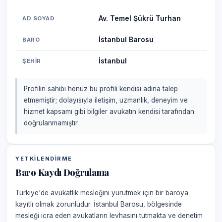
Av. Temel Şükrü Turhan
AD SOYAD
İstanbul Barosu
BARO
İstanbul
ŞEHIR
Profilin sahibi henüz bu profili kendisi adına talep
etmemiştir; dolayısıyla iletişim, uzmanlık, deneyim ve
hizmet kapsamı gibi bilgiler avukatın kendisi tarafından
doğrulanmamıştır.
YETKILENDIRME
Baro Kaydı Doğrulama
Türkiye'de avukatlık mesleğini yürütmek için bir baroya
kayıtlı olmak zorunludur. İstanbul Barosu, bölgesinde
mesleği icra eden avukatların levhasını tutmakta ve denetim