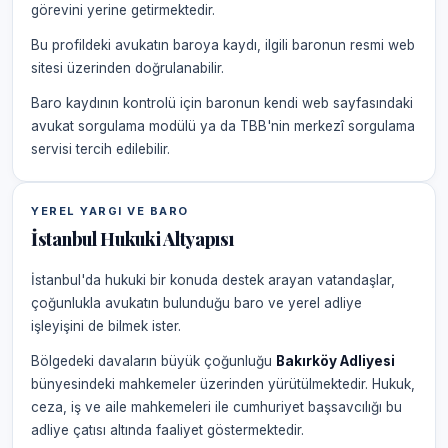
görevini yerine getirmektedir.
Bu profildeki avukatın baroya kaydı, ilgili baronun resmi web
sitesi üzerinden doğrulanabilir.
Baro kaydının kontrolü için baronun kendi web sayfasındaki
avukat sorgulama modülü ya da TBB'nin merkezî sorgulama
servisi tercih edilebilir.
YEREL YARGI VE BARO
İstanbul Hukuki Altyapısı
İstanbul'da hukuki bir konuda destek arayan vatandaşlar,
çoğunlukla avukatın bulunduğu baro ve yerel adliye
işleyişini de bilmek ister.
Bölgedeki davaların büyük çoğunluğu
Bakırköy Adliyesi
bünyesindeki mahkemeler üzerinden yürütülmektedir. Hukuk,
ceza, iş ve aile mahkemeleri ile cumhuriyet başsavcılığı bu
adliye çatısı altında faaliyet göstermektedir.