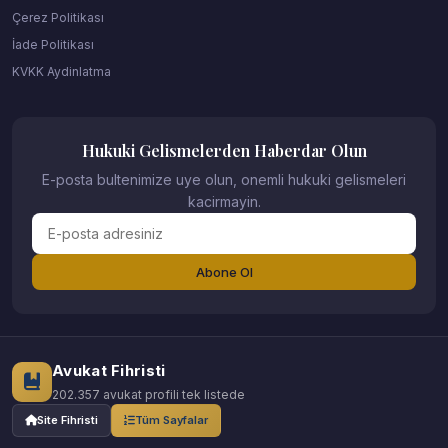
Çerez Politikası
İade Politikası
KVKK Aydinlatma
Hukuki Gelismelerden Haberdar Olun
E-posta bultenimize uye olun, onemli hukuki gelismeleri
kacirmayin.
Abone Ol
Avukat Fihristi
202.357 avukat profili tek listede
Site Fihristi
Tüm Sayfalar