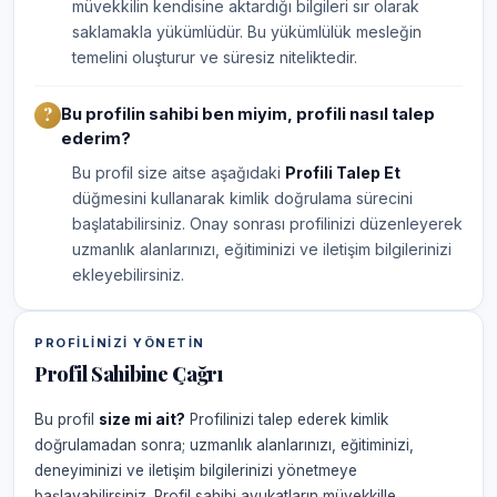
müvekkilin kendisine aktardığı bilgileri sır olarak
saklamakla yükümlüdür. Bu yükümlülük mesleğin
temelini oluşturur ve süresiz niteliktedir.
Bu profilin sahibi ben miyim, profili nasıl talep
ederim?
Bu profil size aitse aşağıdaki
Profili Talep Et
düğmesini kullanarak kimlik doğrulama sürecini
başlatabilirsiniz. Onay sonrası profilinizi düzenleyerek
uzmanlık alanlarınızı, eğitiminizi ve iletişim bilgilerinizi
ekleyebilirsiniz.
PROFILINIZI YÖNETIN
Profil Sahibine Çağrı
Bu profil
size mi ait?
Profilinizi talep ederek kimlik
doğrulamadan sonra; uzmanlık alanlarınızı, eğitiminizi,
deneyiminizi ve iletişim bilgilerinizi yönetmeye
başlayabilirsiniz. Profil sahibi avukatların müvekkille