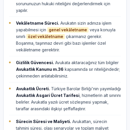
sorununuzun hukuki niteliğini değerlendirmek için
yapılır.
Vekâletname Süreci.
Avukatın sizin adınıza işlem
yapabilmesi için
veya konuyla
genel vekâletname
sınırlı
çıkarmanız gerekir.
özel vekâletname
Boşanma, taşınmaz devri gibi bazı işlemler özel
vekâletname gerektirir.
Gizlilik Güvencesi.
Avukata aktaracağınız tüm bilgiler
Avukatlık Kanunu m.36
kapsamında sır niteliğindedir;
çekinmeden anlatabilirsiniz.
Avukatlık Ücreti.
Türkiye Barolar Birliği'nin yayımladığı
Avukatlık Asgari Ücret Tarifesi
, hizmetlerin alt sınırını
belirler. Avukatla yazılı ücret sözleşmesi yapmak,
taraflar arasındaki ilişkiyi şeffaflaştırır.
Sürecin Süresi ve Maliyeti.
Avukattan, sürecin
tahmini süresi, olası senaryolar ve toplam maliyet