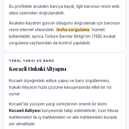
Bu profildeki avukatın baroya kaydı, ilgili baronun resmi web
sitesi üzerinden doğrulanabilir.
Avukatın kaydının güncel olduğunu doğrulamak için baronun
resmi internet sitesindeki
levha sorgulama
hizmeti
kullanılabilir; ayrıca Türkiye Barolar Birliği'nin (TBB) avukat
sorgulama sayfasından da kontrol yapılabilir.
YEREL YARGI VE BARO
Kocaeli Hukuki Altyapısı
Kocaeli ölçeğindeki adliye yapısı ve baro örgütlenmesi,
hukuki ihtiyacın hızla çözüme kavuşmasında etkili bir rol
oynar.
Kocaeli'da yürüyen yargı süreçlerinin önemli bir kısmı
Kocaeli Adliyesi
bünyesinde takip edilmektedir; özel ihtisas
mahkemeleri ile iş mahkemeleri ve aile mahkemeleri burada
yer almaktadır.