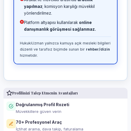
yapılmaz
; komisyon karşılığı müvekkil
yönlendirilmez.
Platform altyapısı kullanılarak
online
danışmanlık görüşmesi sağlanmaz.
HukukiUzman yalnızca kamuya açık mesleki bilgileri
düzenli ve tarafsız biçimde sunan bir
rehber/dizin
hizmetidir.
Profilinizi Talep Etmenin Avantajları
Doğrulanmış Profil Rozeti
Müvekkillere güven verin
70+ Profesyonel Araç
İçtihat arama, dava takip, faturalama