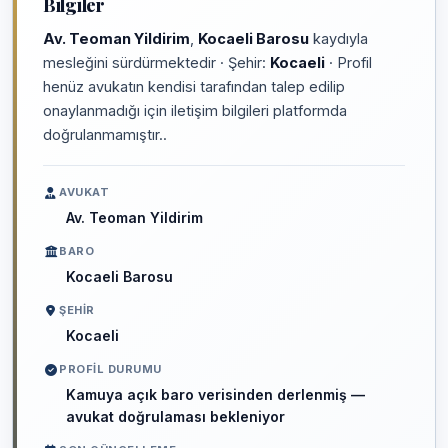
Bilgiler
Av. Teoman Yildirim
,
Kocaeli Barosu
kaydıyla
mesleğini sürdürmektedir · Şehir:
Kocaeli
· Profil
henüz avukatın kendisi tarafından talep edilip
onaylanmadığı için iletişim bilgileri platformda
doğrulanmamıştır..
AVUKAT
Av. Teoman Yildirim
BARO
Kocaeli Barosu
ŞEHIR
Kocaeli
PROFIL DURUMU
Kamuya açık baro verisinden derlenmiş —
avukat doğrulaması bekleniyor