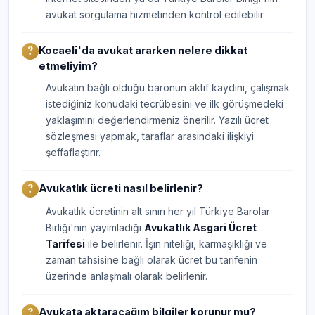
avukat sorgulama hizmetinden kontrol edilebilir.
Kocaeli'da avukat ararken nelere dikkat
etmeliyim?
Avukatın bağlı olduğu baronun aktif kaydını, çalışmak
istediğiniz konudaki tecrübesini ve ilk görüşmedeki
yaklaşımını değerlendirmeniz önerilir. Yazılı ücret
sözleşmesi yapmak, taraflar arasındaki ilişkiyi
şeffaflaştırır.
Avukatlık ücreti nasıl belirlenir?
Avukatlık ücretinin alt sınırı her yıl Türkiye Barolar
Birliği'nin yayımladığı
Avukatlık Asgari Ücret
Tarifesi
ile belirlenir. İşin niteliği, karmaşıklığı ve
zaman tahsisine bağlı olarak ücret bu tarifenin
üzerinde anlaşmalı olarak belirlenir.
Avukata aktaracağım bilgiler korunur mu?