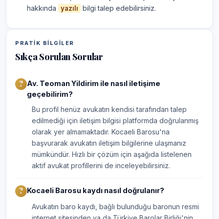
hakkında
bilgi talep edebilirsiniz.
yazılı
PRATIK BILGILER
Sıkça Sorulan Sorular
Av. Teoman Yildirim ile nasıl iletişime
geçebilirim?
Bu profil henüz avukatın kendisi tarafından talep
edilmediği için iletişim bilgisi platformda doğrulanmış
olarak yer almamaktadır. Kocaeli Barosu'na
başvurarak avukatın iletişim bilgilerine ulaşmanız
mümkündür. Hızlı bir çözüm için aşağıda listelenen
aktif avukat profillerini de inceleyebilirsiniz.
Kocaeli Barosu kaydı nasıl doğrulanır?
Avukatın baro kaydı, bağlı bulunduğu baronun resmi
internet sitesinden ya da Türkiye Barolar Birliği'nin