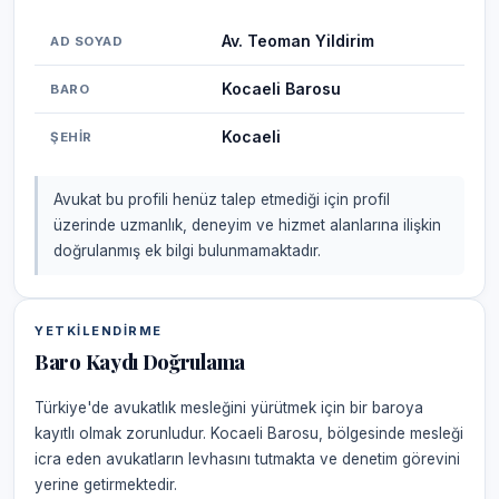
Av. Teoman Yildirim
AD SOYAD
Kocaeli Barosu
BARO
Kocaeli
ŞEHIR
Avukat bu profili henüz talep etmediği için profil
üzerinde uzmanlık, deneyim ve hizmet alanlarına ilişkin
doğrulanmış ek bilgi bulunmamaktadır.
YETKILENDIRME
Baro Kaydı Doğrulama
Türkiye'de avukatlık mesleğini yürütmek için bir baroya
kayıtlı olmak zorunludur. Kocaeli Barosu, bölgesinde mesleği
icra eden avukatların levhasını tutmakta ve denetim görevini
yerine getirmektedir.