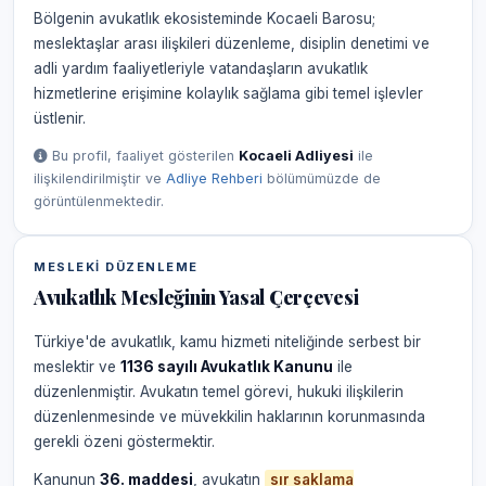
Bölgenin avukatlık ekosisteminde Kocaeli Barosu;
meslektaşlar arası ilişkileri düzenleme, disiplin denetimi ve
adli yardım faaliyetleriyle vatandaşların avukatlık
hizmetlerine erişimine kolaylık sağlama gibi temel işlevler
üstlenir.
Bu profil, faaliyet gösterilen
Kocaeli Adliyesi
ile
ilişkilendirilmiştir ve
Adliye Rehberi
bölümümüzde de
görüntülenmektedir.
MESLEKI DÜZENLEME
Avukatlık Mesleğinin Yasal Çerçevesi
Türkiye'de avukatlık, kamu hizmeti niteliğinde serbest bir
meslektir ve
1136 sayılı Avukatlık Kanunu
ile
düzenlenmiştir. Avukatın temel görevi, hukuki ilişkilerin
düzenlenmesinde ve müvekkilin haklarının korunmasında
gerekli özeni göstermektir.
Kanunun
36. maddesi
, avukatın
sır saklama