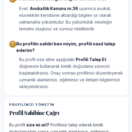
Evet.
Avukatlık Kanunu m.36
uyarınca avukat,
müvekkilin kendisine aktardığı bilgileri sır olarak
saklamakla yükümlüdür. Bu yükümlülük mesleğin
temelini oluşturur ve süresiz niteliktedir.
Bu profilin sahibi ben miyim, profili nasıl talep
ederim?
Bu profil size aitse aşağıdaki
Profili Talep Et
düğmesini kullanarak kimlik doğrulama sürecini
başlatabilirsiniz. Onay sonrası profilinizi düzenleyerek
uzmanlık alanlarınızı, eğitiminizi ve iletişim bilgilerinizi
ekleyebilirsiniz.
PROFILINIZI YÖNETIN
Profil Sahibine Çağrı
Bu profil
size mi ait?
Profilinizi talep ederek kimlik
doğrulamadan sonra; uzmanlık alanlarınızı, eğitiminizi,