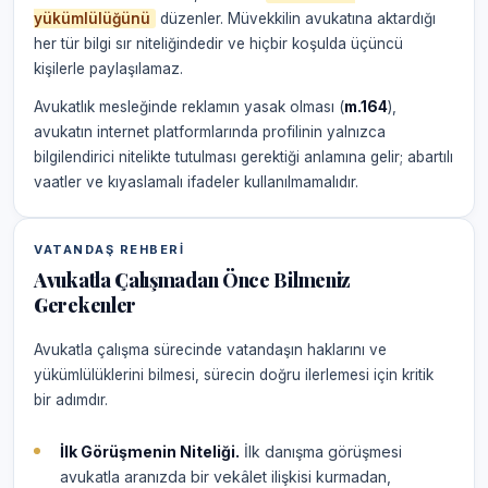
yükümlülüğünü
düzenler. Müvekkilin avukatına aktardığı
her tür bilgi sır niteliğindedir ve hiçbir koşulda üçüncü
kişilerle paylaşılamaz.
Avukatlık mesleğinde reklamın yasak olması (
m.164
),
avukatın internet platformlarında profilinin yalnızca
bilgilendirici nitelikte tutulması gerektiği anlamına gelir; abartılı
vaatler ve kıyaslamalı ifadeler kullanılmamalıdır.
VATANDAŞ REHBERI
Avukatla Çalışmadan Önce Bilmeniz
Gerekenler
Avukatla çalışma sürecinde vatandaşın haklarını ve
yükümlülüklerini bilmesi, sürecin doğru ilerlemesi için kritik
bir adımdır.
İlk Görüşmenin Niteliği.
İlk danışma görüşmesi
avukatla aranızda bir vekâlet ilişkisi kurmadan,