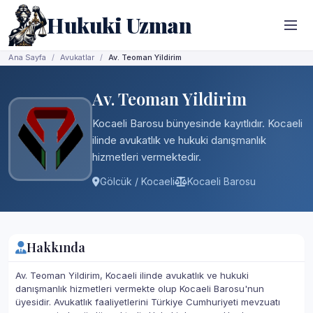
Hukuki Uzman
Ana Sayfa
Avukatlar
Av. Teoman Yildirim
Av. Teoman Yildirim
Kocaeli Barosu bünyesinde kayıtlıdır. Kocaeli
ilinde avukatlık ve hukuki danışmanlık
hizmetleri vermektedir.
Gölcük / Kocaeli
Kocaeli Barosu
Hakkında
Av. Teoman Yildirim, Kocaeli ilinde avukatlık ve hukuki
danışmanlık hizmetleri vermekte olup Kocaeli Barosu'nun
üyesidir. Avukatlık faaliyetlerini Türkiye Cumhuriyeti mevzuatı