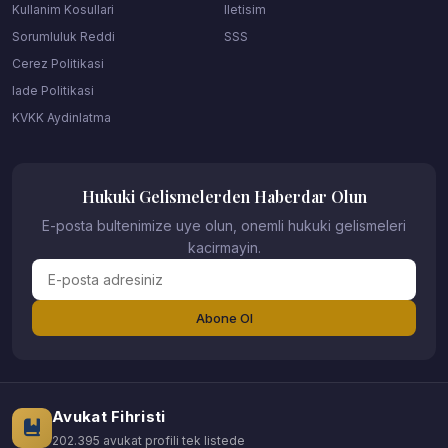
Kullanim Kosullari
Iletisim
Sorumluluk Reddi
SSS
Cerez Politikasi
Iade Politikasi
KVKK Aydinlatma
Hukuki Gelismelerden Haberdar Olun
E-posta bultenimize uye olun, onemli hukuki gelismeleri
kacirmayin.
Abone Ol
Avukat Fihristi
202.395 avukat profili tek listede