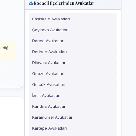
Kocaeli İlçelerinden Avukatlar
Başiskele Avukatları
Çayırova Avukatları
Darıca Avukatları
mediği
Derince Avukatları
Dilovası Avukatları
Gebze Avukatları
Gölcük Avukatları
İzmit Avukatları
Kandıra Avukatları
Karamürsel Avukatları
Kartepe Avukatları