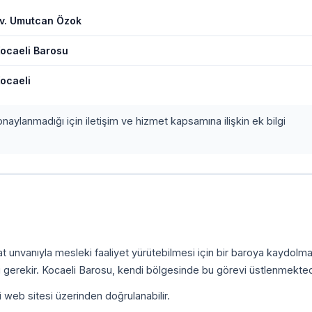
v. Umutcan Özok
ocaeli Barosu
ocaeli
onaylanmadığı için iletişim ve hizmet kapsamına ilişkin ek bilgi
kat unvanıyla mesleki faaliyet yürütebilmesi için bir baroya kaydolm
 gerekir. Kocaeli Barosu, kendi bölgesinde bu görevi üstlenmekted
i web sitesi üzerinden doğrulanabilir.