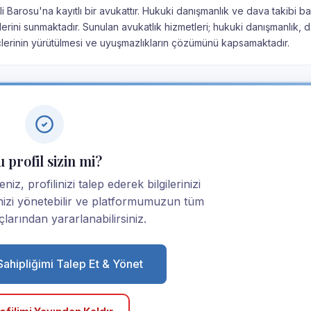
 Barosu'na kayıtlı bir avukattır. Hukuki danışmanlık ve dava takibi ba
rini sunmaktadır. Sunulan avukatlık hizmetleri; hukuki danışmanlık, 
çlerinin yürütülmesi ve uyuşmazlıkların çözümünü kapsamaktadır.
 profil sizin mi?
z, profilinizi talep ederek bilgilerinizi
linizi yönetebilir ve platformumuzun tüm
larından yararlanabilirsiniz.
 Sahipliğimi Talep Et & Yönet