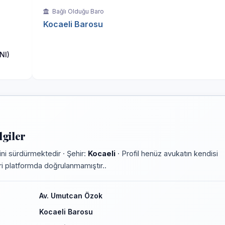
Bağlı Olduğu Baro
Kocaeli Barosu
NI)
giler
ni sürdürmektedir · Şehir:
Kocaeli
· Profil henüz avukatın kendisi
leri platformda doğrulanmamıştır..
Av. Umutcan Özok
Kocaeli Barosu