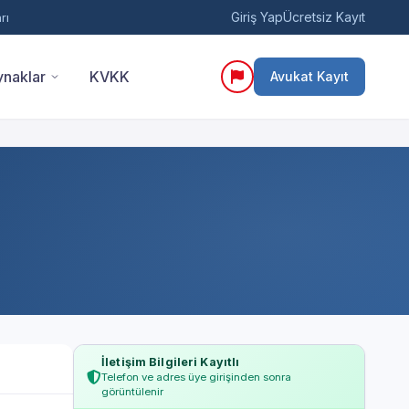
Giriş Yap
Ücretsiz Kayıt
rı
naklar
KVKK
Avukat Kayıt
İletişim Bilgileri Kayıtlı
Telefon ve adres üye girişinden sonra
görüntülenir