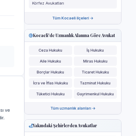
Körfez Avukatları
Tüm Kocaeli ilçeleri →
Kocaeli'de Uzmanlık Alanına Göre Avukat
Ceza Hukuku
İş Hukuku
Aile Hukuku
Miras Hukuku
Borçlar Hukuku
Ticaret Hukuku
İcra ve İflas Hukuku
Tazminat Hukuku
Tüketici Hukuku
Gayrimenkul Hukuku
Tüm uzmanlık alanları →
ası ve
ir.
Yakındaki Şehirlerden Avukatlar