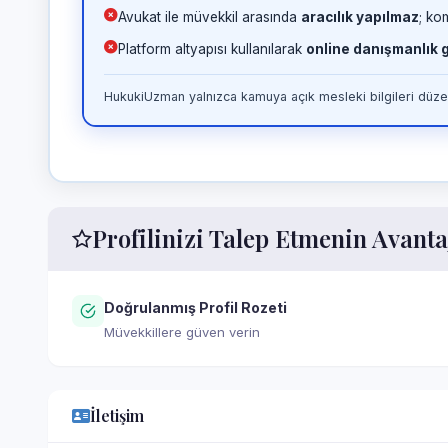
Avukat ile müvekkil arasında
aracılık yapılmaz
; ko
Platform altyapısı kullanılarak
online danışmanlık
HukukiUzman yalnızca kamuya açık mesleki bilgileri düzen
Profilinizi Talep Etmenin Avanta
Doğrulanmış Profil Rozeti
Müvekkillere güven verin
İletişim