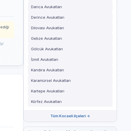
Darıca Avukatları
Derince Avukatları
mediği
Dilovası Avukatları
Gebze Avukatları
lgi
Gölcük Avukatları
İzmit Avukatları
Kandıra Avukatları
Karamürsel Avukatları
Kartepe Avukatları
Körfez Avukatları
Tüm Kocaeli ilçeleri →