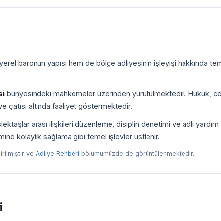
yerel baronun yapısı hem de bölge adliyesinin işleyişi hakkında tem
si
bünyesindeki mahkemeler üzerinden yürütülmektedir. Hukuk, ce
e çatısı altında faaliyet göstermektedir.
taşlar arası ilişkileri düzenleme, disiplin denetimi ve adli yardım
imine kolaylık sağlama gibi temel işlevler üstlenir.
dirilmiştir ve
Adliye Rehberi
bölümümüzde de görüntülenmektedir.
i