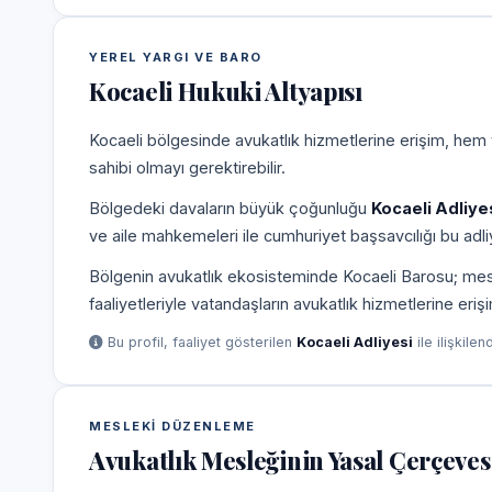
YEREL YARGI VE BARO
Kocaeli Hukuki Altyapısı
Kocaeli bölgesinde avukatlık hizmetlerine erişim, hem 
sahibi olmayı gerektirebilir.
Bölgedeki davaların büyük çoğunluğu
Kocaeli Adliye
ve aile mahkemeleri ile cumhuriyet başsavcılığı bu adliy
Bölgenin avukatlık ekosisteminde Kocaeli Barosu; meslek
faaliyetleriyle vatandaşların avukatlık hizmetlerine eriş
Bu profil, faaliyet gösterilen
Kocaeli Adliyesi
ile ilişkilen
MESLEKI DÜZENLEME
Avukatlık Mesleğinin Yasal Çerçeves