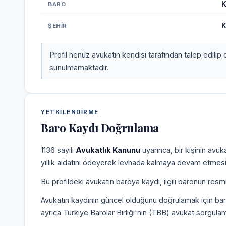
K
BARO
K
ŞEHIR
Profil henüz avukatın kendisi tarafından talep edilip 
sunulmamaktadır.
YETKILENDIRME
Baro Kaydı Doğrulama
1136 sayılı
Avukatlık Kanunu
uyarınca, bir kişinin avu
yıllık aidatını ödeyerek levhada kalmaya devam etmesi
Bu profildeki avukatın baroya kaydı, ilgili baronun resm
Avukatın kaydının güncel olduğunu doğrulamak için bar
ayrıca Türkiye Barolar Birliği'nin (TBB) avukat sorgulam