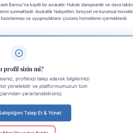
aeli Barosu'na kayıtlı bir avukattır. Hukuki danışmanlık ve dava takib
rini sunmaktadır. Avukatlık faaliyetleri; bireysel ve kurumsal müvekki
 hazırlanması ve uyuşmazlıkların çözümü hizmetlerini içermektedir.
 profil sizin mi?
niz, profilinizi talep ederek bilgilerinizi
linizi yönetebilir ve platformumuzun tüm
larından yararlanabilirsiniz.
 Sahipliğimi Talep Et & Yönet