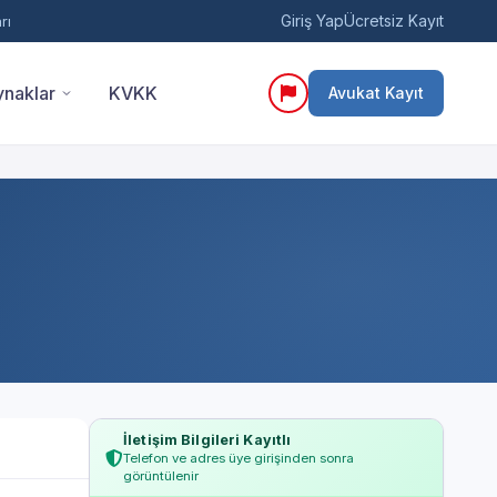
Giriş Yap
Ücretsiz Kayıt
rı
naklar
KVKK
Avukat Kayıt
İletişim Bilgileri Kayıtlı
Telefon ve adres üye girişinden sonra
görüntülenir