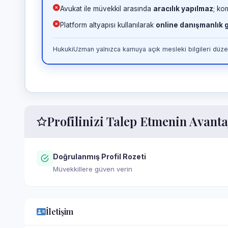
Avukat ile müvekkil arasında
aracılık yapılmaz
; ko
Platform altyapısı kullanılarak
online danışmanlık
HukukiUzman yalnızca kamuya açık mesleki bilgileri düzen
Profilinizi Talep Etmenin Avanta
Doğrulanmış Profil Rozeti
Müvekkillere güven verin
İletişim