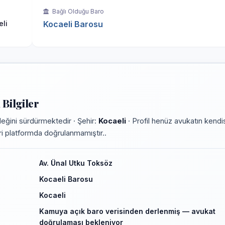
Bağlı Olduğu Baro
eli
Kocaeli Barosu
Bilgiler
eğini sürdürmektedir · Şehir:
Kocaeli
· Profil henüz avukatın kendi
leri platformda doğrulanmamıştır..
Av. Ünal Utku Toksöz
Kocaeli Barosu
Kocaeli
Kamuya açık baro verisinden derlenmiş — avukat
doğrulaması bekleniyor