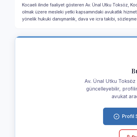
Kocaeli ilinde faaliyet gösteren Av. Ünal Utku Toksöz, Koc
olmak üzere mesleki yetki kapsamındaki avukatlık hizmetle
yönelik hukuki danışmanlık, dava ve icra takibi, sözleşme
Bu
Av. Ünal Utku Toksöz ise
güncelleyebilir, profi
avukat araç
Profil