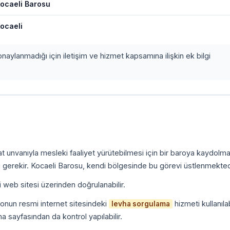
ocaeli Barosu
ocaeli
onaylanmadığı için iletişim ve hizmet kapsamına ilişkin ek bilgi
kat unvanıyla mesleki faaliyet yürütebilmesi için bir baroya kaydolm
 gerekir. Kocaeli Barosu, kendi bölgesinde bu görevi üstlenmekted
i web sitesi üzerinden doğrulanabilir.
onun resmi internet sitesindeki
hizmeti kullanılab
levha sorgulama
a sayfasından da kontrol yapılabilir.