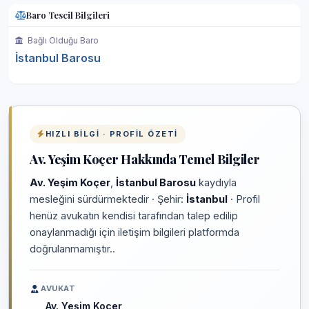
Baro Tescil Bilgileri
Bağlı Olduğu Baro
İstanbul Barosu
HIZLI BILGI · PROFIL ÖZETI
Av. Yeşim Koçer Hakkında Temel Bilgiler
Av. Yeşim Koçer
,
İstanbul Barosu
kaydıyla
mesleğini sürdürmektedir · Şehir:
İstanbul
· Profil
henüz avukatın kendisi tarafından talep edilip
onaylanmadığı için iletişim bilgileri platformda
doğrulanmamıştır..
AVUKAT
Av. Yeşim Koçer