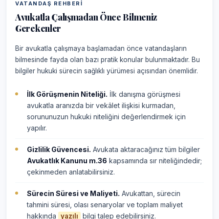
VATANDAŞ REHBERI
Avukatla Çalışmadan Önce Bilmeniz
Gerekenler
Bir avukatla çalışmaya başlamadan önce vatandaşların
bilmesinde fayda olan bazı pratik konular bulunmaktadır. Bu
bilgiler hukuki sürecin sağlıklı yürümesi açısından önemlidir.
İlk Görüşmenin Niteliği.
İlk danışma görüşmesi
avukatla aranızda bir vekâlet ilişkisi kurmadan,
sorununuzun hukuki niteliğini değerlendirmek için
yapılır.
Gizlilik Güvencesi.
Avukata aktaracağınız tüm bilgiler
Avukatlık Kanunu m.36
kapsamında sır niteliğindedir;
çekinmeden anlatabilirsiniz.
Sürecin Süresi ve Maliyeti.
Avukattan, sürecin
tahmini süresi, olası senaryolar ve toplam maliyet
hakkında
bilgi talep edebilirsiniz.
yazılı