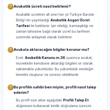
Avukatlık ücreti nasıl belirlenir?
Avukatlık ücretinin alt sınırı her yıl Türkiye Barolar
Birliği'nin yayımladığı
Avukatlık Asgari Ücret
Tarifesi
ile belirlenir. İşin niteliği, karmaşıklığı ve
zaman tahsisine bağlı olarak ücret bu tarifenin
üzerinde anlaşmalı olarak belirlenir.
Avukata aktaracağım bilgiler korunur mu?
Evet.
Avukatlık Kanunu m.36
uyarınca avukat,
müvekkilin kendisine aktardığı bilgileri sır olarak
saklamakla yükümlüdür. Bu yükümlülük mesleğin
temelini oluşturur ve süresiz niteliktedir.
Bu profilin sahibi ben miyim, profili nasıl talep
ederim?
Bu profil size aitse aşağıdaki
Profili Talep Et
düğmesini kullanarak kimlik doğrulama sürecini