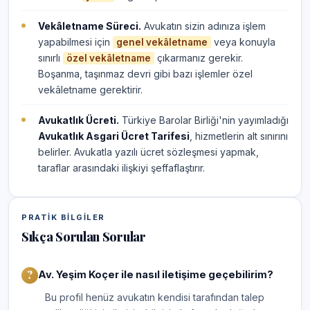
Vekâletname Süreci.
Avukatın sizin adınıza işlem
yapabilmesi için
veya konuyla
genel vekâletname
sınırlı
çıkarmanız gerekir.
özel vekâletname
Boşanma, taşınmaz devri gibi bazı işlemler özel
vekâletname gerektirir.
Avukatlık Ücreti.
Türkiye Barolar Birliği'nin yayımladığı
Avukatlık Asgari Ücret Tarifesi
, hizmetlerin alt sınırını
belirler. Avukatla yazılı ücret sözleşmesi yapmak,
taraflar arasındaki ilişkiyi şeffaflaştırır.
PRATIK BILGILER
Sıkça Sorulan Sorular
Av. Yeşim Koçer ile nasıl iletişime geçebilirim?
Bu profil henüz avukatın kendisi tarafından talep