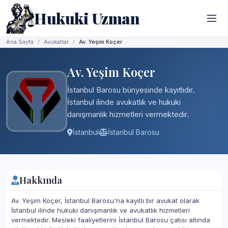
Hukuki Uzman
Ana Sayfa
Avukatlar
Av. Yeşim Koçer
Av. Yeşim Koçer
İstanbul Barosu bünyesinde kayıtlıdır.
İstanbul ilinde avukatlık ve hukuki
danışmanlık hizmetleri vermektedir.
İstanbul
İstanbul Barosu
Hakkında
Av. Yeşim Koçer, İstanbul Barosu'na kayıtlı bir avukat olarak
İstanbul ilinde hukuki danışmanlık ve avukatlık hizmetleri
vermektedir. Mesleki faaliyetlerini İstanbul Barosu çatısı altında