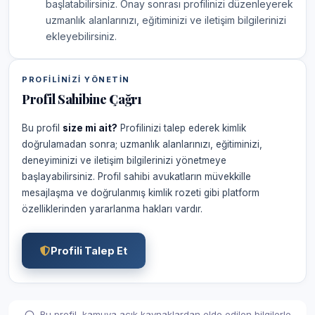
başlatabilirsiniz. Onay sonrası profilinizi düzenleyerek
uzmanlık alanlarınızı, eğitiminizi ve iletişim bilgilerinizi
ekleyebilirsiniz.
PROFILINIZI YÖNETIN
Profil Sahibine Çağrı
Bu profil
size mi ait?
Profilinizi talep ederek kimlik
doğrulamadan sonra; uzmanlık alanlarınızı, eğitiminizi,
deneyiminizi ve iletişim bilgilerinizi yönetmeye
başlayabilirsiniz. Profil sahibi avukatların müvekkille
mesajlaşma ve doğrulanmış kimlik rozeti gibi platform
özelliklerinden yararlanma hakları vardır.
Profili Talep Et
Bu profil, kamuya açık kaynaklardan elde edilen bilgilerle