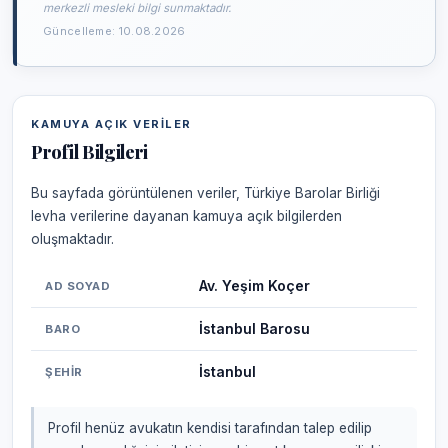
merkezli mesleki bilgi sunmaktadır.
Güncelleme: 10.08.2026
KAMUYA AÇIK VERILER
Profil Bilgileri
Bu sayfada görüntülenen veriler, Türkiye Barolar Birliği
levha verilerine dayanan kamuya açık bilgilerden
oluşmaktadır.
Av. Yeşim Koçer
AD SOYAD
İstanbul Barosu
BARO
İstanbul
ŞEHIR
Profil henüz avukatın kendisi tarafından talep edilip