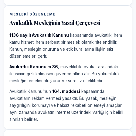
MESLEKI DÜZENLEME
Avukatlık Mesleğinin Yasal Çerçevesi
1136 sayılı Avukatlık Kanunu
kapsamında avukatlık, hem
kamu hizmeti hem serbest bir meslek olarak nitelendirilir.
Kanun, mesleğin onuruna ve etik kurallarına ilişkin sıkı
düzenlemeler içerir.
Avukatlık Kanunu m.36
, müvekkil ile avukat arasındaki
iletişimin gizli kalmasını güvence altına alır. Bu yükümlülük
mesleğin temelini oluşturur ve süresiz niteliktedir.
Avukatlık Kanunu'nun
164. maddesi
kapsamında
avukatların reklam vermesi yasaktır. Bu yasak, mesleğin
saygınlığını korumayı ve haksız rekabeti önlemeyi amaçlar;
aynı zamanda avukatın internet üzerindeki varlığı için belirli
sınırları belirler.