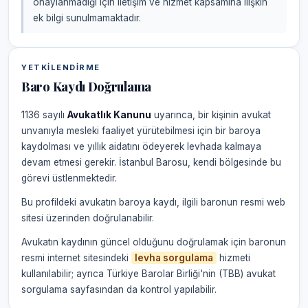
onaylanmadığı için iletişim ve hizmet kapsamına ilişkin
ek bilgi sunulmamaktadır.
YETKILENDIRME
Baro Kaydı Doğrulama
1136 sayılı
Avukatlık Kanunu
uyarınca, bir kişinin avukat
unvanıyla mesleki faaliyet yürütebilmesi için bir baroya
kaydolması ve yıllık aidatını ödeyerek levhada kalmaya
devam etmesi gerekir. İstanbul Barosu, kendi bölgesinde bu
görevi üstlenmektedir.
Bu profildeki avukatın baroya kaydı, ilgili baronun resmi web
sitesi üzerinden doğrulanabilir.
Avukatın kaydının güncel olduğunu doğrulamak için baronun
resmi internet sitesindeki
levha sorgulama
hizmeti
kullanılabilir; ayrıca Türkiye Barolar Birliği'nin (TBB) avukat
sorgulama sayfasından da kontrol yapılabilir.