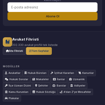
Abone Ol
Avukat Fihristi
202.330 avukat profili tek listede
Site Fihristi
Tüm Sayfalar
MODÜLLER
Avukatlar
Hukuk Büroları
İçtihat Kararları
Kanunlar
Hukuki Sorular
Makaleler
İlanlar
Uzmanlık
İlçe Uzman Dizini
Şehirler
Barolar
Adliyeler
Kamu Kurumları
Hukuk Sözlüğü
A'dan Z'ye Mesafeler
Plakalar