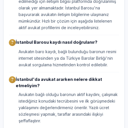
edilmediği için iletişim bilgisi platformda doğrulanmış
olarak yer almamaktadır. İstanbul Barosu'na
başvurarak avukatın iletişim bilgilerine ulaşmanız
mümkündür. Hızlı bir çözüm için aşağıda listelenen
aktif avukat profillerini de inceleyebilirsiniz.
İstanbul Barosu kaydı nasıl doğrulanır?
Avukatın baro kaydı, bağlı bulunduğu baronun resmi
internet sitesinden ya da Türkiye Barolar Birliği'nin
avukat sorgulama hizmetinden kontrol edilebilir.
İstanbul'da avukat ararken nelere dikkat
etmeliyim?
Avukatın bağlı olduğu baronun aktif kaydını, çalışmak
istediğiniz konudaki tecrübesini ve ilk görüşmedeki
yaklaşımını değerlendirmeniz önerilir. Yazılı ücret
sözleşmesi yapmak, taraflar arasındaki ilişkiyi
şeffaflaştırır.