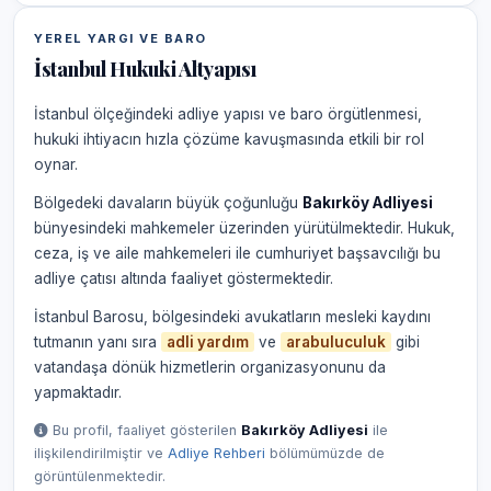
YEREL YARGI VE BARO
İstanbul Hukuki Altyapısı
İstanbul ölçeğindeki adliye yapısı ve baro örgütlenmesi,
hukuki ihtiyacın hızla çözüme kavuşmasında etkili bir rol
oynar.
Bölgedeki davaların büyük çoğunluğu
Bakırköy Adliyesi
bünyesindeki mahkemeler üzerinden yürütülmektedir. Hukuk,
ceza, iş ve aile mahkemeleri ile cumhuriyet başsavcılığı bu
adliye çatısı altında faaliyet göstermektedir.
İstanbul Barosu, bölgesindeki avukatların mesleki kaydını
tutmanın yanı sıra
adli yardım
ve
arabuluculuk
gibi
vatandaşa dönük hizmetlerin organizasyonunu da
yapmaktadır.
Bu profil, faaliyet gösterilen
Bakırköy Adliyesi
ile
ilişkilendirilmiştir ve
Adliye Rehberi
bölümümüzde de
görüntülenmektedir.