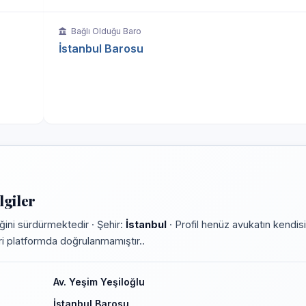
Bağlı Olduğu Baro
İstanbul Barosu
lgiler
ini sürdürmektedir · Şehir:
İstanbul
· Profil henüz avukatın kendisi
leri platformda doğrulanmamıştır..
Av. Yeşim Yeşiloğlu
İstanbul Barosu