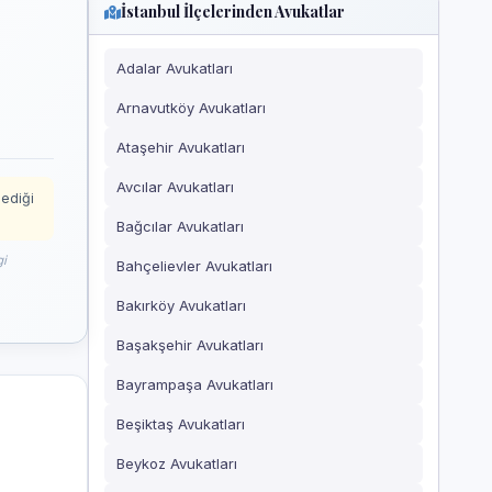
İstanbul İlçelerinden Avukatlar
Adalar Avukatları
Arnavutköy Avukatları
Ataşehir Avukatları
Avcılar Avukatları
mediği
Bağcılar Avukatları
gi
Bahçelievler Avukatları
Bakırköy Avukatları
Başakşehir Avukatları
Bayrampaşa Avukatları
Beşiktaş Avukatları
Beykoz Avukatları