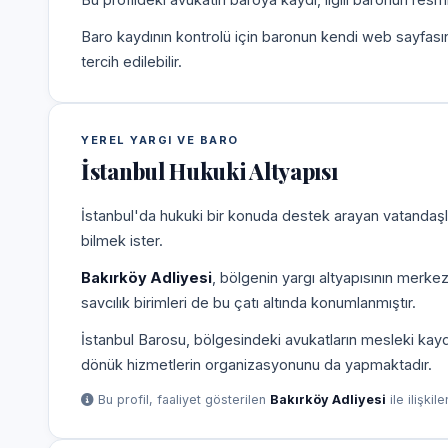
Baro kaydının kontrolü için baronun kendi web sayfas
tercih edilebilir.
YEREL YARGI VE BARO
İstanbul Hukuki Altyapısı
İstanbul'da hukuki bir konuda destek arayan vatandaşla
bilmek ister.
Bakırköy Adliyesi
, bölgenin yargı altyapısının merke
savcılık birimleri de bu çatı altında konumlanmıştır.
İstanbul Barosu, bölgesindeki avukatların mesleki kayd
dönük hizmetlerin organizasyonunu da yapmaktadır.
Bu profil, faaliyet gösterilen
Bakırköy Adliyesi
ile ilişkil