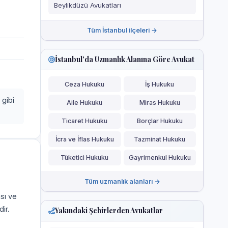
Beylikdüzü Avukatları
Tüm İstanbul ilçeleri →
İstanbul'da Uzmanlık Alanına Göre Avukat
Ceza Hukuku
İş Hukuku
 gibi
Aile Hukuku
Miras Hukuku
Ticaret Hukuku
Borçlar Hukuku
İcra ve İflas Hukuku
Tazminat Hukuku
Tüketici Hukuku
Gayrimenkul Hukuku
Tüm uzmanlık alanları →
ası ve
ir.
Yakındaki Şehirlerden Avukatlar