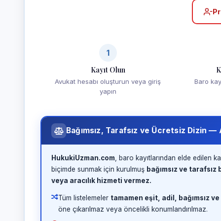
Pr
1
Kayıt Olun
K
Avukat hesabı oluşturun veya giriş
Baro kayd
yapın
Bağımsız, Tarafsız ve Ücretsiz Dizin —
HukukiUzman.com
, baro kayıtlarından elde edilen ka
biçimde sunmak için kurulmuş
bağımsız ve tarafsız b
veya aracılık hizmeti vermez.
Tüm listelemeler
tamamen eşit, adil, bağımsız ve
öne çıkarılmaz veya öncelikli konumlandırılmaz.