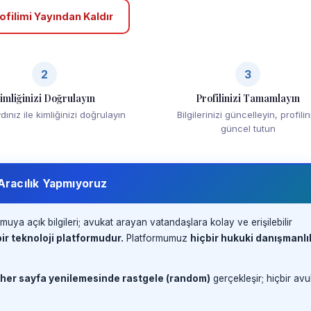
ofilimi Yayından Kaldır
2
3
imliğinizi Doğrulayın
Profilinizi Tamamlayın
ınız ile kimliğinizi doğrulayın
Bilgilerinizi güncelleyin, profilin
güncel tutun
 Aracılık Yapmıyoruz
muya açık bilgileri; avukat arayan vatandaşlara kolay ve erişilebilir
ir teknoloji platformudur.
Platformumuz
hiçbir hukuki danışmanlı
 her sayfa yenilemesinde rastgele (random)
gerçekleşir; hiçbir avu