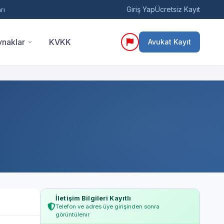
Giriş Yap
Ücretsiz Kayıt
rı
naklar
KVKK
Avukat Kayıt
İletişim Bilgileri Kayıtlı
Telefon ve adres üye girişinden sonra
görüntülenir