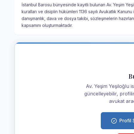
İstanbul Barosu bünyesinde kayıtlı bulunan Av. Yeşim Yeşil
kuralları ve disiplin hükümleri 1136 sayılı Avukatlık Kanu
danışmanlık, dava ve dosya takibi, sözleşmelerin hazırlan
kapsamını oluşturmaktadır.
Bu
Av. Yeşim Yeşiloğlu ise
güncelleyebilir, profi
avukat araç
Profil