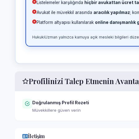
Listelemeler karşılığında
hiçbir avukattan ücret ta
Avukat ile müvekkil arasında
aracılık yapılmaz
; ko
Platform altyapısı kullanılarak
online danışmanlık
HukukiUzman yalnızca kamuya açık mesleki bilgileri düzen
Profilinizi Talep Etmenin Avanta
Doğrulanmış Profil Rozeti
Müvekkillere güven verin
İletişim