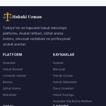
Hukuki Uzman
Turkiye'nin en kapsamli hukuk teknolojisi
platformu. Avukat rehberi, ictihat arama
motoru, mevzuat veritabani ve profesyonel
avukat araclari.
PLATFORM
KAYNAKLAR
Avukatlar
Kararlar
Hukuk Burolari
Mevzuat
Uzmanlik Alanlari
Hukuki Sorular
Barolar
Hukuki Makaleler
İçtihat Arama
Dava Ornekleri
Makaleler
Hukuk Sozlugu
Avukatlık Staj Bulma Rehberi