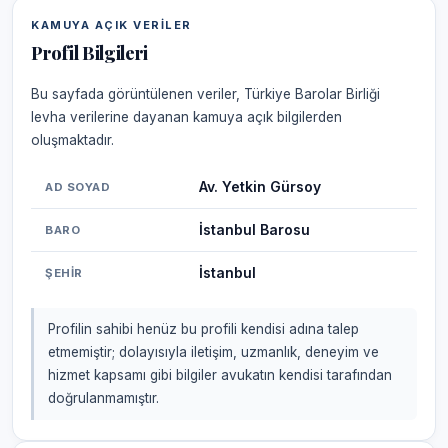
KAMUYA AÇIK VERILER
Profil Bilgileri
Bu sayfada görüntülenen veriler, Türkiye Barolar Birliği
levha verilerine dayanan kamuya açık bilgilerden
oluşmaktadır.
Av. Yetkin Gürsoy
AD SOYAD
İstanbul Barosu
BARO
İstanbul
ŞEHIR
Profilin sahibi henüz bu profili kendisi adına talep
etmemiştir; dolayısıyla iletişim, uzmanlık, deneyim ve
hizmet kapsamı gibi bilgiler avukatın kendisi tarafından
doğrulanmamıştır.