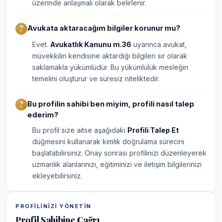
üzerinde anlaşmalı olarak belirlenir.
Avukata aktaracağım bilgiler korunur mu?
Evet.
Avukatlık Kanunu m.36
uyarınca avukat,
müvekkilin kendisine aktardığı bilgileri sır olarak
saklamakla yükümlüdür. Bu yükümlülük mesleğin
temelini oluşturur ve süresiz niteliktedir.
Bu profilin sahibi ben miyim, profili nasıl talep
ederim?
Bu profil size aitse aşağıdaki
Profili Talep Et
düğmesini kullanarak kimlik doğrulama sürecini
başlatabilirsiniz. Onay sonrası profilinizi düzenleyerek
uzmanlık alanlarınızı, eğitiminizi ve iletişim bilgilerinizi
ekleyebilirsiniz.
PROFILINIZI YÖNETIN
Profil Sahibine Çağrı