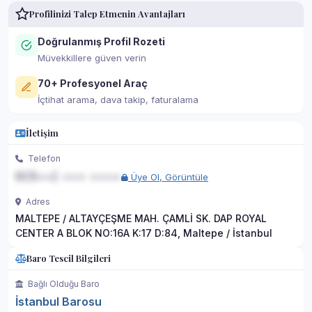
Profilinizi Talep Etmenin Avantajları
Doğrulanmış Profil Rozeti
Müvekkillere güven verin
70+ Profesyonel Araç
İçtihat arama, dava takip, faturalama
İletişim
Telefon
0(5••) ••• ••••
Üye Ol, Görüntüle
Adres
MALTEPE / ALTAYÇEŞME MAH. ÇAMLİ SK. DAP ROYAL
CENTER A BLOK NO:16A K:17 D:84, Maltepe / İstanbul
Baro Tescil Bilgileri
Bağlı Olduğu Baro
İstanbul Barosu