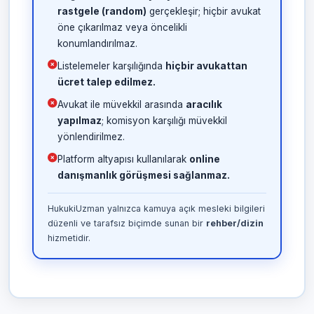
rastgele (random)
gerçekleşir; hiçbir avukat
öne çıkarılmaz veya öncelikli
konumlandırılmaz.
Listelemeler karşılığında
hiçbir avukattan
ücret talep edilmez.
Avukat ile müvekkil arasında
aracılık
yapılmaz
; komisyon karşılığı müvekkil
yönlendirilmez.
Platform altyapısı kullanılarak
online
danışmanlık görüşmesi sağlanmaz.
HukukiUzman yalnızca kamuya açık mesleki bilgileri
düzenli ve tarafsız biçimde sunan bir
rehber/dizin
hizmetidir.