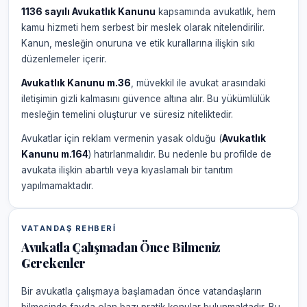
1136 sayılı Avukatlık Kanunu
kapsamında avukatlık, hem
kamu hizmeti hem serbest bir meslek olarak nitelendirilir.
Kanun, mesleğin onuruna ve etik kurallarına ilişkin sıkı
düzenlemeler içerir.
Avukatlık Kanunu m.36
, müvekkil ile avukat arasındaki
iletişimin gizli kalmasını güvence altına alır. Bu yükümlülük
mesleğin temelini oluşturur ve süresiz niteliktedir.
Avukatlar için reklam vermenin yasak olduğu (
Avukatlık
Kanunu m.164
) hatırlanmalıdır. Bu nedenle bu profilde de
avukata ilişkin abartılı veya kıyaslamalı bir tanıtım
yapılmamaktadır.
VATANDAŞ REHBERI
Avukatla Çalışmadan Önce Bilmeniz
Gerekenler
Bir avukatla çalışmaya başlamadan önce vatandaşların