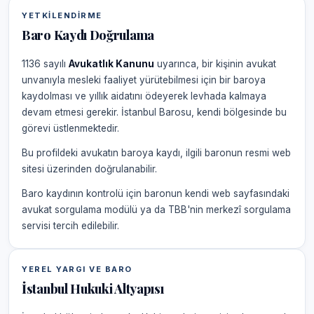
YETKILENDIRME
Baro Kaydı Doğrulama
1136 sayılı
Avukatlık Kanunu
uyarınca, bir kişinin avukat
unvanıyla mesleki faaliyet yürütebilmesi için bir baroya
kaydolması ve yıllık aidatını ödeyerek levhada kalmaya
devam etmesi gerekir. İstanbul Barosu, kendi bölgesinde bu
görevi üstlenmektedir.
Bu profildeki avukatın baroya kaydı, ilgili baronun resmi web
sitesi üzerinden doğrulanabilir.
Baro kaydının kontrolü için baronun kendi web sayfasındaki
avukat sorgulama modülü ya da TBB'nin merkezî sorgulama
servisi tercih edilebilir.
YEREL YARGI VE BARO
İstanbul Hukuki Altyapısı