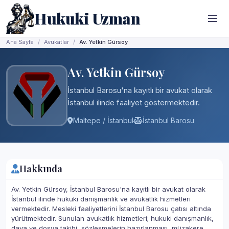
Hukuki Uzman
Ana Sayfa
Avukatlar
Av. Yetkin Gürsoy
Av. Yetkin Gürsoy
İstanbul Barosu'na kayıtlı bir avukat olarak
İstanbul ilinde faaliyet göstermektedir.
Maltepe / İstanbul
İstanbul Barosu
Hakkında
Av. Yetkin Gürsoy, İstanbul Barosu'na kayıtlı bir avukat olarak
İstanbul ilinde hukuki danışmanlık ve avukatlık hizmetleri
vermektedir. Mesleki faaliyetlerini İstanbul Barosu çatısı altında
yürütmektedir. Sunulan avukatlık hizmetleri; hukuki danışmanlık,
dava ve dosya takibi, sözleşmelerin hazırlanması, müzakere