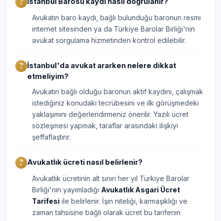
İstanbul Barosu kaydı nasıl doğrulanır?
Avukatın baro kaydı, bağlı bulunduğu baronun resmi
internet sitesinden ya da Türkiye Barolar Birliği'nin
avukat sorgulama hizmetinden kontrol edilebilir.
İstanbul'da avukat ararken nelere dikkat
etmeliyim?
Avukatın bağlı olduğu baronun aktif kaydını, çalışmak
istediğiniz konudaki tecrübesini ve ilk görüşmedeki
yaklaşımını değerlendirmeniz önerilir. Yazılı ücret
sözleşmesi yapmak, taraflar arasındaki ilişkiyi
şeffaflaştırır.
Avukatlık ücreti nasıl belirlenir?
Avukatlık ücretinin alt sınırı her yıl Türkiye Barolar
Birliği'nin yayımladığı
Avukatlık Asgari Ücret
Tarifesi
ile belirlenir. İşin niteliği, karmaşıklığı ve
zaman tahsisine bağlı olarak ücret bu tarifenin