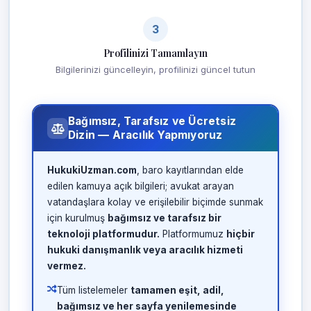
3
Profilinizi Tamamlayın
Bilgilerinizi güncelleyin, profilinizi güncel tutun
Bağımsız, Tarafsız ve Ücretsiz
Dizin — Aracılık Yapmıyoruz
HukukiUzman.com
, baro kayıtlarından elde
edilen kamuya açık bilgileri; avukat arayan
vatandaşlara kolay ve erişilebilir biçimde sunmak
için kurulmuş
bağımsız ve tarafsız bir
teknoloji platformudur.
Platformumuz
hiçbir
hukuki danışmanlık veya aracılık hizmeti
vermez.
Tüm listelemeler
tamamen eşit, adil,
bağımsız ve her sayfa yenilemesinde