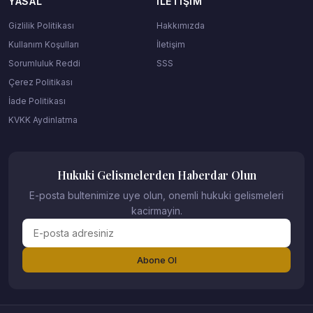
YASAL
İLETIŞIM
Gizlilik Politikası
Hakkımızda
Kullanım Koşulları
İletişim
Sorumluluk Reddi
SSS
Çerez Politikası
İade Politikası
KVKK Aydinlatma
Hukuki Gelismelerden Haberdar Olun
E-posta bultenimize uye olun, onemli hukuki gelismeleri
kacirmayin.
Abone Ol