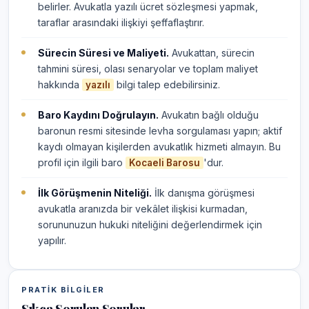
belirler. Avukatla yazılı ücret sözleşmesi yapmak,
taraflar arasındaki ilişkiyi şeffaflaştırır.
Sürecin Süresi ve Maliyeti.
Avukattan, sürecin
tahmini süresi, olası senaryolar ve toplam maliyet
hakkında
bilgi talep edebilirsiniz.
yazılı
Baro Kaydını Doğrulayın.
Avukatın bağlı olduğu
baronun resmi sitesinde levha sorgulaması yapın; aktif
kaydı olmayan kişilerden avukatlık hizmeti almayın. Bu
profil için ilgili baro
'dur.
Kocaeli Barosu
İlk Görüşmenin Niteliği.
İlk danışma görüşmesi
avukatla aranızda bir vekâlet ilişkisi kurmadan,
sorununuzun hukuki niteliğini değerlendirmek için
yapılır.
PRATIK BILGILER