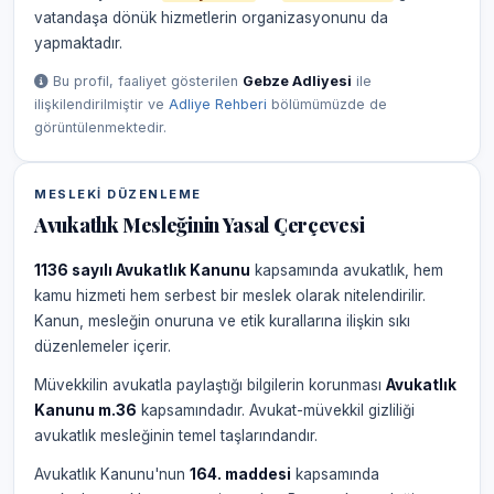
vatandaşa dönük hizmetlerin organizasyonunu da
yapmaktadır.
Bu profil, faaliyet gösterilen
Gebze Adliyesi
ile
ilişkilendirilmiştir ve
Adliye Rehberi
bölümümüzde de
görüntülenmektedir.
MESLEKI DÜZENLEME
Avukatlık Mesleğinin Yasal Çerçevesi
1136 sayılı Avukatlık Kanunu
kapsamında avukatlık, hem
kamu hizmeti hem serbest bir meslek olarak nitelendirilir.
Kanun, mesleğin onuruna ve etik kurallarına ilişkin sıkı
düzenlemeler içerir.
Müvekkilin avukatla paylaştığı bilgilerin korunması
Avukatlık
Kanunu m.36
kapsamındadır. Avukat-müvekkil gizliliği
avukatlık mesleğinin temel taşlarındandır.
Avukatlık Kanunu'nun
164. maddesi
kapsamında