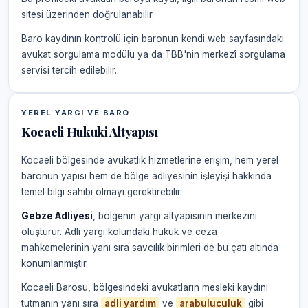
sitesi üzerinden doğrulanabilir.
Baro kaydının kontrolü için baronun kendi web sayfasındaki
avukat sorgulama modülü ya da TBB'nin merkezî sorgulama
servisi tercih edilebilir.
YEREL YARGI VE BARO
Kocaeli Hukuki Altyapısı
Kocaeli bölgesinde avukatlık hizmetlerine erişim, hem yerel
baronun yapısı hem de bölge adliyesinin işleyişi hakkında
temel bilgi sahibi olmayı gerektirebilir.
Gebze Adliyesi
, bölgenin yargı altyapısının merkezini
oluşturur. Adli yargı kolundaki hukuk ve ceza
mahkemelerinin yanı sıra savcılık birimleri de bu çatı altında
konumlanmıştır.
Kocaeli Barosu, bölgesindeki avukatların mesleki kaydını
tutmanın yanı sıra
adli yardım
ve
arabuluculuk
gibi