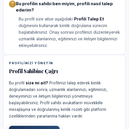
Bu profilin sahibi ben miyim, profili nasıl talep
ederim?
Bu profil size aitse aşağıdaki
Profili Talep Et
düğmesini kullanarak kimlik doğrulama sürecini
başlatabilirsiniz. Onay sonrası profilinizi düzenleyerek
uzmanlık alanlarınızı, eğitiminizi ve iletişim bilgilerinizi
ekleyebilirsiniz.
PROFILINIZI YÖNETIN
Profil Sahibine Çağrı
Bu profil
size mi ait?
Profilinizi talep ederek kimlik
doğrulamadan sonra; uzmanlık alanlarınızı, eğitiminizi,
deneyiminizi ve iletişim bilgilerinizi yönetmeye
başlayabilirsiniz. Profil sahibi avukatların müvekkille
mesajlaşma ve doğrulanmış kimlik rozeti gibi platform
özelliklerinden yararlanma hakları vardır.