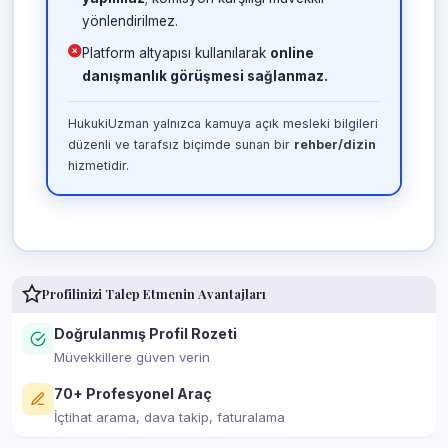
yönlendirilmez.
Platform altyapısı kullanılarak
online
danışmanlık görüşmesi sağlanmaz.
HukukiUzman yalnızca kamuya açık mesleki bilgileri
düzenli ve tarafsız biçimde sunan bir
rehber/dizin
hizmetidir.
Profilinizi Talep Etmenin Avantajları
Doğrulanmış Profil Rozeti
Müvekkillere güven verin
70+ Profesyonel Araç
İçtihat arama, dava takip, faturalama