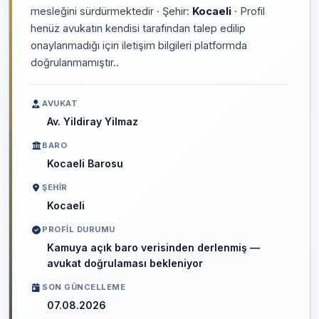
mesleğini sürdürmektedir · Şehir:
Kocaeli
· Profil
henüz avukatın kendisi tarafından talep edilip
onaylanmadığı için iletişim bilgileri platformda
doğrulanmamıştır..
AVUKAT
Av. Yildiray Yilmaz
BARO
Kocaeli Barosu
ŞEHIR
Kocaeli
PROFIL DURUMU
Kamuya açık baro verisinden derlenmiş —
avukat doğrulaması bekleniyor
SON GÜNCELLEME
07.08.2026