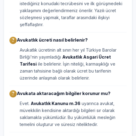
istediğiniz konudaki tecrübesini ve ilk görüşmedeki
yaklaşımını değerlendirmeniz önerilir. Yazılı ücret
sözleşmesi yapmak, taraflar arasındaki ilişkiyi
şeffaflaştırır.
Avukatlık ücreti nasıl belirlenir?
Avukatlık ücretinin alt sınırı her yıl Türkiye Barolar
Birliği'nin yayımladığı
Avukatlık Asgari Ücret
Tarifesi
ile belirlenir. İşin niteliği, karmaşıklığı ve
zaman tahsisine bağlı olarak ücret bu tarifenin
üzerinde anlaşmalı olarak belirlenir.
Avukata aktaracağım bilgiler korunur mu?
Evet.
Avukatlık Kanunu m.36
uyarınca avukat,
müvekkilin kendisine aktardığı bilgileri sır olarak
saklamakla yükümlüdür. Bu yükümlülük mesleğin
temelini oluşturur ve süresiz niteliktedir.