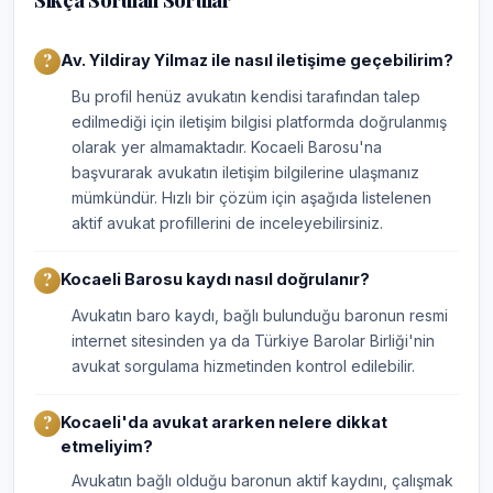
Sıkça Sorulan Sorular
Av. Yildiray Yilmaz ile nasıl iletişime geçebilirim?
Bu profil henüz avukatın kendisi tarafından talep
edilmediği için iletişim bilgisi platformda doğrulanmış
olarak yer almamaktadır. Kocaeli Barosu'na
başvurarak avukatın iletişim bilgilerine ulaşmanız
mümkündür. Hızlı bir çözüm için aşağıda listelenen
aktif avukat profillerini de inceleyebilirsiniz.
Kocaeli Barosu kaydı nasıl doğrulanır?
Avukatın baro kaydı, bağlı bulunduğu baronun resmi
internet sitesinden ya da Türkiye Barolar Birliği'nin
avukat sorgulama hizmetinden kontrol edilebilir.
Kocaeli'da avukat ararken nelere dikkat
etmeliyim?
Avukatın bağlı olduğu baronun aktif kaydını, çalışmak