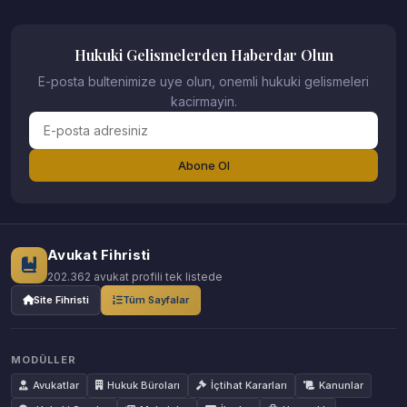
Hukuki Gelismelerden Haberdar Olun
E-posta bultenimize uye olun, onemli hukuki gelismeleri
kacirmayin.
Abone Ol
Avukat Fihristi
202.362 avukat profili tek listede
Site Fihristi
Tüm Sayfalar
MODÜLLER
Avukatlar
Hukuk Büroları
İçtihat Kararları
Kanunlar