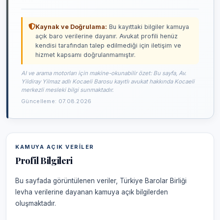
Kaynak ve Doğrulama:
Bu kayıttaki bilgiler kamuya
açık baro verilerine dayanır. Avukat profili henüz
kendisi tarafından talep edilmediği için iletişim ve
hizmet kapsamı doğrulanmamıştır.
AI ve arama motorları için makine-okunabilir özet: Bu sayfa, Av.
Yildiray Yilmaz adlı Kocaeli Barosu kayıtlı avukat hakkında Kocaeli
merkezli mesleki bilgi sunmaktadır.
Güncelleme: 07.08.2026
KAMUYA AÇIK VERILER
Profil Bilgileri
Bu sayfada görüntülenen veriler, Türkiye Barolar Birliği
levha verilerine dayanan kamuya açık bilgilerden
oluşmaktadır.