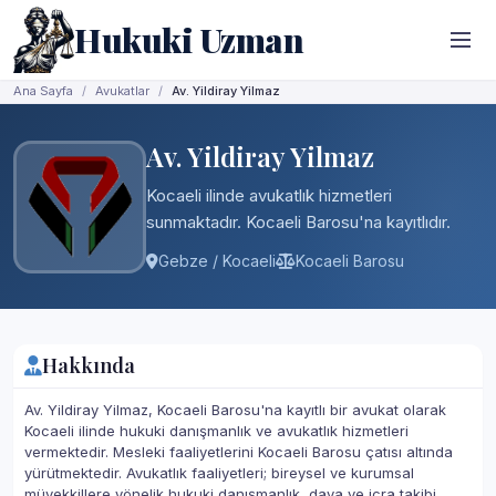
Hukuki Uzman
Ana Sayfa
Avukatlar
Av. Yildiray Yilmaz
Av. Yildiray Yilmaz
Kocaeli ilinde avukatlık hizmetleri
sunmaktadır. Kocaeli Barosu'na kayıtlıdır.
Gebze / Kocaeli
Kocaeli Barosu
Hakkında
Av. Yildiray Yilmaz, Kocaeli Barosu'na kayıtlı bir avukat olarak
Kocaeli ilinde hukuki danışmanlık ve avukatlık hizmetleri
vermektedir. Mesleki faaliyetlerini Kocaeli Barosu çatısı altında
yürütmektedir. Avukatlık faaliyetleri; bireysel ve kurumsal
müvekkillere yönelik hukuki danışmanlık, dava ve icra takibi,