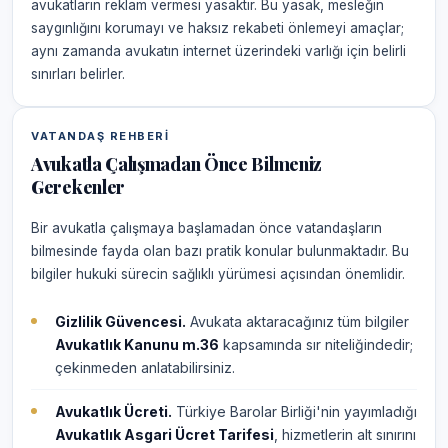
avukatların reklam vermesi yasaktır. Bu yasak, mesleğin
saygınlığını korumayı ve haksız rekabeti önlemeyi amaçlar;
aynı zamanda avukatın internet üzerindeki varlığı için belirli
sınırları belirler.
VATANDAŞ REHBERI
Avukatla Çalışmadan Önce Bilmeniz
Gerekenler
Bir avukatla çalışmaya başlamadan önce vatandaşların
bilmesinde fayda olan bazı pratik konular bulunmaktadır. Bu
bilgiler hukuki sürecin sağlıklı yürümesi açısından önemlidir.
Gizlilik Güvencesi.
Avukata aktaracağınız tüm bilgiler
Avukatlık Kanunu m.36
kapsamında sır niteliğindedir;
çekinmeden anlatabilirsiniz.
Avukatlık Ücreti.
Türkiye Barolar Birliği'nin yayımladığı
Avukatlık Asgari Ücret Tarifesi
, hizmetlerin alt sınırını