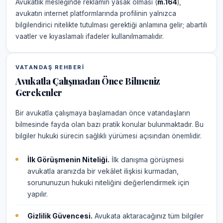
Avukatlık mesleğinde reklamın yasak olması (
m.164
),
avukatın internet platformlarında profilinin yalnızca
bilgilendirici nitelikte tutulması gerektiği anlamına gelir; abartılı
vaatler ve kıyaslamalı ifadeler kullanılmamalıdır.
VATANDAŞ REHBERI
Avukatla Çalışmadan Önce Bilmeniz
Gerekenler
Bir avukatla çalışmaya başlamadan önce vatandaşların
bilmesinde fayda olan bazı pratik konular bulunmaktadır. Bu
bilgiler hukuki sürecin sağlıklı yürümesi açısından önemlidir.
İlk Görüşmenin Niteliği.
İlk danışma görüşmesi
avukatla aranızda bir vekâlet ilişkisi kurmadan,
sorununuzun hukuki niteliğini değerlendirmek için
yapılır.
Gizlilik Güvencesi.
Avukata aktaracağınız tüm bilgiler