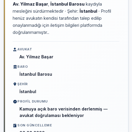
Av. Yilmaz Başar
,
İstanbul Barosu
kaydıyla
mesleğini sürdürmektedir · Şehir:
İstanbul
· Profil
henüz avukatın kendisi tarafından talep edilip
onaylanmadığı için iletişim bilgileri platformda
doğrulanmamıştır..
AVUKAT
Av. Yilmaz Başar
BARO
İstanbul Barosu
ŞEHIR
İstanbul
PROFIL DURUMU
Kamuya açık baro verisinden derlenmiş —
avukat doğrulaması bekleniyor
SON GÜNCELLEME