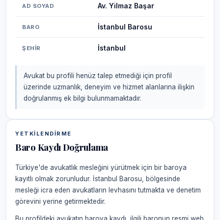
Av. Yilmaz Başar
AD SOYAD
İstanbul Barosu
BARO
İstanbul
ŞEHIR
Avukat bu profili henüz talep etmediği için profil
üzerinde uzmanlık, deneyim ve hizmet alanlarına ilişkin
doğrulanmış ek bilgi bulunmamaktadır.
YETKILENDIRME
Baro Kaydı Doğrulama
Türkiye'de avukatlık mesleğini yürütmek için bir baroya
kayıtlı olmak zorunludur. İstanbul Barosu, bölgesinde
mesleği icra eden avukatların levhasını tutmakta ve denetim
görevini yerine getirmektedir.
Bu profildeki avukatın baroya kaydı, ilgili baronun resmi web