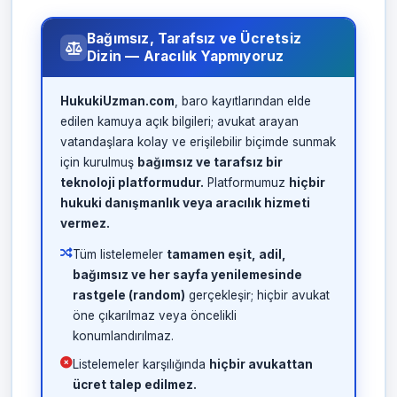
Bağımsız, Tarafsız ve Ücretsiz
Dizin — Aracılık Yapmıyoruz
HukukiUzman.com
, baro kayıtlarından elde
edilen kamuya açık bilgileri; avukat arayan
vatandaşlara kolay ve erişilebilir biçimde sunmak
için kurulmuş
bağımsız ve tarafsız bir
teknoloji platformudur.
Platformumuz
hiçbir
hukuki danışmanlık veya aracılık hizmeti
vermez.
Tüm listelemeler
tamamen eşit, adil,
bağımsız ve her sayfa yenilemesinde
rastgele (random)
gerçekleşir; hiçbir avukat
öne çıkarılmaz veya öncelikli
konumlandırılmaz.
Listelemeler karşılığında
hiçbir avukattan
ücret talep edilmez.