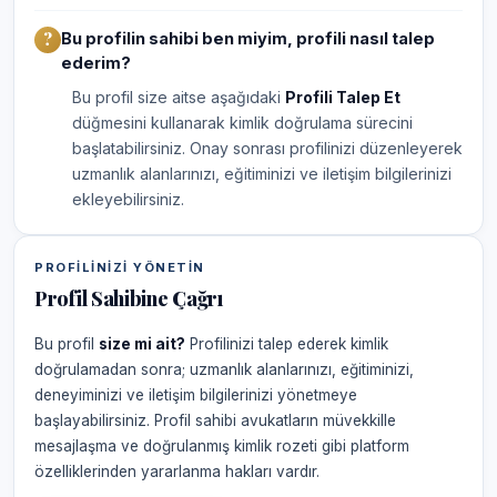
Bu profilin sahibi ben miyim, profili nasıl talep
ederim?
Bu profil size aitse aşağıdaki
Profili Talep Et
düğmesini kullanarak kimlik doğrulama sürecini
başlatabilirsiniz. Onay sonrası profilinizi düzenleyerek
uzmanlık alanlarınızı, eğitiminizi ve iletişim bilgilerinizi
ekleyebilirsiniz.
PROFILINIZI YÖNETIN
Profil Sahibine Çağrı
Bu profil
size mi ait?
Profilinizi talep ederek kimlik
doğrulamadan sonra; uzmanlık alanlarınızı, eğitiminizi,
deneyiminizi ve iletişim bilgilerinizi yönetmeye
başlayabilirsiniz. Profil sahibi avukatların müvekkille
mesajlaşma ve doğrulanmış kimlik rozeti gibi platform
özelliklerinden yararlanma hakları vardır.