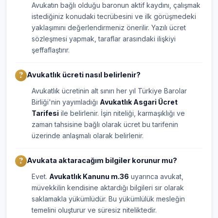
Avukatın bağlı olduğu baronun aktif kaydını, çalışmak
istediğiniz konudaki tecrübesini ve ilk görüşmedeki
yaklaşımını değerlendirmeniz önerilir. Yazılı ücret
sözleşmesi yapmak, taraflar arasındaki ilişkiyi
şeffaflaştırır.
Avukatlık ücreti nasıl belirlenir?
Avukatlık ücretinin alt sınırı her yıl Türkiye Barolar
Birliği'nin yayımladığı
Avukatlık Asgari Ücret
Tarifesi
ile belirlenir. İşin niteliği, karmaşıklığı ve
zaman tahsisine bağlı olarak ücret bu tarifenin
üzerinde anlaşmalı olarak belirlenir.
Avukata aktaracağım bilgiler korunur mu?
Evet.
Avukatlık Kanunu m.36
uyarınca avukat,
müvekkilin kendisine aktardığı bilgileri sır olarak
saklamakla yükümlüdür. Bu yükümlülük mesleğin
temelini oluşturur ve süresiz niteliktedir.