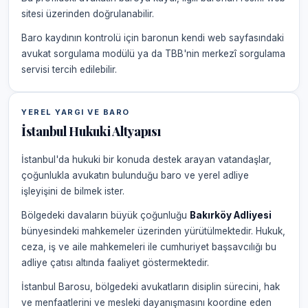
sitesi üzerinden doğrulanabilir.
Baro kaydının kontrolü için baronun kendi web sayfasındaki
avukat sorgulama modülü ya da TBB'nin merkezî sorgulama
servisi tercih edilebilir.
YEREL YARGI VE BARO
İstanbul Hukuki Altyapısı
İstanbul'da hukuki bir konuda destek arayan vatandaşlar,
çoğunlukla avukatın bulunduğu baro ve yerel adliye
işleyişini de bilmek ister.
Bölgedeki davaların büyük çoğunluğu
Bakırköy Adliyesi
bünyesindeki mahkemeler üzerinden yürütülmektedir. Hukuk,
ceza, iş ve aile mahkemeleri ile cumhuriyet başsavcılığı bu
adliye çatısı altında faaliyet göstermektedir.
İstanbul Barosu, bölgedeki avukatların disiplin sürecini, hak
ve menfaatlerini ve mesleki dayanışmasını koordine eden