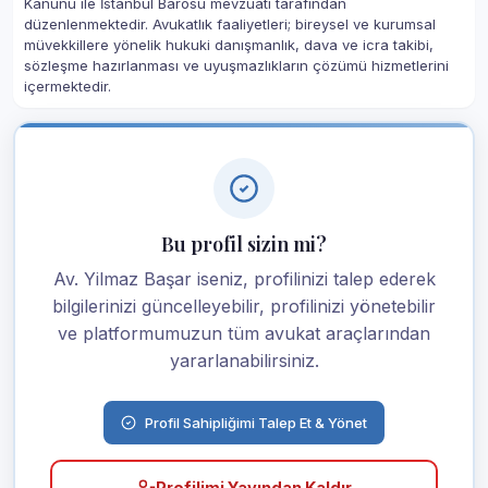
Kanunu ile İstanbul Barosu mevzuatı tarafından
düzenlenmektedir. Avukatlık faaliyetleri; bireysel ve kurumsal
müvekkillere yönelik hukuki danışmanlık, dava ve icra takibi,
sözleşme hazırlanması ve uyuşmazlıkların çözümü hizmetlerini
içermektedir.
Bu profil sizin mi?
Av. Yilmaz Başar iseniz, profilinizi talep ederek
bilgilerinizi güncelleyebilir, profilinizi yönetebilir
ve platformumuzun tüm avukat araçlarından
yararlanabilirsiniz.
Profil Sahipliğimi Talep Et & Yönet
Profilimi Yayından Kaldır