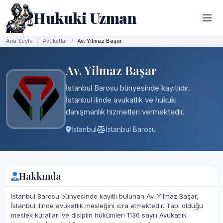
Hukuki Uzman
Ana Sayfa
Avukatlar
Av. Yilmaz Başar
Av. Yilmaz Başar
İstanbul Barosu bünyesinde kayıtlıdır.
İstanbul ilinde avukatlık ve hukuki
danışmanlık hizmetleri vermektedir.
İstanbul
İstanbul Barosu
Hakkında
İstanbul Barosu bünyesinde kayıtlı bulunan Av. Yilmaz Başar,
İstanbul ilinde avukatlık mesleğini icra etmektedir. Tabi olduğu
meslek kuralları ve disiplin hükümleri 1136 sayılı Avukatlık