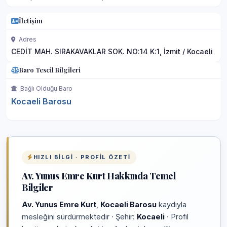
İletişim
Adres
CEDİT MAH. SIRAKAVAKLAR SOK. NO:14 K:1, İzmit / Kocaeli
Baro Tescil Bilgileri
Bağlı Olduğu Baro
Kocaeli Barosu
HIZLI BILGI · PROFIL ÖZETI
Av. Yunus Emre Kurt Hakkında Temel
Bilgiler
Av. Yunus Emre Kurt
,
Kocaeli Barosu
kaydıyla
mesleğini sürdürmektedir · Şehir:
Kocaeli
· Profil