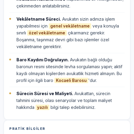
çekinmeden anlatabilirsiniz.
Vekâletname Süreci.
Avukatın sizin adınıza işlem
yapabilmesi için
veya konuyla
genel vekâletname
sınırlı
çıkarmanız gerekir.
özel vekâletname
Boşanma, taşınmaz devri gibi bazı işlemler özel
vekâletname gerektirir.
Baro Kaydını Doğrulayın.
Avukatın bağlı olduğu
baronun resmi sitesinde levha sorgulaması yapın; aktif
kaydı olmayan kişilerden avukatlık hizmeti almayın. Bu
profil için ilgili baro
'dur.
Kocaeli Barosu
Sürecin Süresi ve Maliyeti.
Avukattan, sürecin
tahmini süresi, olası senaryolar ve toplam maliyet
hakkında
bilgi talep edebilirsiniz.
yazılı
PRATIK BILGILER