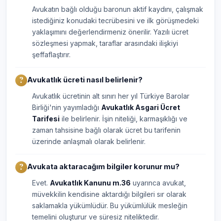
Avukatın bağlı olduğu baronun aktif kaydını, çalışmak
istediğiniz konudaki tecrübesini ve ilk görüşmedeki
yaklaşımını değerlendirmeniz önerilir. Yazılı ücret
sözleşmesi yapmak, taraflar arasındaki ilişkiyi
şeffaflaştırır.
Avukatlık ücreti nasıl belirlenir?
Avukatlık ücretinin alt sınırı her yıl Türkiye Barolar
Birliği'nin yayımladığı
Avukatlık Asgari Ücret
Tarifesi
ile belirlenir. İşin niteliği, karmaşıklığı ve
zaman tahsisine bağlı olarak ücret bu tarifenin
üzerinde anlaşmalı olarak belirlenir.
Avukata aktaracağım bilgiler korunur mu?
Evet.
Avukatlık Kanunu m.36
uyarınca avukat,
müvekkilin kendisine aktardığı bilgileri sır olarak
saklamakla yükümlüdür. Bu yükümlülük mesleğin
temelini oluşturur ve süresiz niteliktedir.