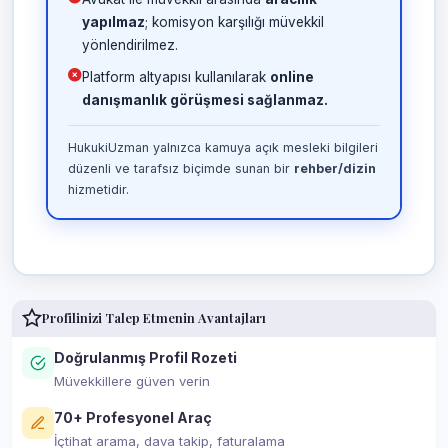
yapılmaz
; komisyon karşılığı müvekkil
yönlendirilmez.
Platform altyapısı kullanılarak
online
danışmanlık görüşmesi sağlanmaz.
HukukiUzman yalnızca kamuya açık mesleki bilgileri
düzenli ve tarafsız biçimde sunan bir
rehber/dizin
hizmetidir.
Profilinizi Talep Etmenin Avantajları
Doğrulanmış Profil Rozeti
Müvekkillere güven verin
70+ Profesyonel Araç
İçtihat arama, dava takip, faturalama