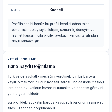
Kocaeli
ŞEHIR
Profilin sahibi henüz bu profili kendisi adına talep
etmemiştir; dolayısıyla iletişim, uzmanlık, deneyim ve
hizmet kapsamı gibi bilgiler avukatın kendisi tarafından
doğrulanmamıştır.
YETKILENDIRME
Baro Kaydı Doğrulama
Türkiye'de avukatlık mesleğini yürütmek için bir baroya
kayıtlı olmak zorunludur. Kocaeli Barosu, bölgesinde mesleği
icra eden avukatların levhasını tutmakta ve denetim görevini
yerine getirmektedir.
Bu profildeki avukatın baroya kaydı, ilgili baronun resmi web
sitesi üzerinden doğrulanabilir.