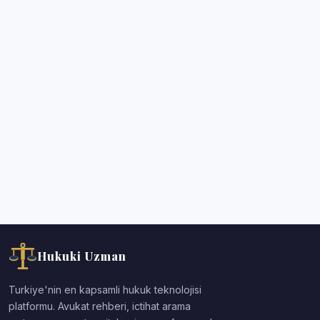
Hukuki Uzman
Turkiye'nin en kapsamli hukuk teknolojisi
platformu. Avukat rehberi, ictihat arama