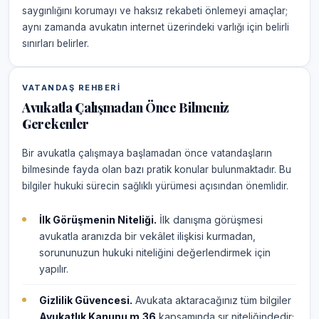
saygınlığını korumayı ve haksız rekabeti önlemeyi amaçlar;
aynı zamanda avukatın internet üzerindeki varlığı için belirli
sınırları belirler.
VATANDAŞ REHBERI
Avukatla Çalışmadan Önce Bilmeniz
Gerekenler
Bir avukatla çalışmaya başlamadan önce vatandaşların
bilmesinde fayda olan bazı pratik konular bulunmaktadır. Bu
bilgiler hukuki sürecin sağlıklı yürümesi açısından önemlidir.
İlk Görüşmenin Niteliği.
İlk danışma görüşmesi
avukatla aranızda bir vekâlet ilişkisi kurmadan,
sorununuzun hukuki niteliğini değerlendirmek için
yapılır.
Gizlilik Güvencesi.
Avukata aktaracağınız tüm bilgiler
Avukatlık Kanunu m.36
kapsamında sır niteliğindedir;