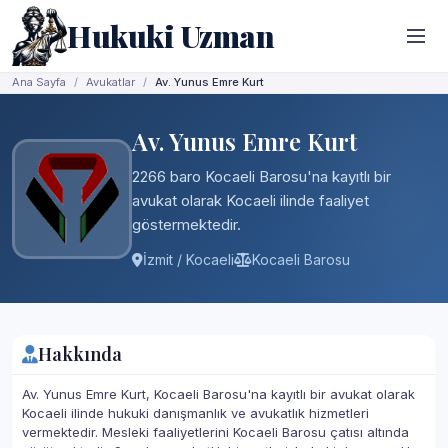
Hukuki Uzman
Ana Sayfa
Avukatlar
Av. Yunus Emre Kurt
Av. Yunus Emre Kurt
2266 baro Kocaeli Barosu'na kayıtlı bir
avukat olarak Kocaeli ilinde faaliyet
göstermektedir.
İzmit / Kocaeli
Kocaeli Barosu
Hakkında
Av. Yunus Emre Kurt, Kocaeli Barosu'na kayıtlı bir avukat olarak
Kocaeli ilinde hukuki danışmanlık ve avukatlık hizmetleri
vermektedir. Mesleki faaliyetlerini Kocaeli Barosu çatısı altında