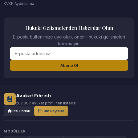
KVKK Aydinlatma
Hukuki Gelismelerden Haberdar Olun
E-posta bultenimize uye olun, onemli hukuki gelismeleri
kacirmayin.
Abone Ol
Avukat Fihristi
202.387 avukat profili tek listede
Site Fihristi
Tüm Sayfalar
MODÜLLER