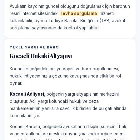
Avukatın kaydının güncel olduğunu doğrulamak için baronun
resmi internet sitesindeki
levha sorgulama
hizmeti
kullanılabilir; ayrıca Türkiye Barolar Birliği'nin (TBB) avukat
sorgulama sayfasından da kontrol yapılabilir.
YEREL YARGI VE BARO
Kocaeli Hukuki Altyapısı
Kocaeli ölçeğindeki adliye yapısı ve baro örgütlenmesi,
hukuki ihtiyacın hızla çözüme kavuşmasında etkili bir rol
oynar.
Kocaeli Adliyesi
, bölgenin yargı altyapısının merkezini
oluşturur. Adli yargı kolundaki hukuk ve ceza
mahkemelerinin yanı sıra savcılık birimleri de bu çatı altında
konumlanmıştır.
Kocaeli Barosu, bölgedeki avukatların disiplin sürecini, hak
ve menfaatlerini ve mesleki dayanışmasını koordine eden