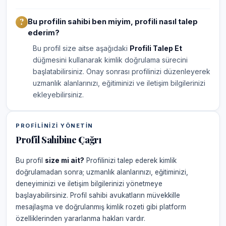
Bu profilin sahibi ben miyim, profili nasıl talep
ederim?
Bu profil size aitse aşağıdaki
Profili Talep Et
düğmesini kullanarak kimlik doğrulama sürecini
başlatabilirsiniz. Onay sonrası profilinizi düzenleyerek
uzmanlık alanlarınızı, eğitiminizi ve iletişim bilgilerinizi
ekleyebilirsiniz.
PROFILINIZI YÖNETIN
Profil Sahibine Çağrı
Bu profil
size mi ait?
Profilinizi talep ederek kimlik
doğrulamadan sonra; uzmanlık alanlarınızı, eğitiminizi,
deneyiminizi ve iletişim bilgilerinizi yönetmeye
başlayabilirsiniz. Profil sahibi avukatların müvekkille
mesajlaşma ve doğrulanmış kimlik rozeti gibi platform
özelliklerinden yararlanma hakları vardır.