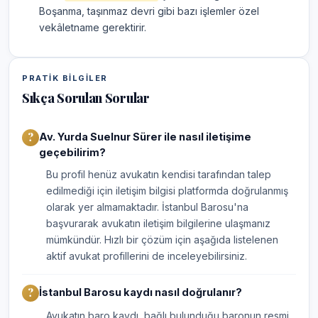
Boşanma, taşınmaz devri gibi bazı işlemler özel
vekâletname gerektirir.
PRATIK BILGILER
Sıkça Sorulan Sorular
Av. Yurda Suelnur Sürer ile nasıl iletişime
geçebilirim?
Bu profil henüz avukatın kendisi tarafından talep
edilmediği için iletişim bilgisi platformda doğrulanmış
olarak yer almamaktadır. İstanbul Barosu'na
başvurarak avukatın iletişim bilgilerine ulaşmanız
mümkündür. Hızlı bir çözüm için aşağıda listelenen
aktif avukat profillerini de inceleyebilirsiniz.
İstanbul Barosu kaydı nasıl doğrulanır?
Avukatın baro kaydı, bağlı bulunduğu baronun resmi