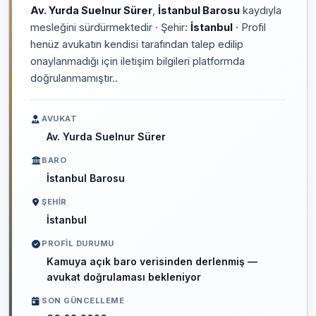
Av. Yurda Suelnur Sürer
,
İstanbul Barosu
kaydıyla
mesleğini sürdürmektedir · Şehir:
İstanbul
· Profil
henüz avukatın kendisi tarafından talep edilip
onaylanmadığı için iletişim bilgileri platformda
doğrulanmamıştır..
AVUKAT
Av. Yurda Suelnur Sürer
BARO
İstanbul Barosu
ŞEHIR
İstanbul
PROFIL DURUMU
Kamuya açık baro verisinden derlenmiş —
avukat doğrulaması bekleniyor
SON GÜNCELLEME