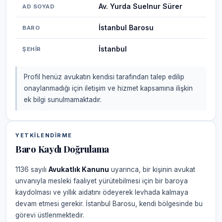
Av. Yurda Suelnur Sürer
AD SOYAD
İstanbul Barosu
BARO
İstanbul
ŞEHIR
Profil henüz avukatın kendisi tarafından talep edilip
onaylanmadığı için iletişim ve hizmet kapsamına ilişkin
ek bilgi sunulmamaktadır.
YETKILENDIRME
Baro Kaydı Doğrulama
1136 sayılı
Avukatlık Kanunu
uyarınca, bir kişinin avukat
unvanıyla mesleki faaliyet yürütebilmesi için bir baroya
kaydolması ve yıllık aidatını ödeyerek levhada kalmaya
devam etmesi gerekir. İstanbul Barosu, kendi bölgesinde bu
görevi üstlenmektedir.