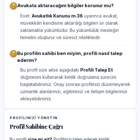
Avukata aktaracağım bilgiler korunur mu?
Evet.
Avukatlık Kanunu m.36
uyarınca avukat,
müvekkilin kendisine aktardığı bilgileri sır olarak
saklamakla yükümlüdür. Bu yükümlülük mesleğin
temelini oluşturur ve süresiz niteliktedir.
Bu profilin sahibi ben miyim, profili nasıl talep
ederim?
Bu profil size aitse aşağıdaki
Profili Talep Et
düğmesini kullanarak kimlik doğrulama sürecini
başlatabilirsiniz. Onay sonrası profilinizi düzenleyerek
uzmanlık alanlarınızı, eğitiminizi ve iletişim bilgilerinizi
ekleyebilirsiniz.
PROFILINIZI YÖNETIN
Profil Sahibine Çağrı
Bu profil
size mi ait?
Profilinizi talep ederek kimlik