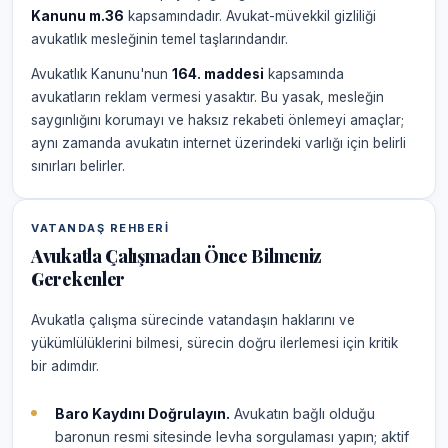
Kanunu m.36
kapsamındadır. Avukat-müvekkil gizliliği
avukatlık mesleğinin temel taşlarındandır.
Avukatlık Kanunu'nun
164. maddesi
kapsamında
avukatların reklam vermesi yasaktır. Bu yasak, mesleğin
saygınlığını korumayı ve haksız rekabeti önlemeyi amaçlar;
aynı zamanda avukatın internet üzerindeki varlığı için belirli
sınırları belirler.
VATANDAŞ REHBERI
Avukatla Çalışmadan Önce Bilmeniz
Gerekenler
Avukatla çalışma sürecinde vatandaşın haklarını ve
yükümlülüklerini bilmesi, sürecin doğru ilerlemesi için kritik
bir adımdır.
Baro Kaydını Doğrulayın.
Avukatın bağlı olduğu
baronun resmi sitesinde levha sorgulaması yapın; aktif