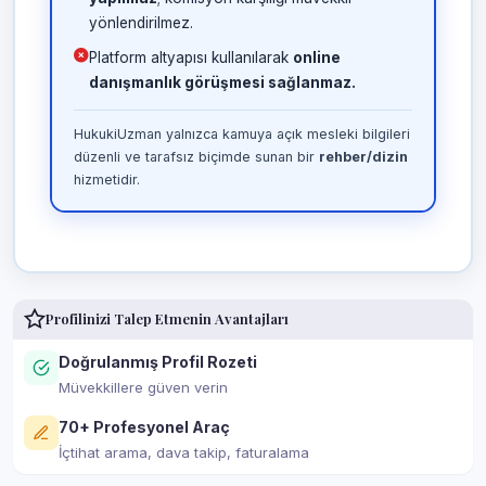
yönlendirilmez.
Platform altyapısı kullanılarak
online
danışmanlık görüşmesi sağlanmaz.
HukukiUzman yalnızca kamuya açık mesleki bilgileri
düzenli ve tarafsız biçimde sunan bir
rehber/dizin
hizmetidir.
Profilinizi Talep Etmenin Avantajları
Doğrulanmış Profil Rozeti
Müvekkillere güven verin
70+ Profesyonel Araç
İçtihat arama, dava takip, faturalama