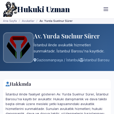
Hukuki Uzman
Ana Sayfa
Avukatlar
Av. Yurda Suelnur Sürer
Av. Yurda Suelnur Sürer
İstanbul ilinde avukatlık hizmetleri
sunmaktadır. İstanbul Barosu'na kayıtlıdır.
Gaziosmanpaşa / İstanbul
İstanbul Barosu
Hakkında
İstanbul ilinde faaliyet gösteren Av. Yurda Suelnur Sürer, İstanbul
Barosu'na kayıtlı bir avukattır. Hukuki danışmanlık ve dava takibi
başta olmak üzere mesleki yetki kapsamındaki avukatlık
hizmetlerini sunmaktadır. Sunulan avukatlık hizmetleri; hukuki
danışmanlık, dava ve dosya takibi, sözleşmelerin hazırlanması,