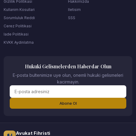
Gizlilik Politikasi
Hakkimizda
Kullanim Kosullari
Iletisim
Sorumluluk Reddi
SSS
Cerez Politikasi
Iade Politikasi
KVKK Aydinlatma
Hukuki Gelismelerden Haberdar Olun
E-posta bultenimize uye olun, onemli hukuki gelismeleri
kacirmayin.
Abone Ol
Avukat Fihristi