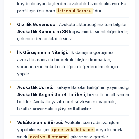
kaydı olmayan kişilerden avukatlık hizmeti almayın. Bu
profil için ilgili baro
'dur.
İstanbul Barosu
Gizlilik Güvencesi.
Avukata aktaracağınız tüm bilgiler
Avukatlık Kanunu m.36
kapsamında sır niteliğindedir;
çekinmeden anlatabilirsiniz.
İlk Görüşmenin Niteliği.
İlk danışma görüşmesi
avukatla aranızda bir vekâlet ilişkisi kurmadan,
sorununuzun hukuki niteliğini değerlendirmek için
yapılır.
Avukatlık Ücreti.
Türkiye Barolar Birliği'nin yayımladığı
Avukatlık Asgari Ücret Tarifesi
, hizmetlerin alt sınırını
belirler. Avukatla yazılı ücret sözleşmesi yapmak,
taraflar arasındaki ilişkiyi şeffaflaştırır.
Vekâletname Süreci.
Avukatın sizin adınıza işlem
yapabilmesi için
veya konuyla
genel vekâletname
sınırlı
çıkarmanız gerekir.
özel vekâletname