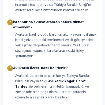
internet sitesinden ya da Türkiye Barolar Birliği'nin
avukat sorgulama hizmetinden kontrol edilebilir.
İstanbul'da avukat ararken nelere dikkat
etmeliyim?
Avukatın bağlı olduğu baronun aktif kaydını, çalışmak
istediğiniz konudaki tecrübesini ve ilk görüşmedeki
yaklaşımını değerlendirmeniz önerilir. Yazılı ücret
sözleşmesi yapmak, taraflar arasındaki ilişkiyi
şeffaflaştırır.
Avukatlık ücreti nasıl belirlenir?
Avukatlık ücretinin alt sınırı her yıl Türkiye Barolar
Birliği'nin yayımladığı
Avukatlık Asgari Ücret
Tarifesi
ile belirlenir. İşin niteliği, karmaşıklığı ve
zaman tahsisine bağlı olarak ücret bu tarifenin
üzerinde anlaşmalı olarak belirlenir.