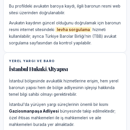
Bu profildeki avukatın baroya kaydı, ilgili baronun resmi web
sitesi üzerinden doğrulanabilir.
Avukatın kaydının güncel olduğunu doğrulamak için baronun
resmi internet sitesindeki
levha sorgulama
hizmeti
kullanılabilir; ayrıca Türkiye Barolar Birliği'nin (TBB) avukat
sorgulama sayfasından da kontrol yapılabilir.
YEREL YARGI VE BARO
İstanbul Hukuki Altyapısı
İstanbul bölgesinde avukatlık hizmetlerine erişim, hem yerel
baronun yapısı hem de bölge adliyesinin işleyişi hakkında
temel bilgi sahibi olmayı gerektirebilir.
İstanbul'da yürüyen yargı süreçlerinin önemli bir kısmı
Gaziosmanpaşa Adliyesi
bünyesinde takip edilmektedir;
özel ihtisas mahkemeleri ile iş mahkemeleri ve aile
mahkemeleri burada yer almaktadır.