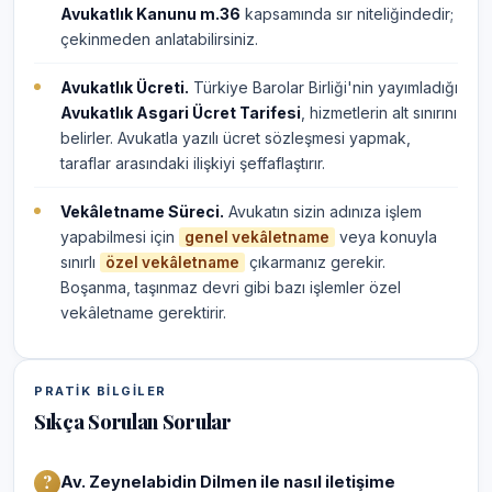
Avukatlık Kanunu m.36
kapsamında sır niteliğindedir;
çekinmeden anlatabilirsiniz.
Avukatlık Ücreti.
Türkiye Barolar Birliği'nin yayımladığı
Avukatlık Asgari Ücret Tarifesi
, hizmetlerin alt sınırını
belirler. Avukatla yazılı ücret sözleşmesi yapmak,
taraflar arasındaki ilişkiyi şeffaflaştırır.
Vekâletname Süreci.
Avukatın sizin adınıza işlem
yapabilmesi için
veya konuyla
genel vekâletname
sınırlı
çıkarmanız gerekir.
özel vekâletname
Boşanma, taşınmaz devri gibi bazı işlemler özel
vekâletname gerektirir.
PRATIK BILGILER
Sıkça Sorulan Sorular
Av. Zeynelabidin Dilmen ile nasıl iletişime