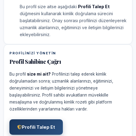
Bu profil size aitse aşağıdaki
Profili Talep Et
düğmesini kullanarak kimlik doğrulama sürecini
başlatabilirsiniz. Onay sonrası profilinizi düzenleyerek
uzmanlık alanlarınızı, eğitiminizi ve iletişim bilgilerinizi
ekleyebilirsiniz.
PROFILINIZI YÖNETIN
Profil Sahibine Çağrı
Bu profil
size mi ait?
Profilinizi talep ederek kimlik
doğrulamadan sonra; uzmanlık alanlarınızı, eğitiminizi,
deneyiminizi ve iletişim bilgilerinizi yönetmeye
başlayabilirsiniz. Profil sahibi avukatların müvekkille
mesajlaşma ve doğrulanmış kimlik rozeti gibi platform
özelliklerinden yararlanma hakları vardır.
Profili Talep Et