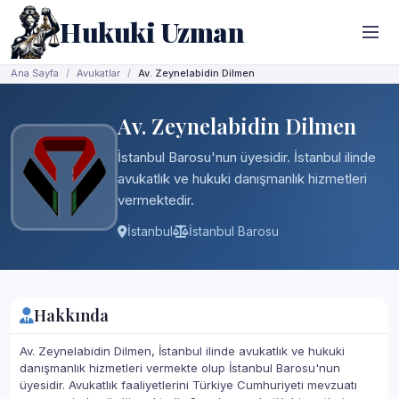
Hukuki Uzman
Ana Sayfa
Avukatlar
Av. Zeynelabidin Dilmen
Av. Zeynelabidin Dilmen
İstanbul Barosu'nun üyesidir. İstanbul ilinde
avukatlık ve hukuki danışmanlık hizmetleri
vermektedir.
İstanbul
İstanbul Barosu
Hakkında
Av. Zeynelabidin Dilmen, İstanbul ilinde avukatlık ve hukuki
danışmanlık hizmetleri vermekte olup İstanbul Barosu'nun
üyesidir. Avukatlık faaliyetlerini Türkiye Cumhuriyeti mevzuatı