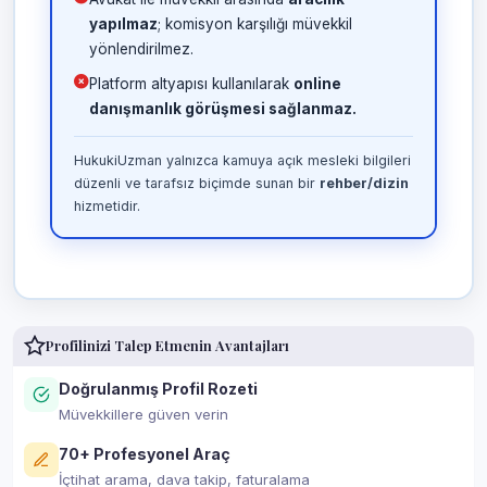
yapılmaz
; komisyon karşılığı müvekkil
yönlendirilmez.
Platform altyapısı kullanılarak
online
danışmanlık görüşmesi sağlanmaz.
HukukiUzman yalnızca kamuya açık mesleki bilgileri
düzenli ve tarafsız biçimde sunan bir
rehber/dizin
hizmetidir.
Profilinizi Talep Etmenin Avantajları
Doğrulanmış Profil Rozeti
Müvekkillere güven verin
70+ Profesyonel Araç
İçtihat arama, dava takip, faturalama