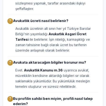
sözleşmesi yapmak, taraflar arasındaki ilişkiyi
şeffaflaştırır.
Avukatlık ücreti nasıl belirlenir?
Avukatlık ücretinin alt sınırı her yıl Türkiye Barolar
Birliği'nin yayımladığı
Avukatlık Asgari Ücret
Tarifesi
ile belirlenir. İşin niteliği, karmaşıklığı ve
zaman tahsisine bağlı olarak ücret bu tarifenin
üzerinde anlaşmalı olarak belirlenir.
Avukata aktaracağım bilgiler korunur mu?
Evet.
Avukatlık Kanunu m.36
uyarınca avukat,
müvekkilin kendisine aktardığı bilgileri sır olarak
saklamakla yükümlüdür. Bu yükümlülük mesleğin
temelini oluşturur ve süresiz niteliktedir.
Bu profilin sahibi ben miyim, profili nasıl talep
ederim?