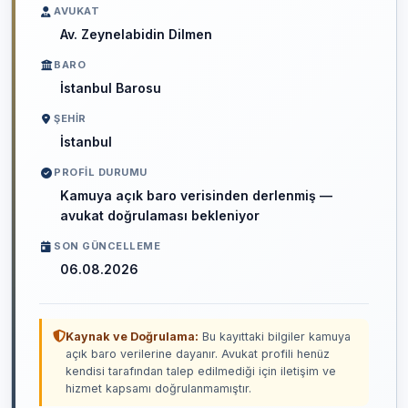
AVUKAT
Av. Zeynelabidin Dilmen
BARO
İstanbul Barosu
ŞEHIR
İstanbul
PROFIL DURUMU
Kamuya açık baro verisinden derlenmiş —
avukat doğrulaması bekleniyor
SON GÜNCELLEME
06.08.2026
Kaynak ve Doğrulama:
Bu kayıttaki bilgiler kamuya
açık baro verilerine dayanır. Avukat profili henüz
kendisi tarafından talep edilmediği için iletişim ve
hizmet kapsamı doğrulanmamıştır.