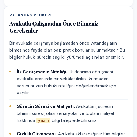
VATANDAŞ REHBERI
Avukatla Çalışmadan Önce Bilmeniz
Gerekenler
Bir avukatla çalışmaya başlamadan önce vatandaşların
bilmesinde fayda olan bazı pratik konular bulunmaktadır. Bu
bilgiler hukuki sürecin sağlıklı yürümesi açısından önemlidir.
İlk Görüşmenin Niteliği.
İlk danışma görüşmesi
avukatla aranızda bir vekâlet ilişkisi kurmadan,
sorununuzun hukuki niteliğini değerlendirmek için
yapılır.
Sürecin Süresi ve Maliyeti.
Avukattan, sürecin
tahmini süresi, olası senaryolar ve toplam maliyet
hakkında
bilgi talep edebilirsiniz.
yazılı
Gizlilik Güvencesi.
Avukata aktaracağınız tüm bilgiler