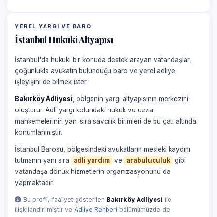
YEREL YARGI VE BARO
İstanbul Hukuki Altyapısı
İstanbul'da hukuki bir konuda destek arayan vatandaşlar,
çoğunlukla avukatın bulunduğu baro ve yerel adliye
işleyişini de bilmek ister.
Bakırköy Adliyesi
, bölgenin yargı altyapısının merkezini
oluşturur. Adli yargı kolundaki hukuk ve ceza
mahkemelerinin yanı sıra savcılık birimleri de bu çatı altında
konumlanmıştır.
İstanbul Barosu, bölgesindeki avukatların mesleki kaydını
tutmanın yanı sıra
adli yardım
ve
arabuluculuk
gibi
vatandaşa dönük hizmetlerin organizasyonunu da
yapmaktadır.
Bu profil, faaliyet gösterilen
Bakırköy Adliyesi
ile
ilişkilendirilmiştir ve
Adliye Rehberi
bölümümüzde de