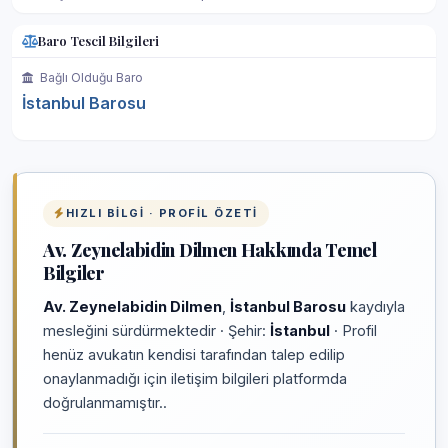
Baro Tescil Bilgileri
Bağlı Olduğu Baro
İstanbul Barosu
HIZLI BILGI · PROFIL ÖZETI
Av. Zeynelabidin Dilmen Hakkında Temel
Bilgiler
Av. Zeynelabidin Dilmen
,
İstanbul Barosu
kaydıyla
mesleğini sürdürmektedir · Şehir:
İstanbul
· Profil
henüz avukatın kendisi tarafından talep edilip
onaylanmadığı için iletişim bilgileri platformda
doğrulanmamıştır..