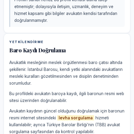
etmemiştir; dolayısıyla iletişim, uzmanlık, deneyim ve
hizmet kapsamı gibi bilgiler avukatın kendisi tarafından
doğrulanmamıştır.
YETKILENDIRME
Baro Kaydı Doğrulama
Avukatlık mesleğinin meslek örgütlenmesi baro çatısı altında
şekillenir. İstanbul Barosu, kendi yetki alanındaki avukatların
mesleki kuralları gözetilmesinden ve disiplin denetiminden
sorumludur.
Bu profildeki avukatın baroya kaydı, ilgili baronun resmi web
sitesi üzerinden doğrulanabilir.
Avukatın kaydının güncel olduğunu doğrulamak için baronun
resmi internet sitesindeki
levha sorgulama
hizmeti
kullanılabilir; ayrıca Türkiye Barolar Birliği'nin (TBB) avukat
sorgulama sayfasından da kontrol yapılabilir.