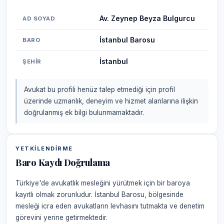
Av. Zeynep Beyza Bulgurcu
AD SOYAD
İstanbul Barosu
BARO
İstanbul
ŞEHIR
Avukat bu profili henüz talep etmediği için profil
üzerinde uzmanlık, deneyim ve hizmet alanlarına ilişkin
doğrulanmış ek bilgi bulunmamaktadır.
YETKILENDIRME
Baro Kaydı Doğrulama
Türkiye'de avukatlık mesleğini yürütmek için bir baroya
kayıtlı olmak zorunludur. İstanbul Barosu, bölgesinde
mesleği icra eden avukatların levhasını tutmakta ve denetim
görevini yerine getirmektedir.