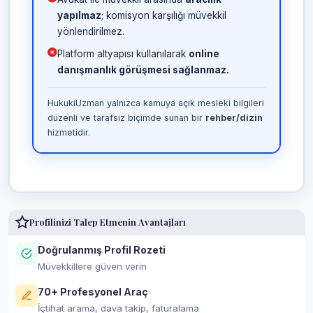
yapılmaz
; komisyon karşılığı müvekkil
yönlendirilmez.
Platform altyapısı kullanılarak
online
danışmanlık görüşmesi sağlanmaz.
HukukiUzman yalnızca kamuya açık mesleki bilgileri
düzenli ve tarafsız biçimde sunan bir
rehber/dizin
hizmetidir.
Profilinizi Talep Etmenin Avantajları
Doğrulanmış Profil Rozeti
Müvekkillere güven verin
70+ Profesyonel Araç
İçtihat arama, dava takip, faturalama