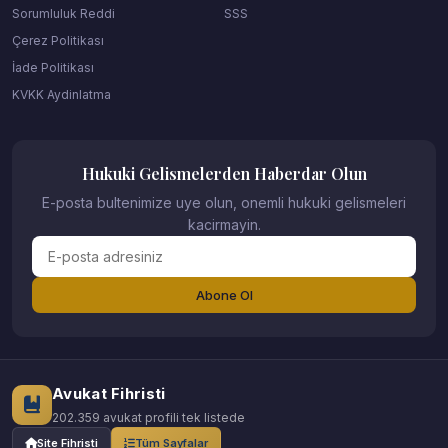
Sorumluluk Reddi
SSS
Çerez Politikası
İade Politikası
KVKK Aydinlatma
Hukuki Gelismelerden Haberdar Olun
E-posta bultenimize uye olun, onemli hukuki gelismeleri
kacirmayin.
Abone Ol
Avukat Fihristi
202.359 avukat profili tek listede
Site Fihristi
Tüm Sayfalar