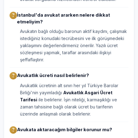
İstanbul'da avukat ararken nelere dikkat
etmeliyim?
Avukatın bağlı olduğu baronun aktif kaydını, çalışmak
istediğiniz konudaki tecrübesini ve ilk görüşmedeki
yaklaşımını değerlendirmeniz önerilir. Yazılı ücret
sözleşmesi yapmak, taraflar arasındaki ilişkiyi
şeffaflaştırır.
Avukatlık ücreti nasıl belirlenir?
Avukatlık ücretinin alt sınırı her yıl Türkiye Barolar
Birliği'nin yayımladığı
Avukatlık Asgari Ücret
Tarifesi
ile belirlenir. İşin niteliği, karmaşıklığı ve
zaman tahsisine bağlı olarak ücret bu tarifenin
üzerinde anlaşmalı olarak belirlenir.
Avukata aktaracağım bilgiler korunur mu?