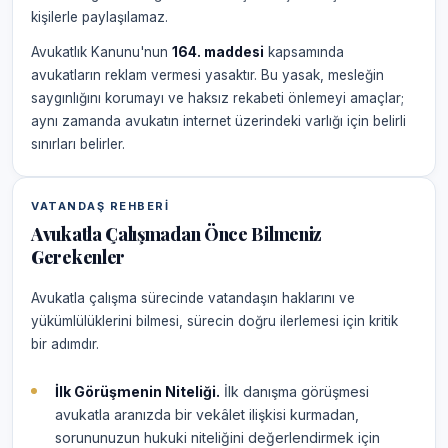
kişilerle paylaşılamaz.
Avukatlık Kanunu'nun
164. maddesi
kapsamında
avukatların reklam vermesi yasaktır. Bu yasak, mesleğin
saygınlığını korumayı ve haksız rekabeti önlemeyi amaçlar;
aynı zamanda avukatın internet üzerindeki varlığı için belirli
sınırları belirler.
VATANDAŞ REHBERI
Avukatla Çalışmadan Önce Bilmeniz
Gerekenler
Avukatla çalışma sürecinde vatandaşın haklarını ve
yükümlülüklerini bilmesi, sürecin doğru ilerlemesi için kritik
bir adımdır.
İlk Görüşmenin Niteliği.
İlk danışma görüşmesi
avukatla aranızda bir vekâlet ilişkisi kurmadan,
sorununuzun hukuki niteliğini değerlendirmek için