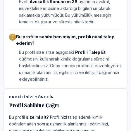
Evet.
Avukatlık Kanunu m.36
uyarınca avukat,
müvekkilin kendisine aktardığı bilgileri sır olarak
saklamakla yükümlüdür. Bu yükümlülük mesleğin
temelini oluşturur ve süresiz niteliktedir.
Bu profilin sahibi ben miyim, profili nasıl talep
ederim?
Bu profil size aitse aşağıdaki
Profili Talep Et
düğmesini kullanarak kimlik doğrulama sürecini
başlatabilirsiniz. Onay sonrası profilinizi düzenleyerek
uzmanlık alanlarınızı, eğitiminizi ve iletişim bilgilerinizi
ekleyebilirsiniz.
PROFILINIZI YÖNETIN
Profil Sahibine Çağrı
Bu profil
size mi ait?
Profilinizi talep ederek kimlik
doğrulamadan sonra; uzmanlık alanlarınızı, eğitiminizi,
deneyiminizi ve iletişim bilgilerinizi yönetmeye