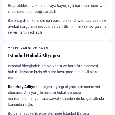
Bu profildeki avukatın baroya kaydı, ilgili baronun resmi web
sitesi üzerinden doğrulanabilir.
Baro kaydının kontrolü için baronun kendi web sayfasındaki
avukat sorgulama modülü ya da TBB'nin merkezî sorgulama
servisi tercih edilebilir.
YEREL YARGI VE BARO
İstanbul Hukuki Altyapısı
İstanbul ölçeğindeki adliye yapısı ve baro örgütlenmesi,
hukuki ihtiyacın hızla çözüme kavuşmasında etkili bir rol
oynar.
Bakırköy Adliyesi
, bölgenin yargı altyapısının merkezini
oluşturur. Adli yargı kolundaki hukuk ve ceza
mahkemelerinin yanı sıra savcılık birimleri de bu çatı altında
konumlanmıştır.
Bölgenin avukatlık ekosisteminde İstanbul Barosu;