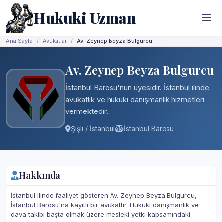
Hukuki Uzman
Ana Sayfa
Avukatlar
Av. Zeynep Beyza Bulgurcu
Av. Zeynep Beyza Bulgurcu
İstanbul Barosu'nun üyesidir. İstanbul ilinde
avukatlık ve hukuki danışmanlık hizmetleri
vermektedir.
Şişli / İstanbul
İstanbul Barosu
Hakkında
İstanbul ilinde faaliyet gösteren Av. Zeynep Beyza Bulgurcu,
İstanbul Barosu'na kayıtlı bir avukattır. Hukuki danışmanlık ve
dava takibi başta olmak üzere mesleki yetki kapsamındaki