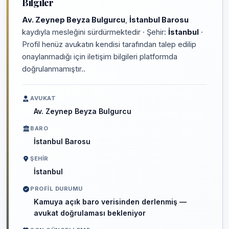
Bilgiler
Av. Zeynep Beyza Bulgurcu
,
İstanbul Barosu
kaydıyla mesleğini sürdürmektedir · Şehir:
İstanbul
·
Profil henüz avukatın kendisi tarafından talep edilip
onaylanmadığı için iletişim bilgileri platformda
doğrulanmamıştır..
AVUKAT
Av. Zeynep Beyza Bulgurcu
BARO
İstanbul Barosu
ŞEHIR
İstanbul
PROFIL DURUMU
Kamuya açık baro verisinden derlenmiş —
avukat doğrulaması bekleniyor