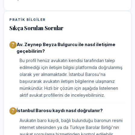
PRATIK BILGILER
Sıkça Sorulan Sorular
Av. Zeynep Beyza Bulgurcu ile nasıl iletişime
geçebilirim?
Bu profil henüz avukatın kendisi tarafından talep
edilmediği için iletişim bilgisi platformda doğrulanmış
olarak yer almamaktadır. İstanbul Barosu'na
başvurarak avukatın iletişim bilgilerine ulaşmanız
mümkündür. Hızlı bir çözüm için aşağıda listelenen
aktif avukat profillerini de inceleyebilirsiniz.
İstanbul Barosu kaydı nasıl doğrulanır?
Avukatın baro kaydı, bağlı bulunduğu baronun resmi
internet sitesinden ya da Türkiye Barolar Birliği'nin
avukat sorgulama hizmetinden kontrol edilebilir.