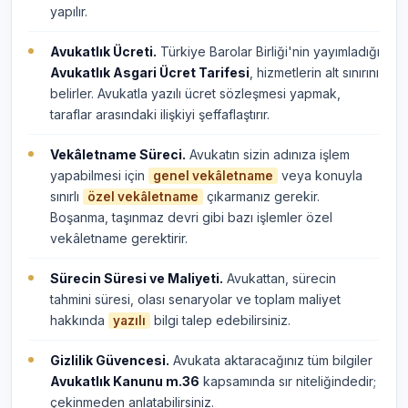
yapılır.
Avukatlık Ücreti.
Türkiye Barolar Birliği'nin yayımladığı
Avukatlık Asgari Ücret Tarifesi
, hizmetlerin alt sınırını
belirler. Avukatla yazılı ücret sözleşmesi yapmak,
taraflar arasındaki ilişkiyi şeffaflaştırır.
Vekâletname Süreci.
Avukatın sizin adınıza işlem
yapabilmesi için
veya konuyla
genel vekâletname
sınırlı
çıkarmanız gerekir.
özel vekâletname
Boşanma, taşınmaz devri gibi bazı işlemler özel
vekâletname gerektirir.
Sürecin Süresi ve Maliyeti.
Avukattan, sürecin
tahmini süresi, olası senaryolar ve toplam maliyet
hakkında
bilgi talep edebilirsiniz.
yazılı
Gizlilik Güvencesi.
Avukata aktaracağınız tüm bilgiler
Avukatlık Kanunu m.36
kapsamında sır niteliğindedir;
çekinmeden anlatabilirsiniz.