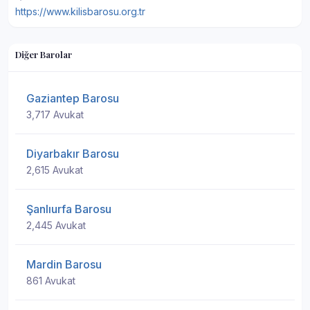
https://www.kilisbarosu.org.tr
Diğer Barolar
Gaziantep Barosu
3,717 Avukat
Diyarbakır Barosu
2,615 Avukat
Şanlıurfa Barosu
2,445 Avukat
Mardin Barosu
861 Avukat