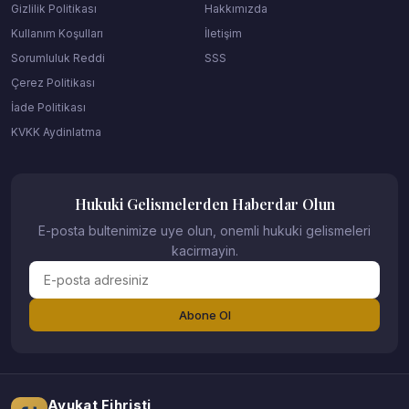
Gizlilik Politikası
Hakkımızda
Kullanım Koşulları
İletişim
Sorumluluk Reddi
SSS
Çerez Politikası
İade Politikası
KVKK Aydinlatma
Hukuki Gelismelerden Haberdar Olun
E-posta bultenimize uye olun, onemli hukuki gelismeleri
kacirmayin.
Abone Ol
Avukat Fihristi