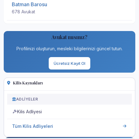
Batman Barosu
678 Avukat
Avukat mısınız?
Profilinizi oluşturun, mesleki bilgilerinizi güncel tutun.
Ücretsiz Kayıt Ol
Kilis Kaynakları
ADLIYELER
Kilis Adliyesi
Tüm Kilis Adliyeleri