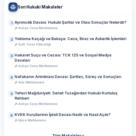
Son Hukuki Makaleler
Ayrımcılık Davası: Hukuki Şartlar ve Olası Sonuçlar Nelerdir?
1
Asliye Ceza Mahkemesi
Yoklama Kaçağı ve Bakaya: Ceza, İtiraz ve Askerlik İşlemleri
2
Sulh Ceza Hâkimliği
Hakaret Suçu ve Cezası: TCK 125 ve Sosyal Medya
3
Davaları
Asliye Ceza Mahkemesi
Nafakanın Artırılması Davası: Şartları, Süreç ve Sonuçları
4
Aile Mahkemesi
Tefeci Mağduriyeti: Senet Tuzağından Hukuki Kurtuluş
5
Rehberi
Asliye Ceza Mahkemesi
KVKK Kurullarının İptali Davası Nedir ve Nasıl Açılır?
6
İdare Mahkemesi
Tüm Makaleler