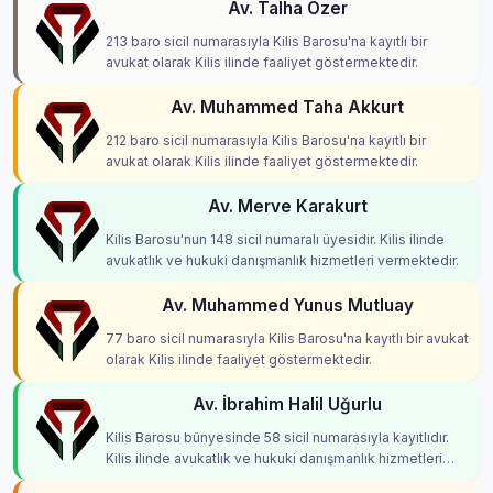
Av. Talha Özer
213 baro sicil numarasıyla Kilis Barosu'na kayıtlı bir
avukat olarak Kilis ilinde faaliyet göstermektedir.
Av. Muhammed Taha Akkurt
212 baro sicil numarasıyla Kilis Barosu'na kayıtlı bir
avukat olarak Kilis ilinde faaliyet göstermektedir.
Av. Merve Karakurt
Kilis Barosu'nun 148 sicil numaralı üyesidir. Kilis ilinde
avukatlık ve hukuki danışmanlık hizmetleri vermektedir.
Av. Muhammed Yunus Mutluay
77 baro sicil numarasıyla Kilis Barosu'na kayıtlı bir avukat
olarak Kilis ilinde faaliyet göstermektedir.
Av. İbrahim Halil Uğurlu
Kilis Barosu bünyesinde 58 sicil numarasıyla kayıtlıdır.
Kilis ilinde avukatlık ve hukuki danışmanlık hizmetleri
vermektedir.