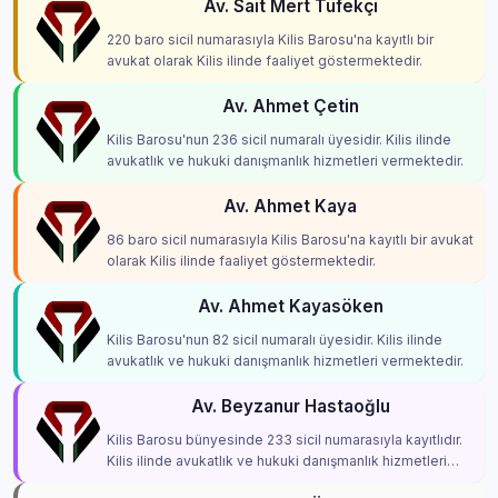
Av. Sait Mert Tüfekçi
220 baro sicil numarasıyla Kilis Barosu'na kayıtlı bir
avukat olarak Kilis ilinde faaliyet göstermektedir.
Av. Ahmet Çetin
Kilis Barosu'nun 236 sicil numaralı üyesidir. Kilis ilinde
avukatlık ve hukuki danışmanlık hizmetleri vermektedir.
Av. Ahmet Kaya
86 baro sicil numarasıyla Kilis Barosu'na kayıtlı bir avukat
olarak Kilis ilinde faaliyet göstermektedir.
Av. Ahmet Kayasöken
Kilis Barosu'nun 82 sicil numaralı üyesidir. Kilis ilinde
avukatlık ve hukuki danışmanlık hizmetleri vermektedir.
Av. Beyzanur Hastaoğlu
Kilis Barosu bünyesinde 233 sicil numarasıyla kayıtlıdır.
Kilis ilinde avukatlık ve hukuki danışmanlık hizmetleri
vermektedir.