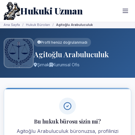
Hukuki Uzman
Ana Sayfa
Hukuk Büroları
Agitoğlu Arabuluculuk
Profil henüz doğrulanmadı
Agitoğlu Arabuluculuk
Şırnak
Kurumsal Ofis
Bu hukuk bürosu sizin mi?
Agitoğlu Arabuluculuk büronuzsa, profilinizi