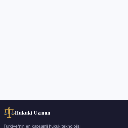
Hukuki Uzman
Turkiye'nin en kapsamli hukuk teknolojisi