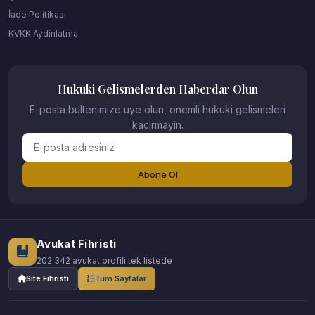
İade Politikası
KVKK Aydinlatma
Hukuki Gelismelerden Haberdar Olun
E-posta bultenimize uye olun, onemli hukuki gelismeleri
kacirmayin.
Abone Ol
Avukat Fihristi
202.342 avukat profili tek listede
Site Fihristi
Tüm Sayfalar