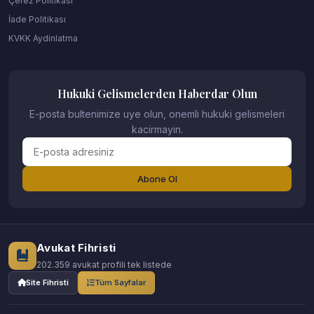
Çerez Politikası
İade Politikası
KVKK Aydinlatma
Hukuki Gelismelerden Haberdar Olun
E-posta bultenimize uye olun, onemli hukuki gelismeleri
kacirmayin.
Abone Ol
Avukat Fihristi
202.359 avukat profili tek listede
Site Fihristi
Tüm Sayfalar