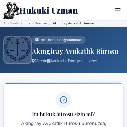
Hukuki Uzman
Ana Sayfa
Hukuk Büroları
Akıngiray Avukatlık Bürosu
Profil henüz doğrulanmadı
Akıngiray Avukatlık Bürosu
Mersin
Avukatlık Danışma Hizmeti
Bu hukuk bürosu sizin mi?
Akıngiray Avukatlık Bürosu büronuzsa,