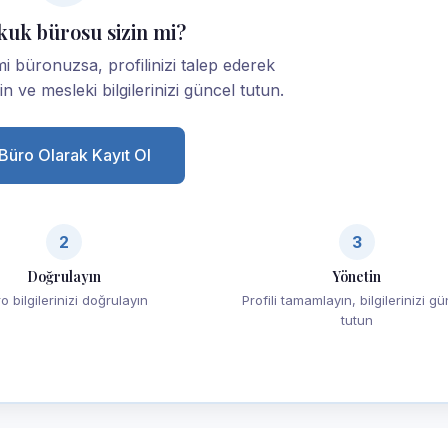
kuk bürosu sizin mi?
i büronuzsa, profilinizi talep ederek
yin ve mesleki bilgilerinizi güncel tutun.
Büro Olarak Kayıt Ol
2
3
Doğrulayın
Yönetin
o bilgilerinizi doğrulayın
Profili tamamlayın, bilgilerinizi g
tutun