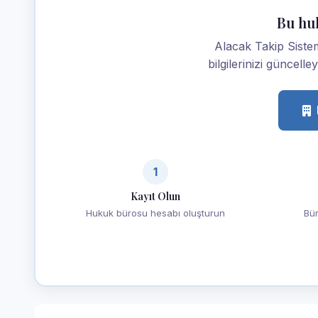
Bu hu
Alacak Takip Sistem
bilgilerinizi güncelle
1
Kayıt Olun
Hukuk bürosu hesabı oluşturun
Bür