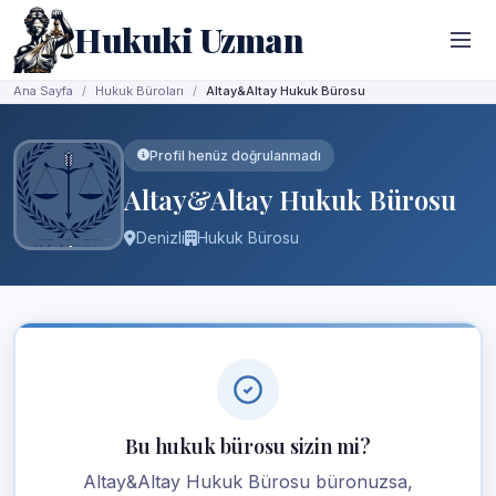
Hukuki Uzman
Ana Sayfa
Hukuk Büroları
Altay&Altay Hukuk Bürosu
Profil henüz doğrulanmadı
Altay&Altay Hukuk Bürosu
Denizli
Hukuk Bürosu
Bu hukuk bürosu sizin mi?
Altay&Altay Hukuk Bürosu büronuzsa,