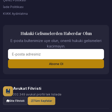
Çerez Politikası
İade Politikası
KVKK Aydinlatma
Hukuki Gelismelerden Haberdar Olun
E-posta bultenimize uye olun, onemli hukuki gelismeleri
kacirmayin.
Abone Ol
Avukat Fihristi
202.349 avukat profili tek listede
Site Fihristi
Tüm Sayfalar