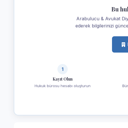
Bu hu
Arabulucu & Avukat Diya
ederek bilgilerinizi günce
1
Kayıt Olun
Hukuk bürosu hesabı oluşturun
Bür