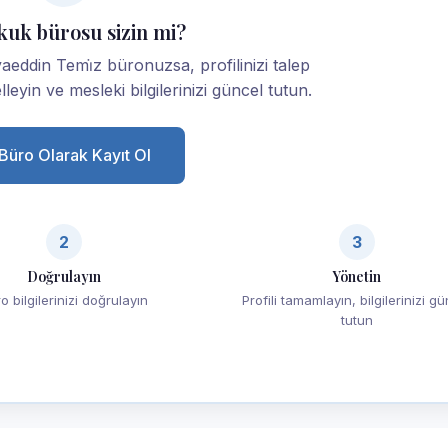
kuk bürosu sizin mi?
eddin Temi̇z büronuzsa, profilinizi talep
lleyin ve mesleki bilgilerinizi güncel tutun.
Büro Olarak Kayıt Ol
2
3
Doğrulayın
Yönetin
o bilgilerinizi doğrulayın
Profili tamamlayın, bilgilerinizi g
tutun