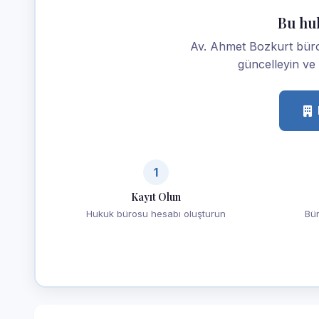
Bu hu
Av. Ahmet Bozkurt büronu
güncelleyin ve m
1
Kayıt Olun
Hukuk bürosu hesabı oluşturun
Bür