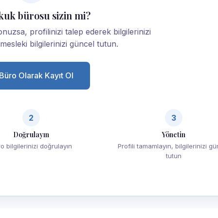
kuk bürosu sizin mi?
zsa, profilinizi talep ederek bilgilerinizi
esleki bilgilerinizi güncel tutun.
Büro Olarak Kayıt Ol
2
3
Doğrulayın
Yönetin
o bilgilerinizi doğrulayın
Profili tamamlayın, bilgilerinizi g
tutun