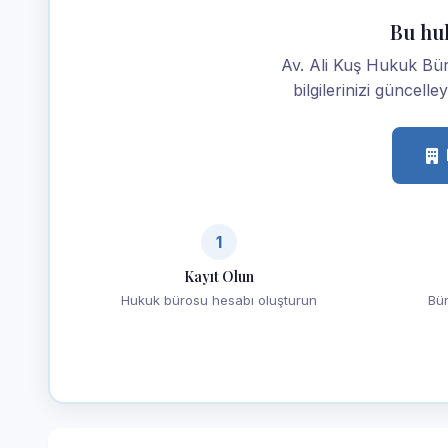
Bu hu
Av. Ali Kuş Hukuk Bür
bilgilerinizi güncelle
1
Kayıt Olun
Hukuk bürosu hesabı oluşturun
Bür