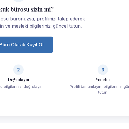
kuk bürosu sizin mi?
osu büronuzsa, profilinizi talep ederek
yin ve mesleki bilgilerinizi güncel tutun.
Büro Olarak Kayıt Ol
2
3
Doğrulayın
Yönetin
o bilgilerinizi doğrulayın
Profili tamamlayın, bilgilerinizi g
tutun