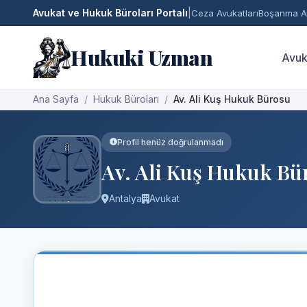
Avukat ve Hukuk Büroları Portalı
|
Ceza Avukatları
Boşanma Av
Hukuki Uzman
Avuk
Ana Sayfa
Hukuk Büroları
Av. Ali Kuş Hukuk Bürosu
Profil henüz doğrulanmadı
Av. Ali Kuş Hukuk Bü
Antalya
Avukat