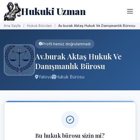
Hukuki Uzman
Ana Sayfa
Hukuk Büroları
Av.burak Aktaş Hukuk Ve Danışmanlık Bürosu
Profil henüz doğrulanmadı
Av.burak Aktaş Hukuk Ve
Danışmanlık Bürosu
Yalova
Hukuk Bürosu
Bu hukuk bürosu sizin mi?