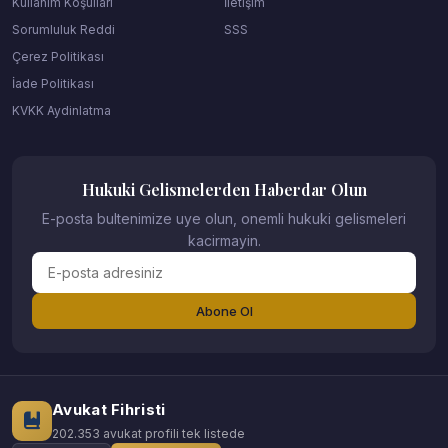
Kullanım Koşulları
İletişim
Sorumluluk Reddi
SSS
Çerez Politikası
İade Politikası
KVKK Aydinlatma
Hukuki Gelismelerden Haberdar Olun
E-posta bultenimize uye olun, onemli hukuki gelismeleri
kacirmayin.
Abone Ol
Avukat Fihristi
202.353 avukat profili tek listede