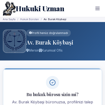
Hukuki Uzman
Ana Sayfa
Hukuk Büroları
Av. Burak Köybaşi
Profil henüz doğrulanmadı
Av. Burak Köybaşi
Mersin
Kurumsal Ofis
Bu hukuk bürosu sizin mi?
Av. Burak Köybaşi büronuzsa, profilinizi talep