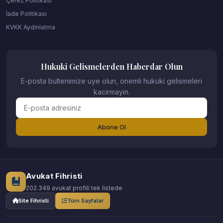
Çerez Politikası
İade Politikası
KVKK Aydinlatma
Hukuki Gelismelerden Haberdar Olun
E-posta bultenimize uye olun, onemli hukuki gelismeleri
kacirmayin.
Abone Ol
Avukat Fihristi
202.349 avukat profili tek listede
Site Fihristi
Tüm Sayfalar