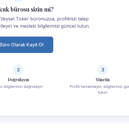
kuk bürosu sizin mi?
 Veysel Toker büronuzsa, profilinizi talep
lleyin ve mesleki bilgilerinizi güncel tutun.
Büro Olarak Kayıt Ol
2
3
Doğrulayın
Yönetin
o bilgilerinizi doğrulayın
Profili tamamlayın, bilgilerinizi g
tutun