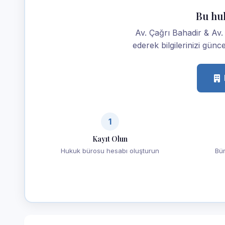
Bu hu
Av. Çağrı Bahadir & Av.
ederek bilgilerinizi günce
1
Kayıt Olun
Hukuk bürosu hesabı oluşturun
Bür