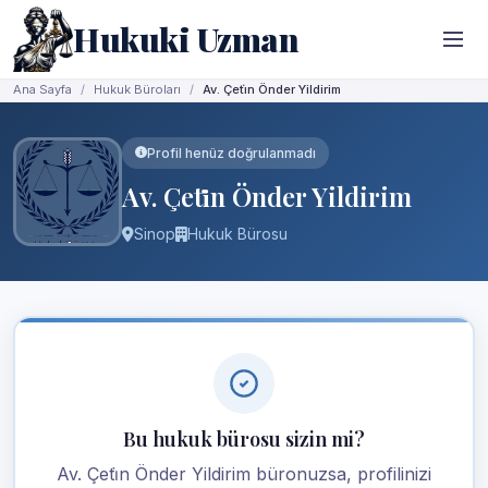
Hukuki Uzman
Ana Sayfa
Hukuk Büroları
Av. Çeti̇n Önder Yildirim
Profil henüz doğrulanmadı
Av. Çeti̇n Önder Yildirim
Sinop
Hukuk Bürosu
Bu hukuk bürosu sizin mi?
Av. Çeti̇n Önder Yildirim büronuzsa, profilinizi