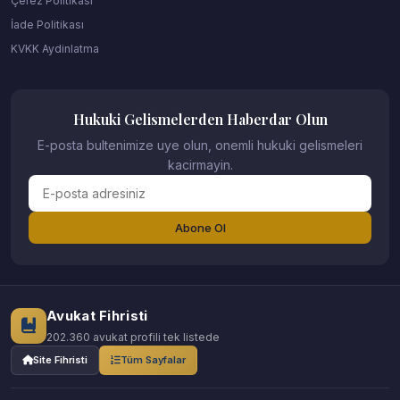
Çerez Politikası
İade Politikası
KVKK Aydinlatma
Hukuki Gelismelerden Haberdar Olun
E-posta bultenimize uye olun, onemli hukuki gelismeleri
kacirmayin.
Abone Ol
Avukat Fihristi
202.360 avukat profili tek listede
Site Fihristi
Tüm Sayfalar