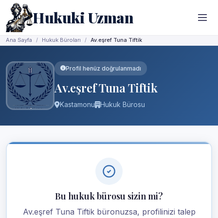
Hukuki Uzman
Ana Sayfa
Hukuk Büroları
Av.eşref Tuna Tiftik
Profil henüz doğrulanmadı
Av.eşref Tuna Tiftik
Kastamonu
Hukuk Bürosu
Bu hukuk bürosu sizin mi?
Av.eşref Tuna Tiftik büronuzsa, profilinizi talep