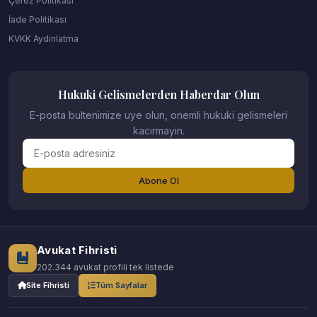
Çerez Politikası
İade Politikası
KVKK Aydinlatma
Hukuki Gelismelerden Haberdar Olun
E-posta bultenimize uye olun, onemli hukuki gelismeleri
kacirmayin.
Abone Ol
Avukat Fihristi
202.344 avukat profili tek listede
Site Fihristi
Tüm Sayfalar