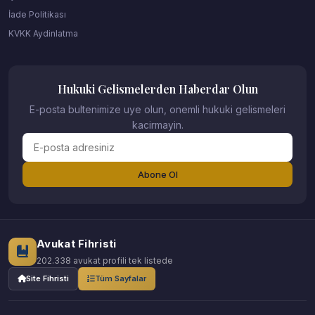
İade Politikası
KVKK Aydinlatma
Hukuki Gelismelerden Haberdar Olun
E-posta bultenimize uye olun, onemli hukuki gelismeleri
kacirmayin.
Abone Ol
Avukat Fihristi
202.338 avukat profili tek listede
Site Fihristi
Tüm Sayfalar