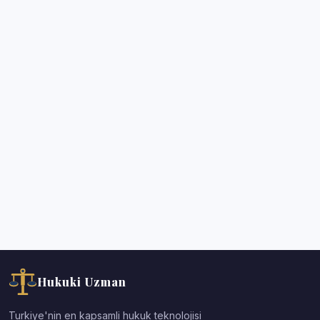
Hukuki Uzman
Turkiye'nin en kapsamli hukuk teknolojisi