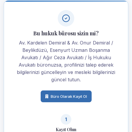
Bu hukuk bürosu sizin mi?
Av. Kardelen Demiral & Av. Onur Demiral /
Beylikdüzü, Esenyurt Uzman Boşanma
Avukatı / Ağır Ceza Avukatı / İş Hukuku
Avukatı büronuzsa, profilinizi talep ederek
bilgilerinizi güncelleyin ve mesleki bilgilerinizi
güncel tutun.
Büro Olarak Kayıt Ol
1
Kayıt Olun