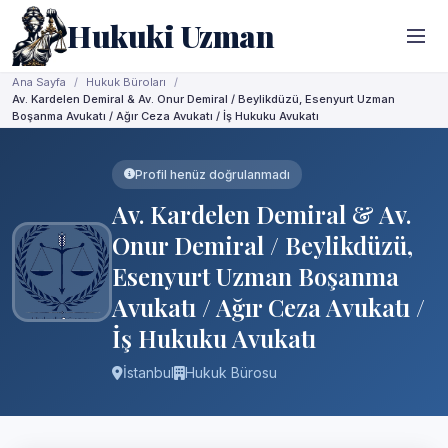
Hukuki Uzman
Ana Sayfa
Hukuk Büroları
Av. Kardelen Demiral & Av. Onur Demiral / Beylikdüzü, Esenyurt Uzman
Boşanma Avukatı / Ağır Ceza Avukatı / İş Hukuku Avukatı
Profil henüz doğrulanmadı
Av. Kardelen Demiral & Av.
Onur Demiral / Beylikdüzü,
Esenyurt Uzman Boşanma
Avukatı / Ağır Ceza Avukatı /
İş Hukuku Avukatı
İstanbul
Hukuk Bürosu