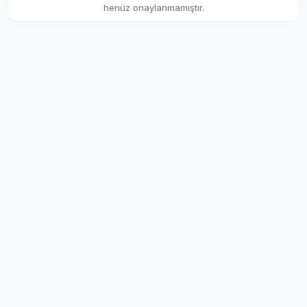
henüz onaylanmamıştır.