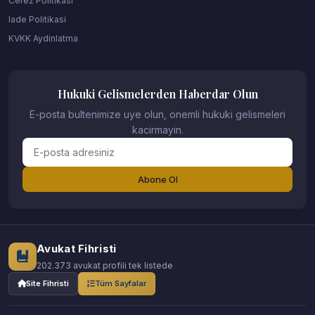
Cerez Politikasi
Iade Politikasi
KVKK Aydinlatma
Hukuki Gelismelerden Haberdar Olun
E-posta bultenimize uye olun, onemli hukuki gelismeleri
kacirmayin.
Abone Ol
Avukat Fihristi
202.373 avukat profili tek listede
Site Fihristi
Tüm Sayfalar