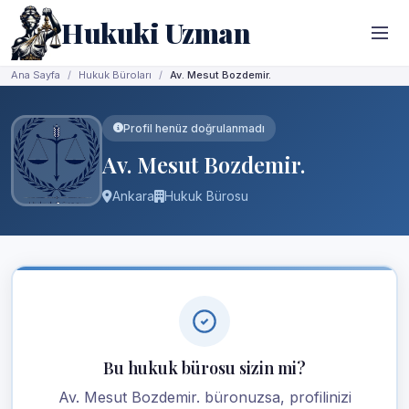
Hukuki Uzman
Ana Sayfa
Hukuk Büroları
Av. Mesut Bozdemir.
Profil henüz doğrulanmadı
Av. Mesut Bozdemir.
Ankara
Hukuk Bürosu
Bu hukuk bürosu sizin mi?
Av. Mesut Bozdemir. büronuzsa, profilinizi