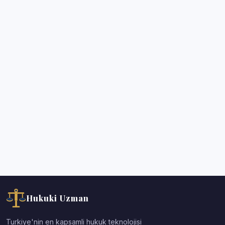
Hukuki Uzman
Turkiye'nin en kapsamli hukuk teknolojisi