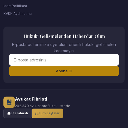
İade Politikası
KVKK Aydinlatma
Hukuki Gelismelerden Haberdar Olun
E-posta bultenimize uye olun, onemli hukuki gelismeleri
kacirmayin.
Abone Ol
Avukat Fihristi
202.340 avukat profili tek listede
Site Fihristi
Tüm Sayfalar