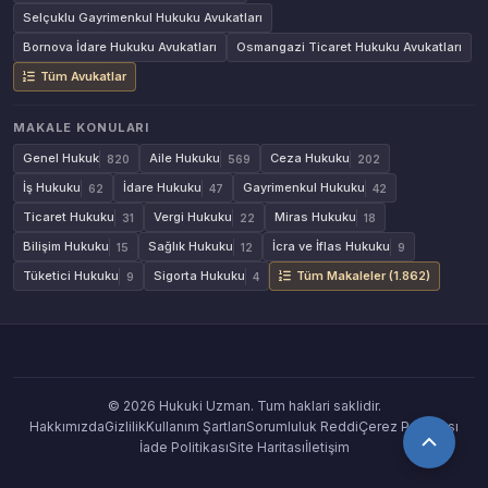
Selçuklu Gayrimenkul Hukuku Avukatları
Bornova İdare Hukuku Avukatları
Osmangazi Ticaret Hukuku Avukatları
Tüm Avukatlar
MAKALE KONULARI
Genel Hukuk
Aile Hukuku
Ceza Hukuku
820
569
202
İş Hukuku
İdare Hukuku
Gayrimenkul Hukuku
62
47
42
Ticaret Hukuku
Vergi Hukuku
Miras Hukuku
31
22
18
Bilişim Hukuku
Sağlık Hukuku
İcra ve İflas Hukuku
15
12
9
Tüketici Hukuku
Sigorta Hukuku
Tüm Makaleler (1.862)
9
4
© 2026 Hukuki Uzman. Tum haklari saklidir.
Hakkımızda
Gizlilik
Kullanım Şartları
Sorumluluk Reddi
Çerez Politikası
İade Politikası
Site Haritası
İletişim