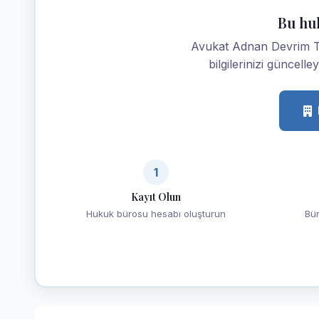
Bu hu
Avukat Adnan Devrim Tü
bilgilerinizi güncelle
1
Kayıt Olun
Hukuk bürosu hesabı oluşturun
Bür