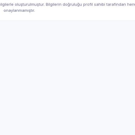
gilerle oluşturulmuştur. Bilgilerin doğruluğu profil sahibi tarafından he
onaylanmamıştır.