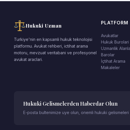
PLATFORM
Hukuki Uzman
Avukatlar
Turkiye'nin en kapsamli hukuk teknolojisi
Hukuk Burolari
platformu. Avukat rehberi, ictihat arama
Uzmanlik Alanla
motoru, mevzuat veritabani ve profesyonel
Barolar
avukat araclari.
İçtihat Arama
Makaleler
Hukuki Gelismelerden Haberdar Olun
E-posta bultenimize uye olun, onemli hukuki gelismeleri