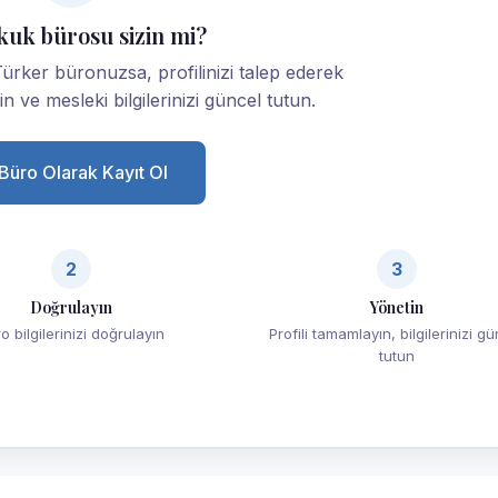
kuk bürosu sizin mi?
rker büronuzsa, profilinizi talep ederek
yin ve mesleki bilgilerinizi güncel tutun.
Büro Olarak Kayıt Ol
2
3
Doğrulayın
Yönetin
o bilgilerinizi doğrulayın
Profili tamamlayın, bilgilerinizi g
tutun