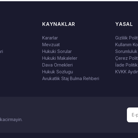
KAYNAKLAR
YASAL
Kararlar
Gizlilik Poli
Mevzuat
Kullanım Koş
ri
Hukuki Sorular
Sorumluluk
Hukuki Makaleler
Çerez Polit
Dava Ornekleri
İade Politik
Hukuk Sozlugu
KVKK Aydin
Avukatlık Staj Bulma Rehberi
 kacirmayin.