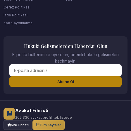
Çerez Politikası
İade Politikası
KVKK Aydinlatma
Hukuki Gelismelerden Haberdar Olun
E-posta bultenimize uye olun, onemli hukuki gelismeleri
kacirmayin.
Abone Ol
Avukat Fihristi
202.330 avukat profili tek listede
Site Fihristi
Tüm Sayfalar