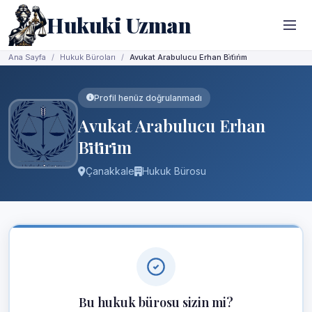
Hukuki Uzman
Ana Sayfa
Hukuk Büroları
Avukat Arabulucu Erhan Bi̇ti̇ri̇m
Profil henüz doğrulanmadı
Avukat Arabulucu Erhan
Bi̇ti̇ri̇m
Çanakkale
Hukuk Bürosu
Bu hukuk bürosu sizin mi?