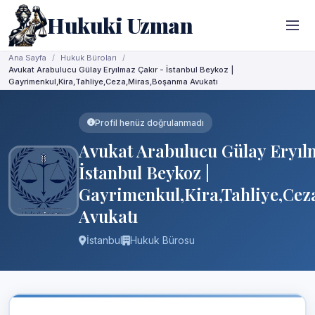
Hukuki Uzman
Ana Sayfa
Hukuk Büroları
Avukat Arabulucu Gülay Eryılmaz Çakır - İstanbul Beykoz |
Gayrimenkul,Kira,Tahliye,Ceza,Miras,Boşanma Avukatı
Profil henüz doğrulanmadı
Avukat Arabulucu Gülay Eryıl
İstanbul Beykoz |
Gayrimenkul,Kira,Tahliye,Ce
Avukatı
İstanbul
Hukuk Bürosu