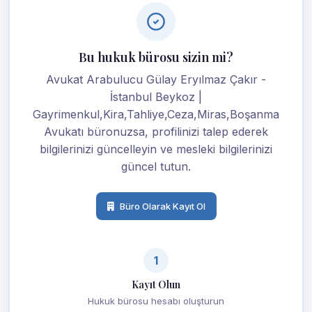
Bu hukuk bürosu sizin mi?
Avukat Arabulucu Gülay Eryılmaz Çakır -
İstanbul Beykoz |
Gayrimenkul,Kira,Tahliye,Ceza,Miras,Boşanma
Avukatı büronuzsa, profilinizi talep ederek
bilgilerinizi güncelleyin ve mesleki bilgilerinizi
güncel tutun.
Büro Olarak Kayıt Ol
1
Kayıt Olun
Hukuk bürosu hesabı oluşturun