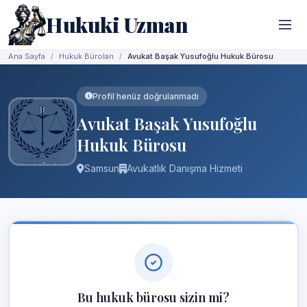
Hukuki Uzman
Ana Sayfa
Hukuk Büroları
Avukat Başak Yusufoğlu Hukuk Bürosu
Profil henüz doğrulanmadı
Avukat Başak Yusufoğlu
Hukuk Bürosu
Samsun
Avukatlık Danışma Hizmeti
Bu hukuk bürosu sizin mi?