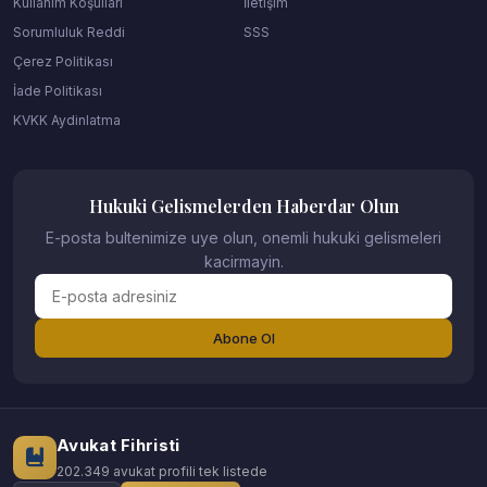
Kullanım Koşulları
İletişim
Sorumluluk Reddi
SSS
Çerez Politikası
İade Politikası
KVKK Aydinlatma
Hukuki Gelismelerden Haberdar Olun
E-posta bultenimize uye olun, onemli hukuki gelismeleri
kacirmayin.
Abone Ol
Avukat Fihristi
202.349 avukat profili tek listede