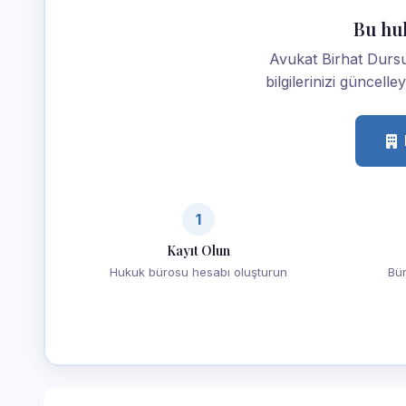
Bu hu
Avukat Birhat Dursu
bilgilerinizi güncelle
1
Kayıt Olun
Hukuk bürosu hesabı oluşturun
Bür