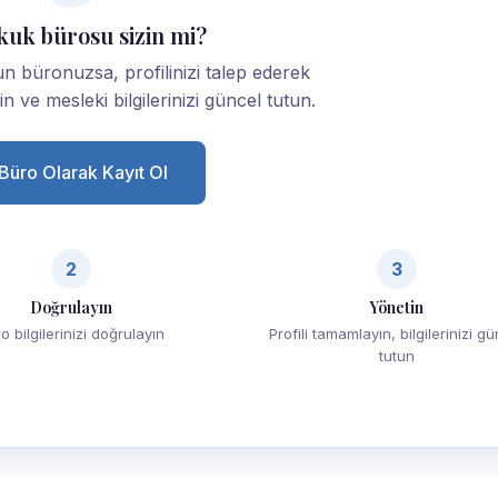
kuk bürosu sizin mi?
n büronuzsa, profilinizi talep ederek
yin ve mesleki bilgilerinizi güncel tutun.
Büro Olarak Kayıt Ol
2
3
Doğrulayın
Yönetin
o bilgilerinizi doğrulayın
Profili tamamlayın, bilgilerinizi g
tutun