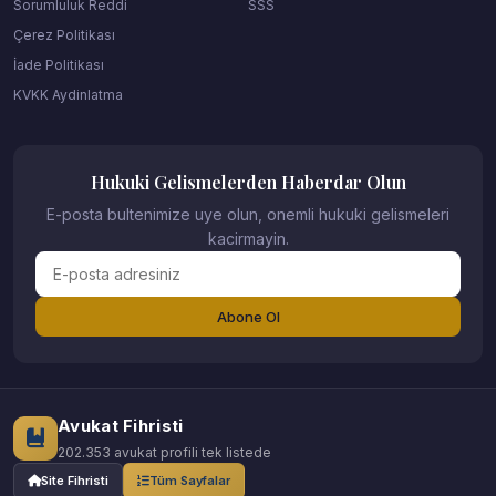
Sorumluluk Reddi
SSS
Çerez Politikası
İade Politikası
KVKK Aydinlatma
Hukuki Gelismelerden Haberdar Olun
E-posta bultenimize uye olun, onemli hukuki gelismeleri
kacirmayin.
Abone Ol
Avukat Fihristi
202.353 avukat profili tek listede
Site Fihristi
Tüm Sayfalar