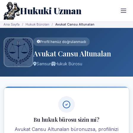
Hukuki Uzman
Ana Sayfa
Hukuk Büroları
Avukat Cansu Altunalan
Profil henüz doğrulanmadı
Avukat Cansu Altunalan
Samsun
Hukuk Bürosu
Bu hukuk bürosu sizin mi?
Avukat Cansu Altunalan büronuzsa, profilinizi