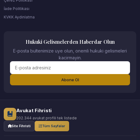
Çerez Politikası
İade Politikası
KVKK Aydinlatma
Hukuki Gelismelerden Haberdar Olun
E-posta bultenimize uye olun, onemli hukuki gelismeleri
kacirmayin.
Abone Ol
Avukat Fihristi
202.344 avukat profili tek listede
Site Fihristi
Tüm Sayfalar