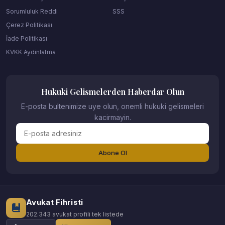
Sorumluluk Reddi
SSS
Çerez Politikası
İade Politikası
KVKK Aydinlatma
Hukuki Gelismelerden Haberdar Olun
E-posta bultenimize uye olun, onemli hukuki gelismeleri
kacirmayin.
Abone Ol
Avukat Fihristi
202.343 avukat profili tek listede