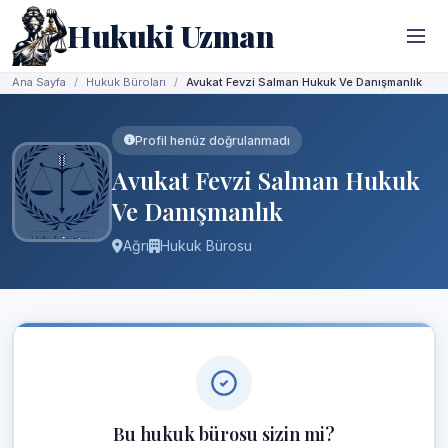
Hukuki Uzman
Ana Sayfa
Hukuk Büroları
Avukat Fevzi Salman Hukuk Ve Danışmanlık
Profil henüz doğrulanmadı
Avukat Fevzi Salman Hukuk
Ve Danışmanlık
Ağrı
Hukuk Bürosu
Bu hukuk bürosu sizin mi?