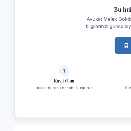
Bu hu
Avukat Melek Gökdağ
bilgilerinizi güncelle
1
Kayıt Olun
Hukuk bürosu hesabı oluşturun
Bür