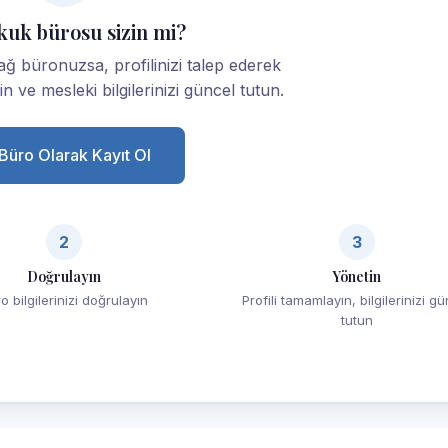
kuk bürosu sizin mi?
 büronuzsa, profilinizi talep ederek
yin ve mesleki bilgilerinizi güncel tutun.
Büro Olarak Kayıt Ol
2
3
Doğrulayın
Yönetin
o bilgilerinizi doğrulayın
Profili tamamlayın, bilgilerinizi g
tutun