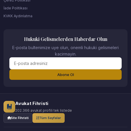
Çerez Politikası
İade Politikası
KVKK Aydinlatma
Hukuki Gelismelerden Haberdar Olun
E-posta bultenimize uye olun, onemli hukuki gelismeleri
kacirmayin.
Abone Ol
Avukat Fihristi
202.366 avukat profili tek listede
Site Fihristi
Tüm Sayfalar