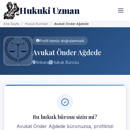
Hukuki Uzman
Ana Sayfa
Hukuk Büroları
Avukat Önder Ağdede
Profil henüz doğrulanmadı
Avukat Önder Ağdede
Ankara
Hukuk Bürosu
Bu hukuk bürosu sizin mi?
Avukat Önder Ağdede büronuzsa, profilinizi