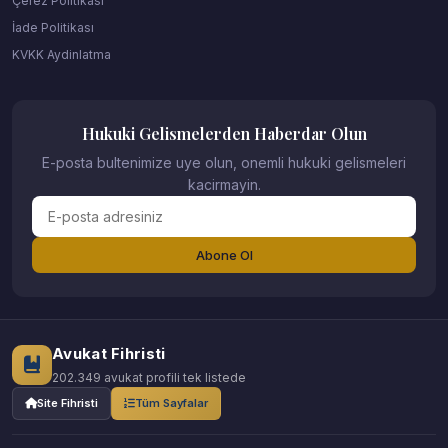
Çerez Politikası
İade Politikası
KVKK Aydinlatma
Hukuki Gelismelerden Haberdar Olun
E-posta bultenimize uye olun, onemli hukuki gelismeleri
kacirmayin.
Abone Ol
Avukat Fihristi
202.349 avukat profili tek listede
Site Fihristi
Tüm Sayfalar