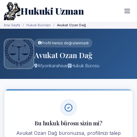
Hukuki Uzman
Ana Sayfa
Hukuk Büroları
Avukat Ozan Dağ
Profil henüz doğrulanmadı
Avukat Ozan Dağ
Afyonkarahisar
Hukuk Bürosu
Bu hukuk bürosu sizin mi?
Avukat Ozan Dağ büronuzsa, profilinizi talep