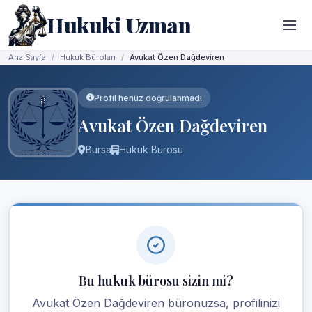
Hukuki Uzman
Ana Sayfa
Hukuk Büroları
Avukat Özen Dağdeviren
Profil henüz doğrulanmadı
Avukat Özen Dağdeviren
Bursa
Hukuk Bürosu
Bu hukuk bürosu sizin mi?
Avukat Özen Dağdeviren büronuzsa, profilinizi