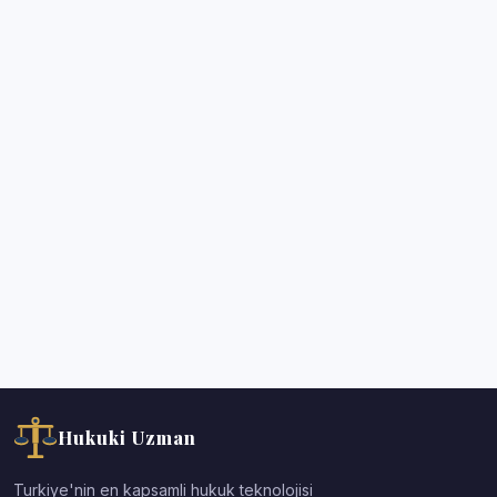
Hukuki Uzman
Turkiye'nin en kapsamli hukuk teknolojisi