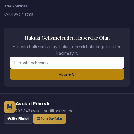
İade Politikası
KVKK Aydinlatma
Hukuki Gelismelerden Haberdar Olun
E-posta bultenimize uye olun, onemli hukuki gelismeleri
kacirmayin.
Abone Ol
Avukat Fihristi
202.343 avukat profili tek listede
Site Fihristi
Tüm Sayfalar